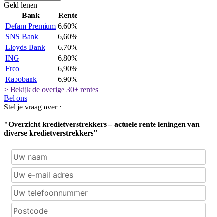
Geld lenen
Bank
Rente
Defam Premium
6,60%
SNS Bank
6,60%
Lloyds Bank
6,70%
ING
6,80%
Freo
6,90%
Rabobank
6,90%
> Bekijk de overige 30+ rentes
Bel ons
Stel je vraag over :
"Overzicht kredietverstrekkers – actuele rente leningen van
diverse kredietverstrekkers"