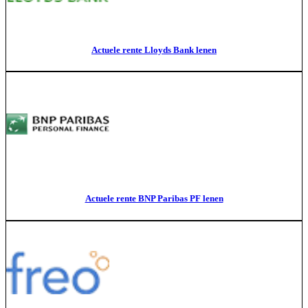
Actuele rente Lloyds Bank lenen
Actuele rente BNP Paribas PF lenen