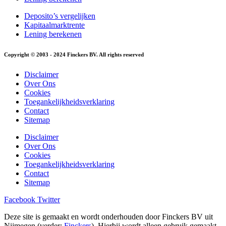
Deposito’s vergelijken
Kapitaalmarktrente
Lening berekenen
Copyright © 2003 - 2024 Finckers BV. All rights reserved
Disclaimer
Over Ons
Cookies
Toegankelijkheidsverklaring
Contact
Sitemap
Disclaimer
Over Ons
Cookies
Toegankelijkheidsverklaring
Contact
Sitemap
Facebook
Twitter
Deze site is gemaakt en wordt onderhouden door Finckers BV uit
Nijmegen (verder:
Finckers
). Hierbij wordt alleen gebruik gemaakt