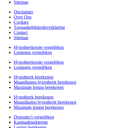
Sitemap
Disclaimer
Over Ons
Cookies
Toegankelijkheidsverklaring
Contact
Sitemap
Hypotheekrente vergelijken
Leningen vergelijken
Hypotheekrente vergelijken
Leningen vergelijken
Hypotheek berekenen
Maandlasten hypotheek berekenen
Maximale lening berekenen
Hypotheek berekenen
Maandlasten hypotheek berekenen
Maximale lening berekenen
Deposito’s vergelijken
Kapitaalmarktrente
Lening berekenen