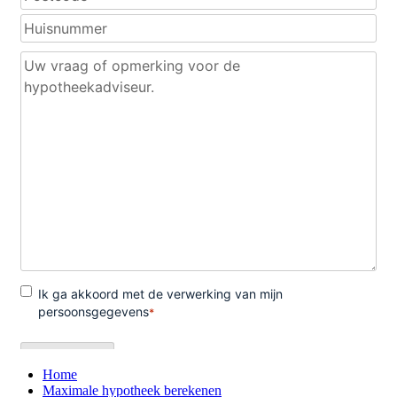
Home
Maximale hypotheek berekenen