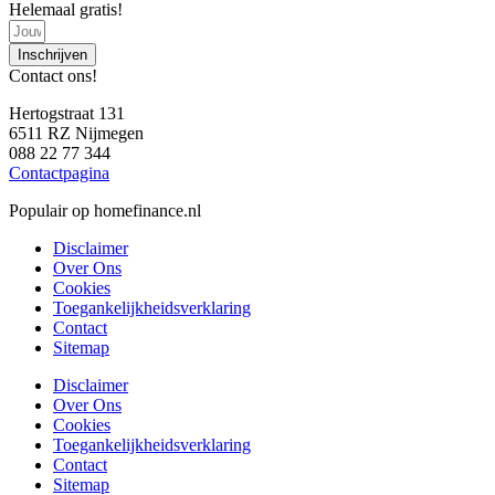
Helemaal gratis!
Inschrijven
Contact ons!
Hertogstraat 131
6511 RZ Nijmegen
088 22 77 344
Contactpagina
Populair op homefinance.nl
Disclaimer
Over Ons
Cookies
Toegankelijkheidsverklaring
Contact
Sitemap
Disclaimer
Over Ons
Cookies
Toegankelijkheidsverklaring
Contact
Sitemap