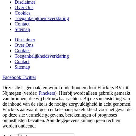
Disclaimer
Over Ons
Cookies
Toegankelijkheidsverklaring
Contact
Sitemap
Disclaimer
Over Ons
Cookies
Toegankelijkheidsverklaring
Contact
Sitemap
Facebook
Twitter
Deze site is gemaakt en wordt onderhouden door Finckers BV uit
Nijmegen (verder:
Finckers
). Hierbij wordt alleen gebruik gemaakt
van bronnen, die wij betrouwbaar achten. Bij de samenstelling van
de inhoud van de site is de nodige zorgvuldigheid in acht genomen.
Finckers aanvaardt geen enkele aansprakelijkheid voor het geval de
op deze site vermelde gegevens, berekeningen of prognoses
onjuistheden bevatten. Aan de gegevens kunnen geen rechten
worden ontleend.