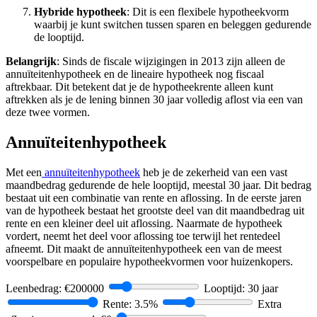
Hybride hypotheek
: Dit is een flexibele hypotheekvorm
waarbij je kunt switchen tussen sparen en beleggen gedurende
de looptijd.
Belangrijk
: Sinds de fiscale wijzigingen in 2013 zijn alleen de
annuïteitenhypotheek en de lineaire hypotheek nog fiscaal
aftrekbaar. Dit betekent dat je de hypotheekrente alleen kunt
aftrekken als je de lening binnen 30 jaar volledig aflost via een van
deze twee vormen.
Annuïteitenhypotheek
Met een
annuïteitenhypotheek
heb je de zekerheid van een vast
maandbedrag gedurende de hele looptijd, meestal 30 jaar. Dit bedrag
bestaat uit een combinatie van rente en aflossing. In de eerste jaren
van de hypotheek bestaat het grootste deel van dit maandbedrag uit
rente en een kleiner deel uit aflossing. Naarmate de hypotheek
vordert, neemt het deel voor aflossing toe terwijl het rentedeel
afneemt. Dit maakt de annuïteitenhypotheek een van de meest
voorspelbare en populaire hypotheekvormen voor huizenkopers.
Leenbedrag: €
200000
Looptijd:
30
jaar
Rente:
3.5
%
Extra