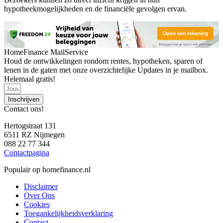
hypotheekmogelijkheden en de financiële gevolgen ervan.
HomeFinance MailService
Houd de ontwikkelingen rondom rentes, hypotheken, sparen of
lenen in de gaten met onze overzichtelijke Updates in je mailbox.
Helemaal gratis!
Inschrijven
Contact ons!
Hertogstraat 131
6511 RZ Nijmegen
088 22 77 344
Contactpagina
Populair op homefinance.nl
Disclaimer
Over Ons
Cookies
Toegankelijkheidsverklaring
Contact