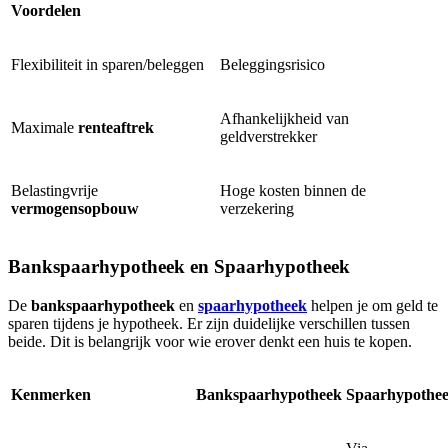
Voordelen
Flexibiliteit in sparen/beleggen
Beleggingsrisico
Afhankelijkheid van
Maximale
renteaftrek
geldverstrekker
Belastingvrije
Hoge kosten binnen de
vermogensopbouw
verzekering
Bankspaarhypotheek en Spaarhypotheek
De
bankspaarhypotheek
en
spaarhypotheek
helpen je om geld te
sparen tijdens je hypotheek. Er zijn duidelijke verschillen tussen
beide. Dit is belangrijk voor wie erover denkt een huis te kopen.
Kenmerken
Bankspaarhypotheek
Spaarhypothe