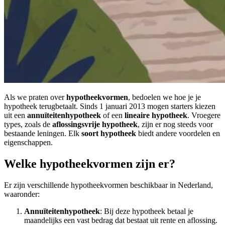
Als we praten over
hypotheekvormen
, bedoelen we hoe je je
hypotheek terugbetaalt. Sinds 1 januari 2013 mogen starters kiezen
uit een
annuïteitenhypotheek
of een
lineaire hypotheek
. Vroegere
types, zoals de
aflossingsvrije hypotheek
, zijn er nog steeds voor
bestaande leningen. Elk
soort hypotheek
biedt andere voordelen en
eigenschappen.
Welke hypotheekvormen zijn er?
Er zijn verschillende hypotheekvormen beschikbaar in Nederland,
waaronder:
Annuïteitenhypotheek
: Bij deze hypotheek betaal je
maandelijks een vast bedrag dat bestaat uit rente en aflossing.