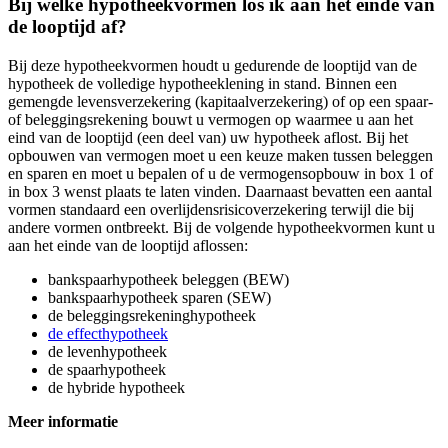
Bij welke hypotheekvormen los ik aan het einde van
de looptijd af?
Bij deze hypotheekvormen houdt u gedurende de looptijd van de
hypotheek de volledige hypotheeklening in stand. Binnen een
gemengde levensverzekering (kapitaalverzekering) of op een spaar-
of beleggingsrekening bouwt u vermogen op waarmee u aan het
eind van de looptijd (een deel van) uw hypotheek aflost. Bij het
opbouwen van vermogen moet u een keuze maken tussen beleggen
en sparen en moet u bepalen of u de vermogensopbouw in box 1 of
in box 3 wenst plaats te laten vinden. Daarnaast bevatten een aantal
vormen standaard een overlijdensrisicoverzekering terwijl die bij
andere vormen ontbreekt. Bij de volgende hypotheekvormen kunt u
aan het einde van de looptijd aflossen:
bankspaarhypotheek beleggen (BEW)
bankspaarhypotheek sparen (SEW)
de beleggingsrekeninghypotheek
de effecthypotheek
de levenhypotheek
de spaarhypotheek
de hybride hypotheek
Meer informatie