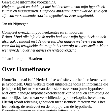
Geweldige informatie voorziening
Hielp me goed en duidelijk met het berekenen van mijn hypotheek
ruimte en maandlasten. Geeft ook duidelijk inzicht wat de gevolgen
zijn van verschillende soorten hypotheken. Zeer uitgebreid.
Jan uit Nijmegen
Compleet overzicht hypotheekrentes en antwoorden
Prima. Vond alle info die ik nodig had voor mijn hypotheek en heb
afspraak gemaakt met de adviseur. Dat duurde wel even een dag
voor dat hij terugbelde dat mag in het vervolg wel iets sneller. Maar
wel tevreden over het advies en renteooverzicht.
Johan Lierop uit Haarlem
Over Homefinance
Homefinance.nl is dé Nederlandse website voor het berekenen van
je hypotheek. Onze website biedt uitgebreide tools en informatie die
je helpen bij het maken van de beste keuzes voor jouw hypotheek.
Met onze handige hypotheekberekenaar kun je snel en eenvoudig de
maandelijkse lasten van verschillende hypotheekopties berekenen.
Hierbij wordt rekening gehouden met essentiële factoren zoals het
leenbedrag, de rentevoet en de looptijd van de hypotheek.
Bezoekers kunnen zo direct inzicht krijgen in hun