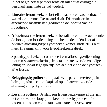
In het begin betaal je meer rente en minder aflossing; dit
verschuift naarmate de tijd vordert.
Lineaire hypotheek
: Je lost elke maand een vast bedrag af,
waardoor je rente elke maand daalt. Dit resulteert in
afnemende maandlasten gedurende de looptijd van de
hypotheek.
Aflossingsvrije hypotheek
: Je betaalt alleen rente gedurende
de looptijd en lost de lening aan het einde in één keer af.
Nieuwe aflossingsvrije hypotheken komen sinds 2013 niet
meer in aanmerking voor hypotheekrenteaftrek.
Spaarhypotheek
: Je combineert een aflossingsvrije lening
met een spaarverzekering. Je betaalt rente over de volledige
lening en spaart tegelijkertijd om aan het einde de hypotheek
af te lossen.
Beleggingshypotheek
: In plaats van sparen investeer je in
beleggingsfondsen om kapitaal op te bouwen voor de
aflossing van je hypotheek.
Levenhypotheek
: Je sluit een levensverzekering af die aan
het einde van de looptijd uitkeert om de hypotheek af te
lossen. Dit is een combinatie van sparen en verzekeren.