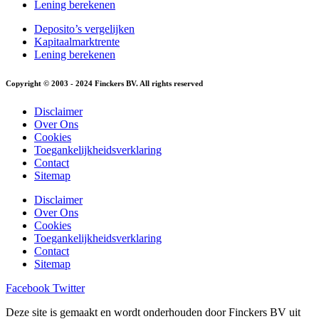
Lening berekenen
Deposito’s vergelijken
Kapitaalmarktrente
Lening berekenen
Copyright © 2003 - 2024 Finckers BV. All rights reserved
Disclaimer
Over Ons
Cookies
Toegankelijkheidsverklaring
Contact
Sitemap
Disclaimer
Over Ons
Cookies
Toegankelijkheidsverklaring
Contact
Sitemap
Facebook
Twitter
Deze site is gemaakt en wordt onderhouden door Finckers BV uit