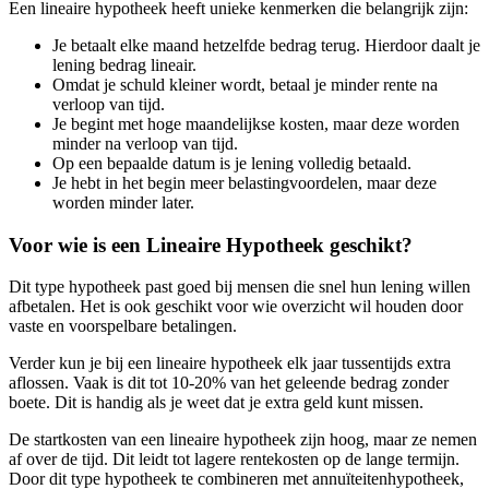
Een lineaire hypotheek heeft unieke kenmerken die belangrijk zijn:
Je betaalt elke maand hetzelfde bedrag terug. Hierdoor daalt je
lening bedrag lineair.
Omdat je schuld kleiner wordt, betaal je minder rente na
verloop van tijd.
Je begint met hoge maandelijkse kosten, maar deze worden
minder na verloop van tijd.
Op een bepaalde datum is je lening volledig betaald.
Je hebt in het begin meer belastingvoordelen, maar deze
worden minder later.
Voor wie is een Lineaire Hypotheek geschikt?
Dit type hypotheek past goed bij mensen die snel hun lening willen
afbetalen. Het is ook geschikt voor wie overzicht wil houden door
vaste en voorspelbare betalingen.
Verder kun je bij een lineaire hypotheek elk jaar tussentijds extra
aflossen. Vaak is dit tot 10-20% van het geleende bedrag zonder
boete. Dit is handig als je weet dat je extra geld kunt missen.
De startkosten van een lineaire hypotheek zijn hoog, maar ze nemen
af over de tijd. Dit leidt tot lagere rentekosten op de lange termijn.
Door dit type hypotheek te combineren met annuïteitenhypotheek,