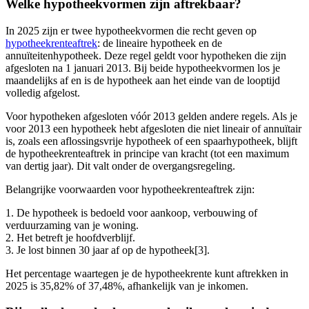
Welke hypotheekvormen zijn aftrekbaar?
In 2025 zijn er twee hypotheekvormen die recht geven op
hypotheekrenteaftrek
: de lineaire hypotheek en de
annuïteitenhypotheek. Deze regel geldt voor hypotheken die zijn
afgesloten na 1 januari 2013. Bij beide hypotheekvormen los je
maandelijks af en is de hypotheek aan het einde van de looptijd
volledig afgelost.
Voor hypotheken afgesloten vóór 2013 gelden andere regels. Als je
voor 2013 een hypotheek hebt afgesloten die niet lineair of annuïtair
is, zoals een aflossingsvrije hypotheek of een spaarhypotheek, blijft
de hypotheekrenteaftrek in principe van kracht (tot een maximum
van dertig jaar). Dit valt onder de overgangsregeling.
Belangrijke voorwaarden voor hypotheekrenteaftrek zijn:
1. De hypotheek is bedoeld voor aankoop, verbouwing of
verduurzaming van je woning.
2. Het betreft je hoofdverblijf.
3. Je lost binnen 30 jaar af op de hypotheek[3].
Het percentage waartegen je de hypotheekrente kunt aftrekken in
2025 is 35,82% of 37,48%, afhankelijk van je inkomen.