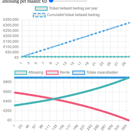
aflossing per maand: €
0