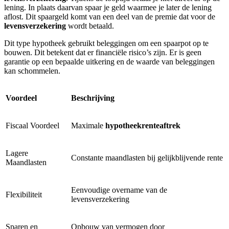
lening. In plaats daarvan spaar je geld waarmee je later de lening
aflost. Dit spaargeld komt van een deel van de premie dat voor de
levensverzekering
wordt betaald.
Dit type hypotheek gebruikt beleggingen om een spaarpot op te
bouwen. Dit betekent dat er financiële risico’s zijn. Er is geen
garantie op een bepaalde uitkering en de waarde van beleggingen
kan schommelen.
Voordeel
Beschrijving
Fiscaal Voordeel
Maximale
hypotheekrenteaftrek
Lagere
Constante maandlasten bij gelijkblijvende rente
Maandlasten
Eenvoudige overname van de
Flexibiliteit
levensverzekering
Sparen en
Opbouw van vermogen door