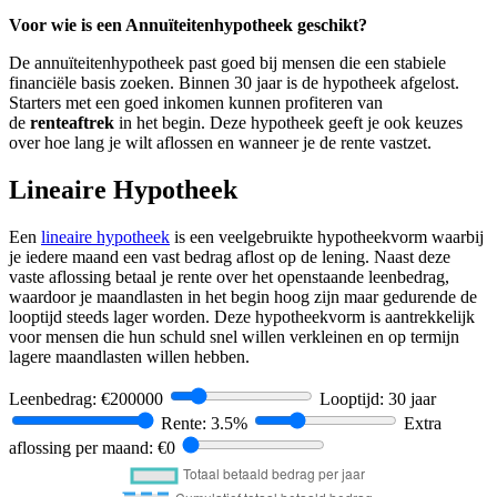
Voor wie is een Annuïteitenhypotheek geschikt?
De annuïteitenhypotheek past goed bij mensen die een stabiele
financiële basis zoeken. Binnen 30 jaar is de hypotheek afgelost.
Starters met een goed inkomen kunnen profiteren van
de
renteaftrek
in het begin. Deze hypotheek geeft je ook keuzes
over hoe lang je wilt aflossen en wanneer je de rente vastzet.
Lineaire Hypotheek
Een
lineaire hypotheek
is een veelgebruikte hypotheekvorm waarbij
je iedere maand een vast bedrag aflost op de lening. Naast deze
vaste aflossing betaal je rente over het openstaande leenbedrag,
waardoor je maandlasten in het begin hoog zijn maar gedurende de
looptijd steeds lager worden. Deze hypotheekvorm is aantrekkelijk
voor mensen die hun schuld snel willen verkleinen en op termijn
lagere maandlasten willen hebben.
Leenbedrag: €
200000
Looptijd:
30
jaar
Rente:
3.5
%
Extra
aflossing per maand: €
0