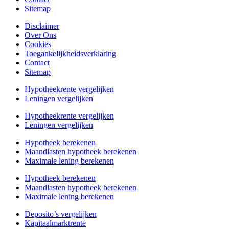
Sitemap
Disclaimer
Over Ons
Cookies
Toegankelijkheidsverklaring
Contact
Sitemap
Hypotheekrente vergelijken
Leningen vergelijken
Hypotheekrente vergelijken
Leningen vergelijken
Hypotheek berekenen
Maandlasten hypotheek berekenen
Maximale lening berekenen
Hypotheek berekenen
Maandlasten hypotheek berekenen
Maximale lening berekenen
Deposito’s vergelijken
Kapitaalmarktrente