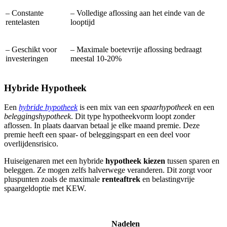
– Constante
– Volledige aflossing aan het einde van de
rentelasten
looptijd
– Geschikt voor
– Maximale boetevrije aflossing bedraagt
investeringen
meestal 10-20%
Hybride Hypotheek
Een
hybride hypotheek
is een mix van een
spaarhypotheek
en een
beleggingshypotheek
. Dit type hypotheekvorm loopt zonder
aflossen. In plaats daarvan betaal je elke maand premie. Deze
premie heeft een spaar- of beleggingspart en een deel voor
overlijdensrisico.
Huiseigenaren met een hybride
hypotheek kiezen
tussen sparen en
beleggen. Ze mogen zelfs halverwege veranderen. Dit zorgt voor
pluspunten zoals de maximale
renteaftrek
en belastingvrije
spaargeldoptie met KEW.
Nadelen