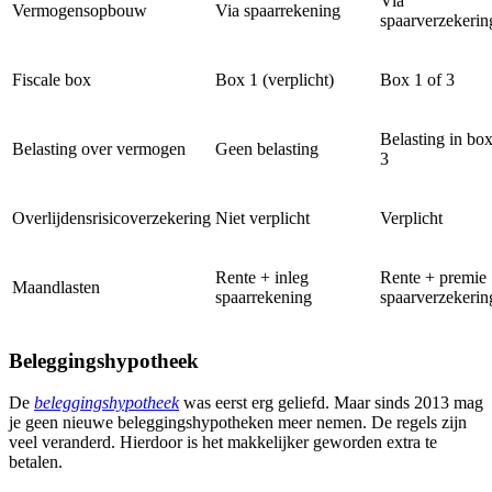
Via
Vermogensopbouw
Via spaarrekening
spaarverzekerin
Fiscale box
Box 1 (verplicht)
Box 1 of 3
Belasting in bo
Belasting over vermogen
Geen belasting
3
Overlijdensrisicoverzekering
Niet verplicht
Verplicht
Rente + inleg
Rente + premie
Maandlasten
spaarrekening
spaarverzekerin
Beleggingshypotheek
De
beleggingshypotheek
was eerst erg geliefd. Maar sinds 2013 mag
je geen nieuwe beleggingshypotheken meer nemen. De regels zijn
veel veranderd. Hierdoor is het makkelijker geworden extra te
betalen.