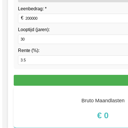
Leenbedrag: *
Looptijd (jaren):
Rente (%):
Bruto Maandlasten
€
0