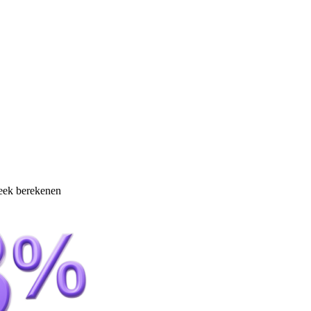
eek berekenen