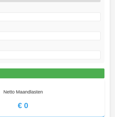
Netto Maandlasten
€
0