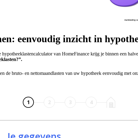
n: eenvoudig inzicht in hypothe
 hypotheeklastencalculator van HomeFinance krijg je binnen een halv
eklasten?”.
ken de bruto- en nettomaandlasten van uw hypotheek eenvoudig met on