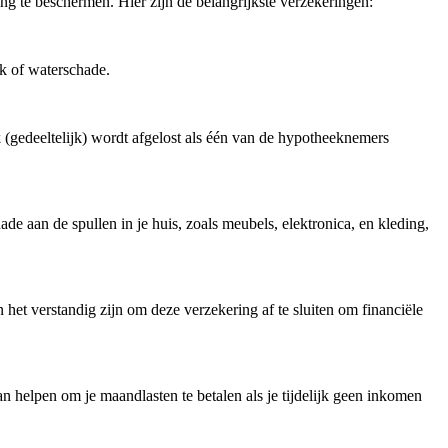
ing te beschermen. Hier zijn de belangrijkste verzekeringen:
ak of waterschade.
k (gedeeltelijk) wordt afgelost als één van de hypotheeknemers
ade aan de spullen in je huis, zoals meubels, elektronica, en kleding,
 het verstandig zijn om deze verzekering af te sluiten om financiële
an helpen om je maandlasten te betalen als je tijdelijk geen inkomen