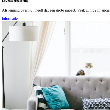
Levensverzekering
Als iemand overlijdt, heeft dat een grote impact. Vaak zijn de financ
informatie