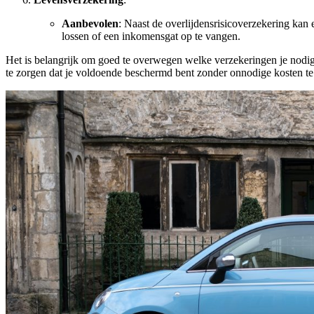
Aanbevolen
: Naast de overlijdensrisicoverzekering kan 
lossen of een inkomensgat op te vangen.
Het is belangrijk om goed te overwegen welke verzekeringen je nodig h
te zorgen dat je voldoende beschermd bent zonder onnodige kosten t