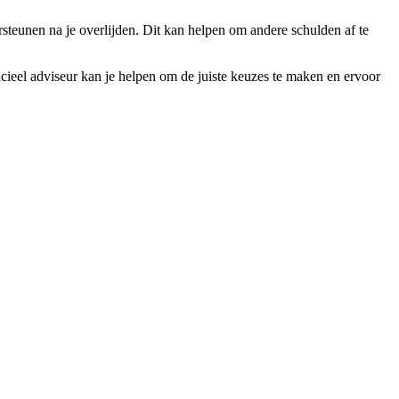
rsteunen na je overlijden. Dit kan helpen om andere schulden af te
ncieel adviseur kan je helpen om de juiste keuzes te maken en ervoor