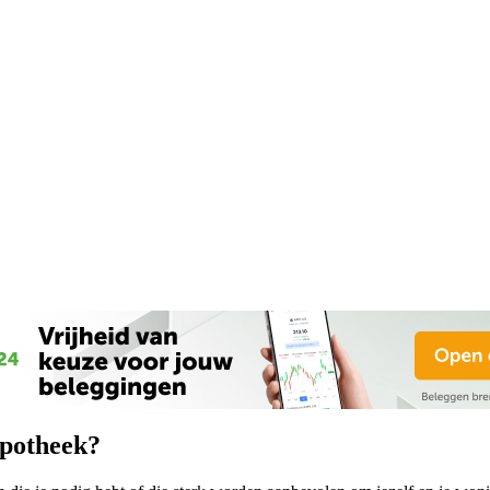
ypotheek?