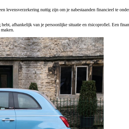
een levensverzekering nuttig zijn om je nabestaanden financieel te onde
ebt, afhankelijk van je persoonlijke situatie en risicoprofiel. Een fina
e maken.