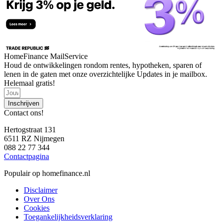
HomeFinance MailService
Houd de ontwikkelingen rondom rentes, hypotheken, sparen of
lenen in de gaten met onze overzichtelijke Updates in je mailbox.
Helemaal gratis!
Inschrijven
Contact ons!
Hertogstraat 131
6511 RZ Nijmegen
088 22 77 344
Contactpagina
Populair op homefinance.nl
Disclaimer
Over Ons
Cookies
Toegankelijkheidsverklaring