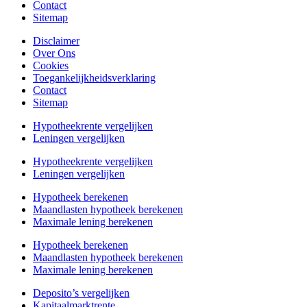
Contact
Sitemap
Disclaimer
Over Ons
Cookies
Toegankelijkheidsverklaring
Contact
Sitemap
Hypotheekrente vergelijken
Leningen vergelijken
Hypotheekrente vergelijken
Leningen vergelijken
Hypotheek berekenen
Maandlasten hypotheek berekenen
Maximale lening berekenen
Hypotheek berekenen
Maandlasten hypotheek berekenen
Maximale lening berekenen
Deposito’s vergelijken
Kapitaalmarktrente