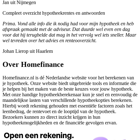
Jan uit Nijmegen
Compleet overzicht hypotheekrentes en antwoorden
Prima. Vond alle info die ik nodig had voor mijn hypotheek en heb
afspraak gemaakt met de adviseur. Dat duurde wel even een dag
voor dat hij terugbelde dat mag in het vervolg wel iets sneller. Maar
wel tevreden over het advies en renteooverzicht.
Johan Lierop uit Haarlem
Over Homefinance
Homefinance.nl is dé Nederlandse website voor het berekenen van
je hypotheek. Onze website biedt uitgebreide tools en informatie die
je helpen bij het maken van de beste keuzes voor jouw hypotheek.
Met onze handige hypotheekberekenaar kun je snel en eenvoudig de
maandelijkse lasten van verschillende hypotheekopties berekenen.
Hierbij wordt rekening gehouden met essentiële factoren zoals het
leenbedrag, de rentevoet en de looptijd van de hypotheek.
Bezoekers kunnen zo direct inzicht krijgen in hun
hypotheekmogelijkheden en de financiële gevolgen ervan.