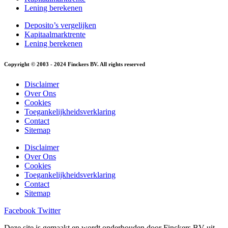
Lening berekenen
Deposito’s vergelijken
Kapitaalmarktrente
Lening berekenen
Copyright © 2003 - 2024 Finckers BV. All rights reserved
Disclaimer
Over Ons
Cookies
Toegankelijkheidsverklaring
Contact
Sitemap
Disclaimer
Over Ons
Cookies
Toegankelijkheidsverklaring
Contact
Sitemap
Facebook
Twitter
Deze site is gemaakt en wordt onderhouden door Finckers BV uit