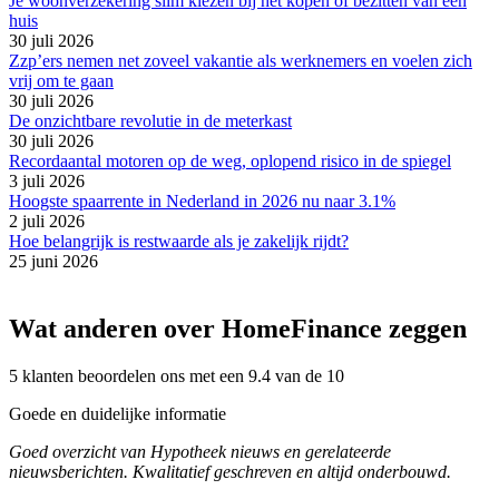
Je woonverzekering slim kiezen bij het kopen of bezitten van een
huis
30 juli 2026
Zzp’ers nemen net zoveel vakantie als werknemers en voelen zich
vrij om te gaan
30 juli 2026
De onzichtbare revolutie in de meterkast
30 juli 2026
Recordaantal motoren op de weg, oplopend risico in de spiegel
3 juli 2026
Hoogste spaarrente in Nederland in 2026 nu naar 3.1%
2 juli 2026
Hoe belangrijk is restwaarde als je zakelijk rijdt?
25 juni 2026
Wat anderen over HomeFinance zeggen
5 klanten beoordelen ons met een 9.4 van de 10
Goede en duidelijke informatie
Goed overzicht van Hypotheek nieuws en gerelateerde
nieuwsberichten. Kwalitatief geschreven en altijd onderbouwd.