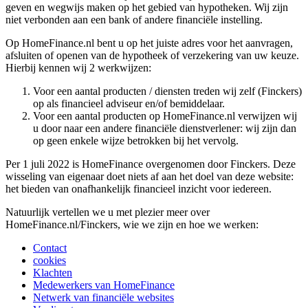
geven en wegwijs maken op het gebied van hypotheken. Wij zijn
niet verbonden aan een bank of andere financiële instelling.
Op HomeFinance.nl bent u op het juiste adres voor het aanvragen,
afsluiten of openen van de hypotheek of verzekering van uw keuze.
Hierbij kennen wij 2 werkwijzen:
Voor een aantal producten / diensten treden wij zelf (Finckers)
op als financieel adviseur en/of bemiddelaar.
Voor een aantal producten op HomeFinance.nl verwijzen wij
u door naar een andere financiële dienstverlener: wij zijn dan
op geen enkele wijze betrokken bij het vervolg.
Per 1 juli 2022 is HomeFinance overgenomen door Finckers. Deze
wisseling van eigenaar doet niets af aan het doel van deze website:
het bieden van onafhankelijk financieel inzicht voor iedereen.
Natuurlijk vertellen we u met plezier meer over
HomeFinance.nl/Finckers, wie we zijn en hoe we werken:
Contact
cookies
Klachten
Medewerkers van HomeFinance
Netwerk van financiële websites