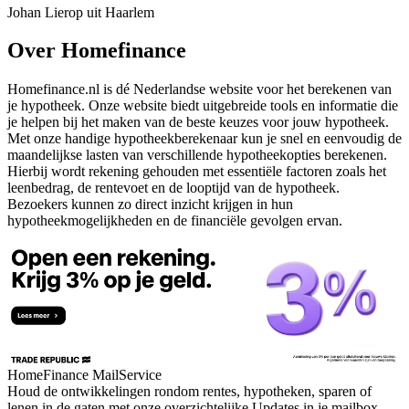
Johan Lierop uit Haarlem
Over Homefinance
Homefinance.nl is dé Nederlandse website voor het berekenen van
je hypotheek. Onze website biedt uitgebreide tools en informatie die
je helpen bij het maken van de beste keuzes voor jouw hypotheek.
Met onze handige hypotheekberekenaar kun je snel en eenvoudig de
maandelijkse lasten van verschillende hypotheekopties berekenen.
Hierbij wordt rekening gehouden met essentiële factoren zoals het
leenbedrag, de rentevoet en de looptijd van de hypotheek.
Bezoekers kunnen zo direct inzicht krijgen in hun
hypotheekmogelijkheden en de financiële gevolgen ervan.
HomeFinance MailService
Houd de ontwikkelingen rondom rentes, hypotheken, sparen of
lenen in de gaten met onze overzichtelijke Updates in je mailbox.