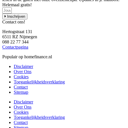
Helemaal gratis!
Inschrijven
Contact ons!
Hertogstraat 131
6511 RZ Nijmegen
088 22 77 344
Contactpagina
Populair op homefinance.nl
Disclaimer
Over Ons
Cookies
Toegankelijkheidsverklaring
Contact
Sitemap
Disclaimer
Over Ons
Cookies
Toegankelijkheidsverklaring
Contact
Sitemap