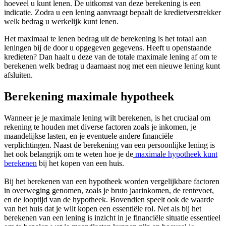
hoeveel u kunt lenen. De uitkomst van deze berekening is een
indicatie. Zodra u een lening aanvraagt bepaalt de kredietverstrekker
welk bedrag u werkelijk kunt lenen.
Het maximaal te lenen bedrag uit de berekening is het totaal aan
leningen bij de door u opgegeven gegevens. Heeft u openstaande
kredieten? Dan haalt u deze van de totale maximale lening af om te
berekenen welk bedrag u daarnaast nog met een nieuwe lening kunt
afsluiten.
Berekening maximale hypotheek
Wanneer je je maximale lening wilt berekenen, is het cruciaal om
rekening te houden met diverse factoren zoals je inkomen, je
maandelijkse lasten, en je eventuele andere financiële
verplichtingen. Naast de berekening van een persoonlijke lening is
het ook belangrijk om te weten hoe je de
maximale hypotheek kunt
berekenen
bij het kopen van een huis.
Bij het berekenen van een hypotheek worden vergelijkbare factoren
in overweging genomen, zoals je bruto jaarinkomen, de rentevoet,
en de looptijd van de hypotheek. Bovendien speelt ook de waarde
van het huis dat je wilt kopen een essentiële rol. Net als bij het
berekenen van een lening is inzicht in je financiële situatie essentieel