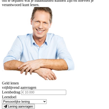
om te bepalen wat je maandlasten kunnen zijn en hoeveel je
verantwoord kunt lenen.
Geld lenen
vrijblijvend aanvragen
Leenbedrag
Leendoel
Lening aanvragen