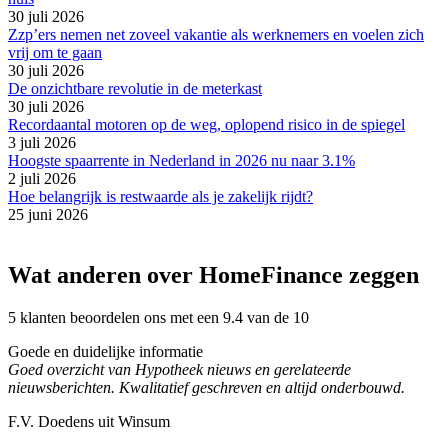
30 juli 2026
Zzp’ers nemen net zoveel vakantie als werknemers en voelen zich
vrij om te gaan
30 juli 2026
De onzichtbare revolutie in de meterkast
30 juli 2026
Recordaantal motoren op de weg, oplopend risico in de spiegel
3 juli 2026
Hoogste spaarrente in Nederland in 2026 nu naar 3.1%
2 juli 2026
Hoe belangrijk is restwaarde als je zakelijk rijdt?
25 juni 2026
Wat anderen over HomeFinance zeggen
5 klanten beoordelen ons met een 9.4 van de 10
Goede en duidelijke informatie
Goed overzicht van Hypotheek nieuws en gerelateerde
nieuwsberichten. Kwalitatief geschreven en altijd onderbouwd.
F.V. Doedens uit Winsum