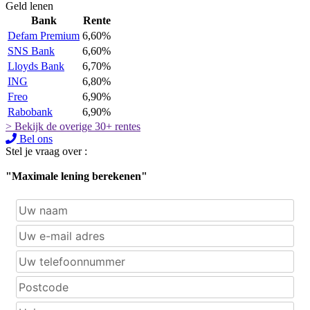
Geld lenen
Bank
Rente
Defam Premium
6,60%
SNS Bank
6,60%
Lloyds Bank
6,70%
ING
6,80%
Freo
6,90%
Rabobank
6,90%
> Bekijk de overige 30+ rentes
Bel ons
Stel je vraag over :
"Maximale lening berekenen"