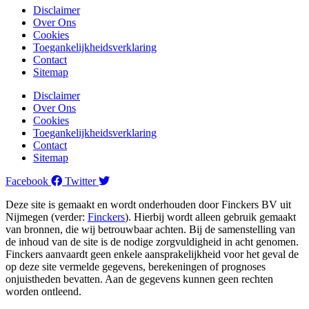
Disclaimer
Over Ons
Cookies
Toegankelijkheidsverklaring
Contact
Sitemap
Disclaimer
Over Ons
Cookies
Toegankelijkheidsverklaring
Contact
Sitemap
Facebook
Twitter
Deze site is gemaakt en wordt onderhouden door Finckers BV uit
Nijmegen (verder:
Finckers
). Hierbij wordt alleen gebruik gemaakt
van bronnen, die wij betrouwbaar achten. Bij de samenstelling van
de inhoud van de site is de nodige zorgvuldigheid in acht genomen.
Finckers aanvaardt geen enkele aansprakelijkheid voor het geval de
op deze site vermelde gegevens, berekeningen of prognoses
onjuistheden bevatten. Aan de gegevens kunnen geen rechten
worden ontleend.