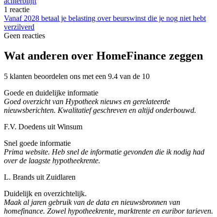
achterblijft
1 reactie
Vanaf 2028 betaal je belasting over beurswinst die je nog niet hebt
verzilverd
Geen reacties
Wat anderen over HomeFinance zeggen
5 klanten beoordelen ons met een 9.4 van de 10
Goede en duidelijke informatie
Goed overzicht van Hypotheek nieuws en gerelateerde
nieuwsberichten. Kwalitatief geschreven en altijd onderbouwd.
F.V. Doedens uit Winsum
Snel goede informatie
Prima website. Heb snel de informatie gevonden die ik nodig had
over de laagste hypotheekrente.
L. Brands uit Zuidlaren
Duidelijk en overzichtelijk.
Maak al jaren gebruik van de data en nieuwsbronnen van
homefinance. Zowel hypotheekrente, marktrente en euribor tarieven.