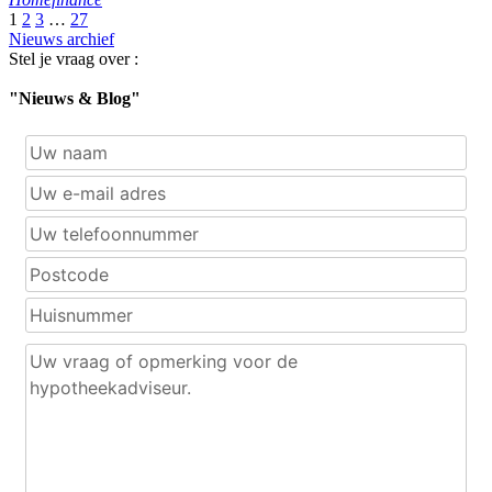
1
2
3
…
27
Nieuws archief
Stel je vraag over :
"Nieuws & Blog"