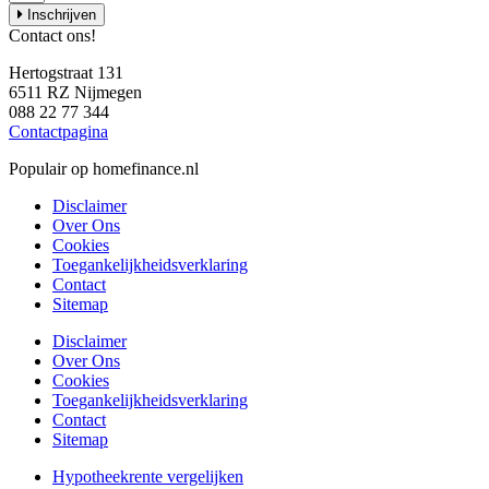
Inschrijven
Contact ons!
Hertogstraat 131
6511 RZ Nijmegen
088 22 77 344
Contactpagina
Populair op homefinance.nl
Disclaimer
Over Ons
Cookies
Toegankelijkheidsverklaring
Contact
Sitemap
Disclaimer
Over Ons
Cookies
Toegankelijkheidsverklaring
Contact
Sitemap
Hypotheekrente vergelijken