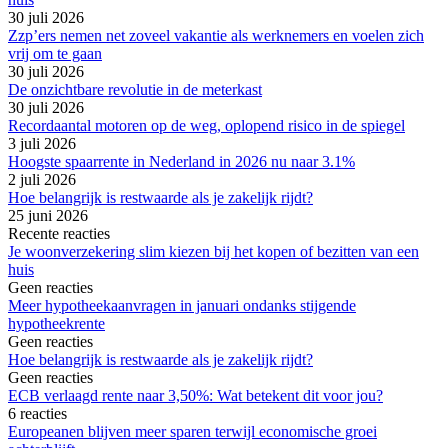
30 juli 2026
Zzp’ers nemen net zoveel vakantie als werknemers en voelen zich
vrij om te gaan
30 juli 2026
De onzichtbare revolutie in de meterkast
30 juli 2026
Recordaantal motoren op de weg, oplopend risico in de spiegel
3 juli 2026
Hoogste spaarrente in Nederland in 2026 nu naar 3.1%
2 juli 2026
Hoe belangrijk is restwaarde als je zakelijk rijdt?
25 juni 2026
Recente reacties
Je woonverzekering slim kiezen bij het kopen of bezitten van een
huis
Geen reacties
Meer hypotheekaanvragen in januari ondanks stijgende
hypotheekrente
Geen reacties
Hoe belangrijk is restwaarde als je zakelijk rijdt?
Geen reacties
ECB verlaagd rente naar 3,50%: Wat betekent dit voor jou?
6 reacties
Europeanen blijven meer sparen terwijl economische groei