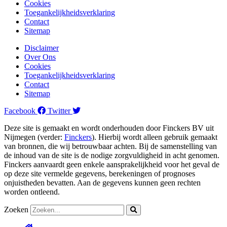
Cookies
Toegankelijkheidsverklaring
Contact
Sitemap
Disclaimer
Over Ons
Cookies
Toegankelijkheidsverklaring
Contact
Sitemap
Facebook
Twitter
Deze site is gemaakt en wordt onderhouden door Finckers BV uit
Nijmegen (verder:
Finckers
). Hierbij wordt alleen gebruik gemaakt
van bronnen, die wij betrouwbaar achten. Bij de samenstelling van
de inhoud van de site is de nodige zorgvuldigheid in acht genomen.
Finckers aanvaardt geen enkele aansprakelijkheid voor het geval de
op deze site vermelde gegevens, berekeningen of prognoses
onjuistheden bevatten. Aan de gegevens kunnen geen rechten
worden ontleend.
Zoeken