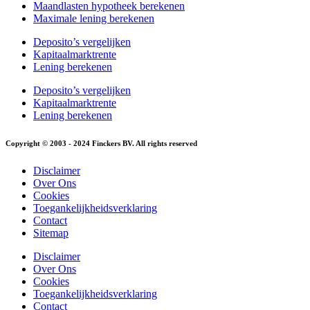
Maandlasten hypotheek berekenen
Maximale lening berekenen
Deposito’s vergelijken
Kapitaalmarktrente
Lening berekenen
Deposito’s vergelijken
Kapitaalmarktrente
Lening berekenen
Copyright © 2003 - 2024 Finckers BV. All rights reserved
Disclaimer
Over Ons
Cookies
Toegankelijkheidsverklaring
Contact
Sitemap
Disclaimer
Over Ons
Cookies
Toegankelijkheidsverklaring
Contact