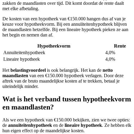
zakken de maandlasten over tijd. Dit komt doordat de rente daalt
met elke afbetaling.
De kosten van een hypotheek van €150.000 hangen dus af van je
keuze voor hypotheekvorm. Bij een annuïiteitenhypotheek blijven
de maandlasten hetzelfde. Bij een lineaire hypotheek pieken ze aan
het begin en nemen dan af.
Hypotheekvorm
Rente
Annuïteitenhypotheek
4,0%
Lineaire hypotheek
4,0%
Het
belastingvoordeel
is ook belangrijk. Het kan de
netto
maandlasten
van een €150.000 hypotheek verlagen. Door deze
aftrek van de bruto maandelijkse kosten af te trekken, betaal je
uiteindelijk minder.
Wat is het verband tussen hypotheekvorm
en maandlasten?
Als we een hypotheek van €150.000 bekijken, zien we twee opties:
de
annuïteitenhypotheek
en de
lineaire hypotheek
. Ze hebben elk
hun eigen effect op de maandelijkse kosten.