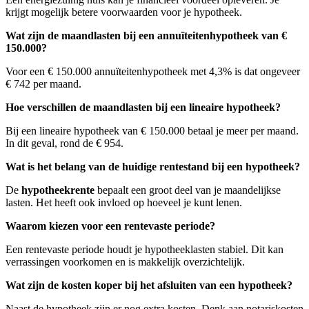
krijgt mogelijk betere voorwaarden voor je hypotheek.
Wat zijn de maandlasten bij een annuïteitenhypotheek van €
150.000?
Voor een € 150.000 annuïteitenhypotheek met 4,3% is dat ongeveer
€ 742 per maand.
Hoe verschillen de maandlasten bij een lineaire hypotheek?
Bij een lineaire hypotheek van € 150.000 betaal je meer per maand.
In dit geval, rond de € 954.
Wat is het belang van de huidige rentestand bij een hypotheek?
De
hypotheekrente
bepaalt een groot deel van je maandelijkse
lasten. Het heeft ook invloed op hoeveel je kunt lenen.
Waarom kiezen voor een rentevaste periode?
Een rentevaste periode houdt je hypotheeklasten stabiel. Dit kan
verrassingen voorkomen en is makkelijk overzichtelijk.
Wat zijn de kosten koper bij het afsluiten van een hypotheek?
Naast de hypotheek zijn er nog extra kosten. Denk aan notariskosten