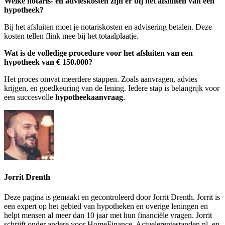
Welke notaris- en advieskosten zijn er bij het afsluiten van een
hypotheek?
Bij het afsluiten moet je notariskosten en advisering betalen. Deze
kosten tellen flink mee bij het totaalplaatje.
Wat is de volledige procedure voor het afsluiten van een
hypotheek van € 150.000?
Het proces omvat meerdere stappen. Zoals aanvragen, advies
krijgen, en goedkeuring van de lening. Iedere stap is belangrijk voor
een succesvolle
hypotheekaanvraag
.
Jorrit Drenth
Deze pagina is gemaakt en gecontroleerd door Jorrit Drenth. Jorrit is
een expert op het gebied van hypotheken en overige leningen en
helpt mensen al meer dan 10 jaar met hun financiële vragen. Jorrit
schrijft onder andere voor HomeFinance, Actuelerentestanden.nl, en