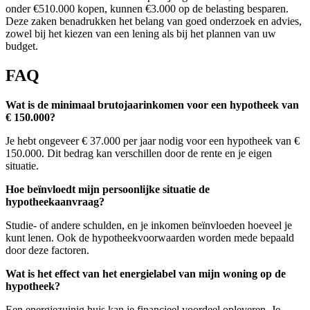
onder €510.000 kopen, kunnen €3.000 op de belasting besparen.
Deze zaken benadrukken het belang van goed onderzoek en advies,
zowel bij het kiezen van een lening als bij het plannen van uw
budget.
FAQ
Wat is de minimaal brutojaarinkomen voor een hypotheek van
€ 150.000?
Je hebt ongeveer € 37.000 per jaar nodig voor een hypotheek van €
150.000. Dit bedrag kan verschillen door de rente en je eigen
situatie.
Hoe beïnvloedt mijn persoonlijke situatie de
hypotheekaanvraag?
Studie- of andere schulden, en je inkomen beïnvloeden hoeveel je
kunt lenen. Ook de hypotheekvoorwaarden worden mede bepaald
door deze factoren.
Wat is het effect van het energielabel van mijn woning op de
hypotheek?
Een energiezuinig huis kan je financieel voordeel opleveren. Je