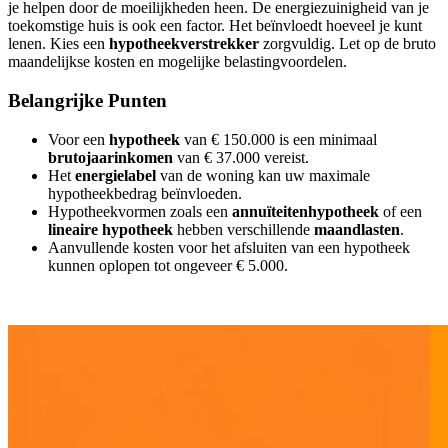
je helpen door de moeilijkheden heen. De energiezuinigheid van je
toekomstige huis is ook een factor. Het beïnvloedt hoeveel je kunt
lenen. Kies een
hypotheekverstrekker
zorgvuldig. Let op de bruto
maandelijkse kosten en mogelijke belastingvoordelen.
Belangrijke Punten
Voor een
hypotheek
van € 150.000 is een minimaal
brutojaarinkomen
van € 37.000 vereist.
Het
energielabel
van de woning kan uw maximale
hypotheekbedrag beïnvloeden.
Hypotheekvormen zoals een
annuïteitenhypotheek
of een
lineaire hypotheek
hebben verschillende
maandlasten
.
Aanvullende kosten voor het afsluiten van een hypotheek
kunnen oplopen tot ongeveer € 5.000.