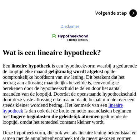
Wat is een lineaire hypotheek?
Een
lineaire hypotheek
is een hypotheekvorm waarbij u gedurende
de looptijd elke maand
gelijkmatig wordt afgelost
op de
oorspronkelijke hoofdsom van uw lening. Dit betekent dat het
bedrag aan aflossing maandelijks hetzelfde is, eenvoudig te
berekenen door de hypotheekschuld te delen door het aantal
maanden van de looptijd. Doordat de openstaande hypotheekschuld
door deze vaste aflossing elke maand daalt, betaalt u rente over een
steeds kleiner wordend bedrag. Het kenmerk van een
lineaire
hypotheek
is dan ook dat de bruto en netto maandlasten beginnen
met
hogere beginlasten die geleidelijk afnemen
gedurende de
looptijd, omdat het rentedeel constant kleiner wordt.
Deze hypotheekvorm, die ook wel als lineaire lening bekendstaat en
samen met de annuïteitenhypotheek tot de meest gekozen vormen