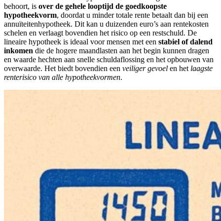
behoort, is
over de gehele looptijd de goedkoopste
hypotheekvorm
, doordat u minder totale rente betaalt dan bij een
annuïteitenhypotheek. Dit kan u duizenden euro’s aan rentekosten
schelen en verlaagt bovendien het risico op een restschuld. De
lineaire hypotheek is ideaal voor mensen met een
stabiel of dalend
inkomen
die de hogere maandlasten aan het begin kunnen dragen
en waarde hechten aan snelle schuldaflossing en het opbouwen van
overwaarde. Het biedt bovendien een
veiliger gevoel
en het
laagste
renterisico van alle hypotheekvormen
.