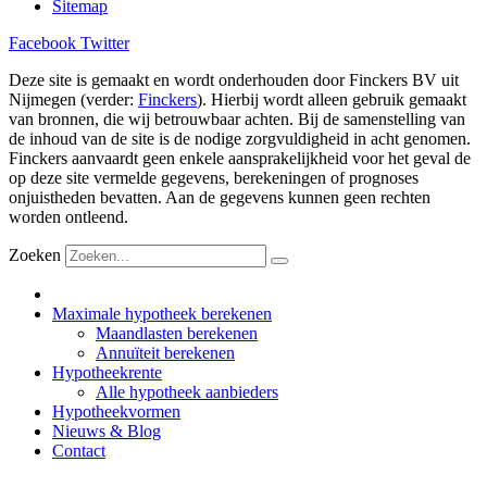
Sitemap
Facebook
Twitter
Deze site is gemaakt en wordt onderhouden door Finckers BV uit
Nijmegen (verder:
Finckers
). Hierbij wordt alleen gebruik gemaakt
van bronnen, die wij betrouwbaar achten. Bij de samenstelling van
de inhoud van de site is de nodige zorgvuldigheid in acht genomen.
Finckers aanvaardt geen enkele aansprakelijkheid voor het geval de
op deze site vermelde gegevens, berekeningen of prognoses
onjuistheden bevatten. Aan de gegevens kunnen geen rechten
worden ontleend.
Zoeken
Maximale hypotheek berekenen
Maandlasten berekenen
Annuïteit berekenen
Hypotheekrente
Alle hypotheek aanbieders
Hypotheekvormen
Nieuws & Blog
Contact