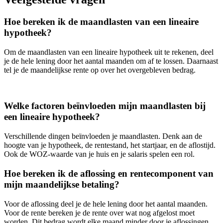
Hoe bereken ik de maandlasten van een lineaire
hypotheek?
Om de maandlasten van een lineaire hypotheek uit te rekenen, deel
je de hele lening door het aantal maanden om af te lossen. Daarnaast
tel je de maandelijkse rente op over het overgebleven bedrag.
Welke factoren beïnvloeden mijn maandlasten bij
een lineaire hypotheek?
Verschillende dingen beïnvloeden je maandlasten. Denk aan de
hoogte van je hypotheek, de rentestand, het startjaar, en de aflostijd.
Ook de WOZ-waarde van je huis en je salaris spelen een rol.
Hoe bereken ik de aflossing en rentecomponent van
mijn maandelijkse betaling?
Voor de aflossing deel je de hele lening door het aantal maanden.
Voor de rente bereken je de rente over wat nog afgelost moet
worden. Dit bedrag wordt elke maand minder door je aflossingen.