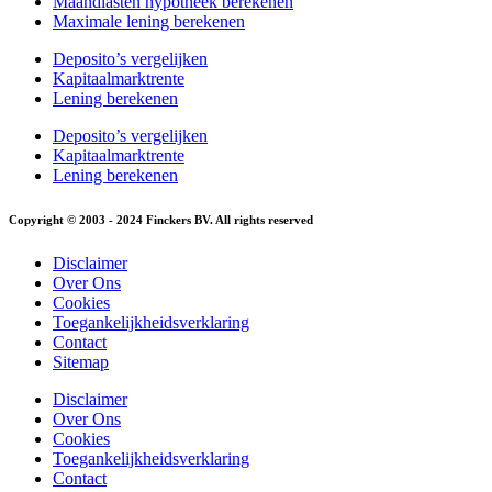
Maandlasten hypotheek berekenen
Maximale lening berekenen
Deposito’s vergelijken
Kapitaalmarktrente
Lening berekenen
Deposito’s vergelijken
Kapitaalmarktrente
Lening berekenen
Copyright © 2003 - 2024 Finckers BV. All rights reserved
Disclaimer
Over Ons
Cookies
Toegankelijkheidsverklaring
Contact
Sitemap
Disclaimer
Over Ons
Cookies
Toegankelijkheidsverklaring
Contact