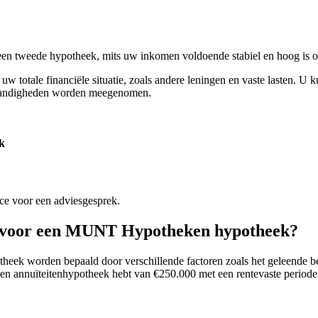
een tweede hypotheek, mits uw inkomen voldoende stabiel en hoog is o
 totale financiële situatie, zoals andere leningen en vaste lasten. 
mstandigheden worden meegenomen.
k
ce voor een adviesgesprek.
en voor een MUNT Hypotheken hypotheek?
 worden bepaald door verschillende factoren zoals het geleende bedr
 een annuïteitenhypotheek hebt van €250.000 met een rentevaste periode 