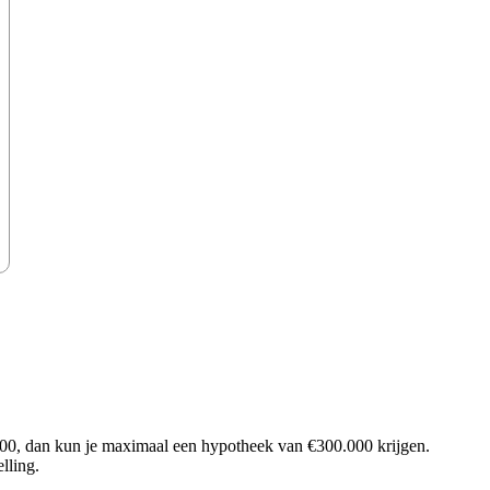
0, dan kun je maximaal een hypotheek van €300.000 krijgen.
lling.