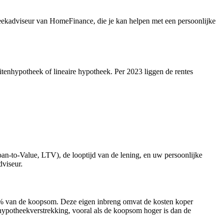
heekadviseur van HomeFinance, die je kan helpen met een persoonlijke
tenhypotheek of lineaire hypotheek. Per 2023 liggen de rentes
an-to-Value, LTV), de looptijd van de lening, en uw persoonlijke
dviseur.
% van de koopsom. Deze eigen inbreng omvat de kosten koper
 hypotheekverstrekking, vooral als de koopsom hoger is dan de