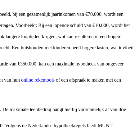
beeld, bij een gezamenlijk jaarinkomen van €70.000, wordt een
erlagen. Voorbeeld: Bij een lopende schuld van €10.000, wordt het
 langere looptijden krijgen, wat kan resulteren in een hogere
eld: Een huishouden met kinderen heeft hogere lasten, wat invloed
gwaarde van €350.000, kan een maximale hypotheek van ongeveer
en van hun
online rekentools
of een afspraak te maken met een
 De maximale leenbedrag hangt hierbij voornamelijk af van drie
000. Volgens de Nederlandse hypotheekregels biedt MUNT