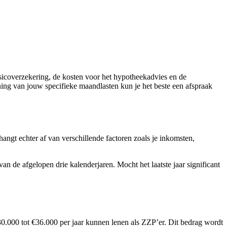
risicoverzekering, de kosten voor het hypotheekadvies en de
ning van jouw specifieke maandlasten kun je het beste een afspraak
gt echter af van verschillende factoren zoals je inkomsten,
de afgelopen drie kalenderjaren. Mocht het laatste jaar significant
0.000 tot €36.000 per jaar kunnen lenen als ZZP’er. Dit bedrag wordt