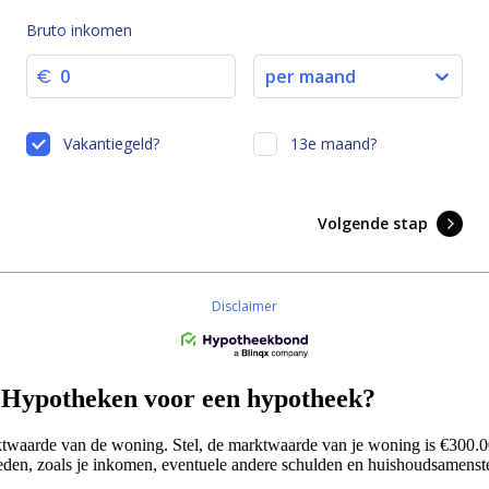
 Hypotheken voor een hypotheek?
aarde van de woning. Stel, de marktwaarde van je woning is €300.00
eden, zoals je inkomen, eventuele andere schulden en huishoudsamenste