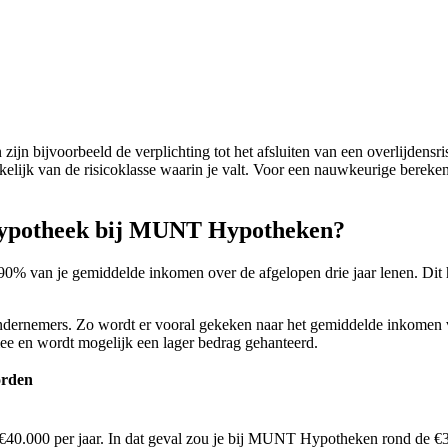
ijn bijvoorbeeld de verplichting tot het afsluiten van een overlijdens
kelijk van de risicoklasse waarin je valt. Voor een nauwkeurige bereke
 hypotheek bij MUNT Hypotheken?
van je gemiddelde inkomen over de afgelopen drie jaar lenen. Dit han
dernemers. Zo wordt er vooral gekeken naar het gemiddelde inkomen van 
mee en wordt mogelijk een lager bedrag gehanteerd.
orden
s €40.000 per jaar. In dat geval zou je bij MUNT Hypotheken rond de €3