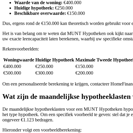
Waarde van de woning:
€400.000
Huidige hypotheek:
€250.000
Beschikbare overwaarde:
€150.000
Dus, ergens rond de €150.000 kan theoretisch worden gebruikt voor 
Het is van belang om te weten dat MUNT Hypotheken ook kijkt naar uw
uw exacte leencapaciteit laten berekenen, waarbij uw specifieke o
Rekenvoorbeelden:
Woningwaarde
Huidige Hypotheek
Maximale Tweede Hypothee
€400.000
€250.000
€150.000
€500.000
€300.000
€200.000
Om een personaliseerde berekening te krijgen, contacteer HomeFinan
Wat zijn de maandelijkse hypotheeklast
De maandelijkse hypotheeklasten voor een MUNT Hypotheken hypotheek
het type hypotheek. Om een specifiek voorbeeld te geven: stel dat je
ongeveer €1.123 bedragen.
Hieronder volgt een voorbeeldberekening: