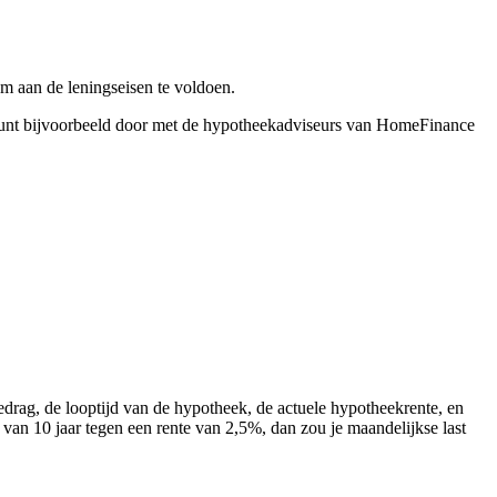
m aan de leningseisen te voldoen.
U kunt bijvoorbeeld door met de hypotheekadviseurs van HomeFinance
ag, de looptijd van de hypotheek, de actuele hypotheekrente, en
van 10 jaar tegen een rente van 2,5%, dan zou je maandelijkse last