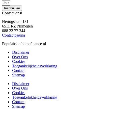
Inschrijven
Contact ons!
Hertogstraat 131
6511 RZ Nijmegen
088 22 77 344
Contactpagina
Populair op homefinance.nl
Disclaimer
Over Ons
Cookies
Toegankelijkheidsverklaring
Contact
Sitemap
Disclaimer
Over Ons
Cookies
Toegankelijkheidsverklaring
Contact
Sitemap