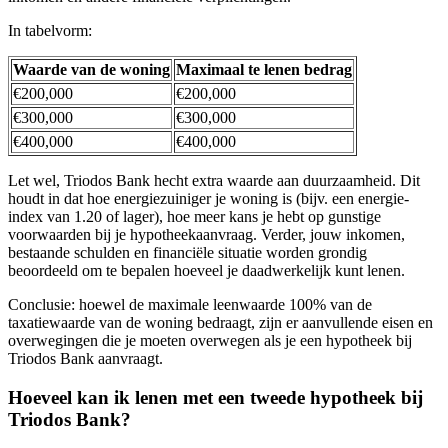
In tabelvorm:
Waarde van de woning
Maximaal te lenen bedrag
€200,000
€200,000
€300,000
€300,000
€400,000
€400,000
Let wel, Triodos Bank hecht extra waarde aan duurzaamheid. Dit
houdt in dat hoe energiezuiniger je woning is (bijv. een energie-
index van 1.20 of lager), hoe meer kans je hebt op gunstige
voorwaarden bij je hypotheekaanvraag. Verder, jouw inkomen,
bestaande schulden en financiële situatie worden grondig
beoordeeld om te bepalen hoeveel je daadwerkelijk kunt lenen.
Conclusie: hoewel de maximale leenwaarde 100% van de
taxatiewaarde van de woning bedraagt, zijn er aanvullende eisen en
overwegingen die je moeten overwegen als je een hypotheek bij
Triodos Bank aanvraagt.
Hoeveel kan ik lenen met een tweede hypotheek bij
Triodos Bank?