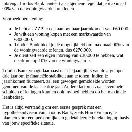
inbreng. Triodos Bank hanteert als algemene regel dat je maximaal
90% van de woningwaarde kunt lenen.
Voorbeeldberekening:
Je hebt als ZZP’er een aantoonbaar jaarinkomen van €60.000.
Je wilt een woning kopen met een marktwaarde van
€300.000.
Triodos Bank biedt je de mogelijkheid om maximaal 90% van
de woningwaarde te lenen, dus €270.000.
Je dient zelf een eigen inbreng van €30.000 te hebben, wat
neerkomt op 10% van de woningwaarde.
Triodos Bank vraagt daarnaast naar je jaarcijfers van de afgelopen
drie jaar om je financiële stabiliteit aan te tonen. Indien je
jaarinkomen fluctueert, zal een gewogen gemiddelde worden
genomen van de laatste drie jaar. Andere factoren zoals eventuele
schulden of leningen kunnen ook invloed hebben op het maximale
leenbedrag.
Het is altijd verstandig om een eerste gesprek met een
hypotheekadviseur van Triodos Bank, zoals HomeFinance, te
plannen voor een persoonlijke en gedetailleerde berekening op basis
van jouw specifieke situatie.