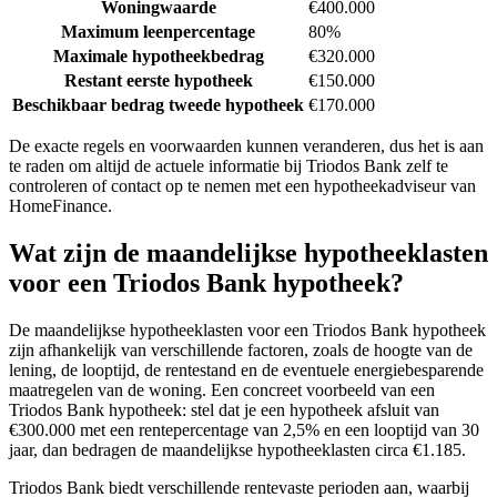
Woningwaarde
€400.000
Maximum leenpercentage
80%
Maximale hypotheekbedrag
€320.000
Restant eerste hypotheek
€150.000
Beschikbaar bedrag tweede hypotheek
€170.000
De exacte regels en voorwaarden kunnen veranderen, dus het is aan
te raden om altijd de actuele informatie bij Triodos Bank zelf te
controleren of contact op te nemen met een hypotheekadviseur van
HomeFinance.
Wat zijn de maandelijkse hypotheeklasten
voor een Triodos Bank hypotheek?
De maandelijkse hypotheeklasten voor een Triodos Bank hypotheek
zijn afhankelijk van verschillende factoren, zoals de hoogte van de
lening, de looptijd, de rentestand en de eventuele energiebesparende
maatregelen van de woning. Een concreet voorbeeld van een
Triodos Bank hypotheek: stel dat je een hypotheek afsluit van
€300.000 met een rentepercentage van 2,5% en een looptijd van 30
jaar, dan bedragen de maandelijkse hypotheeklasten circa €1.185.
Triodos Bank biedt verschillende rentevaste perioden aan, waarbij