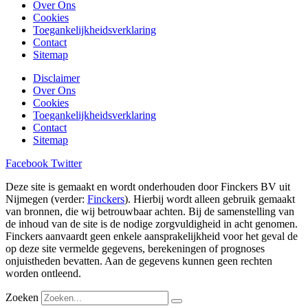
Over Ons
Cookies
Toegankelijkheidsverklaring
Contact
Sitemap
Disclaimer
Over Ons
Cookies
Toegankelijkheidsverklaring
Contact
Sitemap
Facebook
Twitter
Deze site is gemaakt en wordt onderhouden door Finckers BV uit
Nijmegen (verder:
Finckers
). Hierbij wordt alleen gebruik gemaakt
van bronnen, die wij betrouwbaar achten. Bij de samenstelling van
de inhoud van de site is de nodige zorgvuldigheid in acht genomen.
Finckers aanvaardt geen enkele aansprakelijkheid voor het geval de
op deze site vermelde gegevens, berekeningen of prognoses
onjuistheden bevatten. Aan de gegevens kunnen geen rechten
worden ontleend.
Zoeken