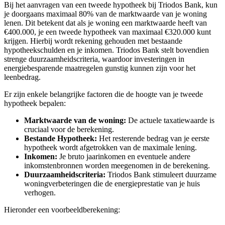
Bij het aanvragen van een tweede hypotheek bij Triodos Bank, kun
je doorgaans maximaal 80% van de marktwaarde van je woning
lenen. Dit betekent dat als je woning een marktwaarde heeft van
€400.000, je een tweede hypotheek van maximaal €320.000 kunt
krijgen. Hierbij wordt rekening gehouden met bestaande
hypotheekschulden en je inkomen. Triodos Bank stelt bovendien
strenge duurzaamheidscriteria, waardoor investeringen in
energiebesparende maatregelen gunstig kunnen zijn voor het
leenbedrag.
Er zijn enkele belangrijke factoren die de hoogte van je tweede
hypotheek bepalen:
Marktwaarde van de woning:
De actuele taxatiewaarde is
cruciaal voor de berekening.
Bestande Hypotheek:
Het resterende bedrag van je eerste
hypotheek wordt afgetrokken van de maximale lening.
Inkomen:
Je bruto jaarinkomen en eventuele andere
inkomstenbronnen worden meegenomen in de berekening.
Duurzaamheidscriteria:
Triodos Bank stimuleert duurzame
woningverbeteringen die de energieprestatie van je huis
verhogen.
Hieronder een voorbeeldberekening: