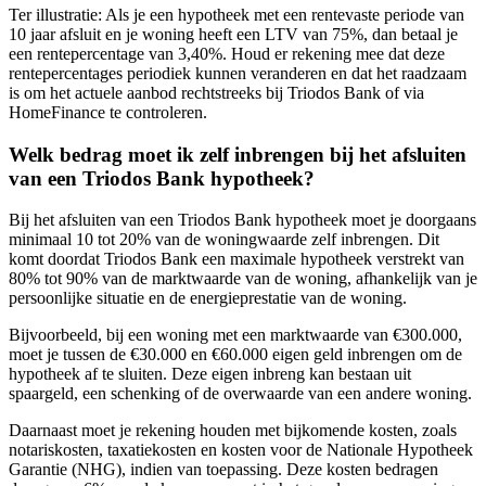
Ter illustratie: Als je een hypotheek met een rentevaste periode van
10 jaar afsluit en je woning heeft een LTV van 75%, dan betaal je
een rentepercentage van 3,40%. Houd er rekening mee dat deze
rentepercentages periodiek kunnen veranderen en dat het raadzaam
is om het actuele aanbod rechtstreeks bij Triodos Bank of via
HomeFinance te controleren.
Welk bedrag moet ik zelf inbrengen bij het afsluiten
van een Triodos Bank hypotheek?
Bij het afsluiten van een Triodos Bank hypotheek moet je doorgaans
minimaal 10 tot 20% van de woningwaarde zelf inbrengen. Dit
komt doordat Triodos Bank een maximale hypotheek verstrekt van
80% tot 90% van de marktwaarde van de woning, afhankelijk van je
persoonlijke situatie en de energieprestatie van de woning.
Bijvoorbeeld, bij een woning met een marktwaarde van €300.000,
moet je tussen de €30.000 en €60.000 eigen geld inbrengen om de
hypotheek af te sluiten. Deze eigen inbreng kan bestaan uit
spaargeld, een schenking of de overwaarde van een andere woning.
Daarnaast moet je rekening houden met bijkomende kosten, zoals
notariskosten, taxatiekosten en kosten voor de Nationale Hypotheek
Garantie (NHG), indien van toepassing. Deze kosten bedragen