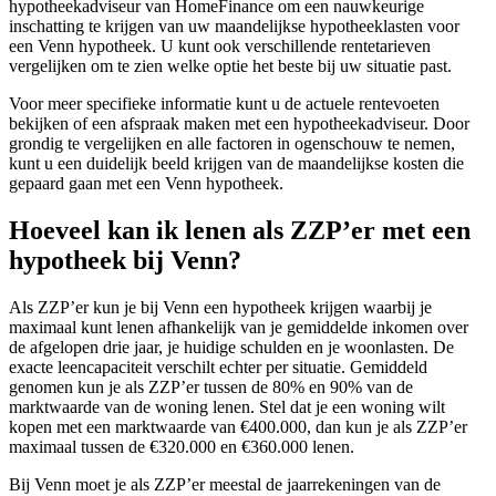
hypotheekadviseur van HomeFinance om een nauwkeurige
inschatting te krijgen van uw maandelijkse hypotheeklasten voor
een Venn hypotheek. U kunt ook verschillende rentetarieven
vergelijken om te zien welke optie het beste bij uw situatie past.
Voor meer specifieke informatie kunt u de actuele rentevoeten
bekijken of een afspraak maken met een hypotheekadviseur. Door
grondig te vergelijken en alle factoren in ogenschouw te nemen,
kunt u een duidelijk beeld krijgen van de maandelijkse kosten die
gepaard gaan met een Venn hypotheek.
Hoeveel kan ik lenen als ZZP’er met een
hypotheek bij Venn?
Als ZZP’er kun je bij Venn een hypotheek krijgen waarbij je
maximaal kunt lenen afhankelijk van je gemiddelde inkomen over
de afgelopen drie jaar, je huidige schulden en je woonlasten. De
exacte leencapaciteit verschilt echter per situatie. Gemiddeld
genomen kun je als ZZP’er tussen de 80% en 90% van de
marktwaarde van de woning lenen. Stel dat je een woning wilt
kopen met een marktwaarde van €400.000, dan kun je als ZZP’er
maximaal tussen de €320.000 en €360.000 lenen.
Bij Venn moet je als ZZP’er meestal de jaarrekeningen van de