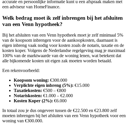
accurate en persoonlijke informatie kunt u een afspraak maken met
een adviseur van HomeFinance.
Welk bedrag moet ik zelf inbrengen bij het afsluiten
van een Venn hypotheek?
Bij het afsluiten van een Venn hypotheek moet je zelf minimaal 5%
van de koopsom inbrengen voor de aankoopkosten, daarnaast is
eigen inbreng vaak nodig voor kosten zoals de notaris, taxatie en de
kosten koper. Volgens de Nederlandse regelgeving mag je maximaal
100% van de marktwaarde van de woning lenen, wat betekent dat
alle bijkomende kosten uit eigen zak moeten worden betaald.
Een rekenvoorbeeld:
Koopsom woning:
€300.000
Verplichte eigen inbreng (5%):
€15.000
Taxatiekosten:
€500 – €800
Notariskosten:
€1.000 – €2.000
Kosten Koper (2%):
€6.000
In totaal zou je dus ongeveer tussen de €22.500 en €23.800 zelf
moeten inbrengen bij het afsluiten van een Venn hypotheek voor een
woning van €300.000.