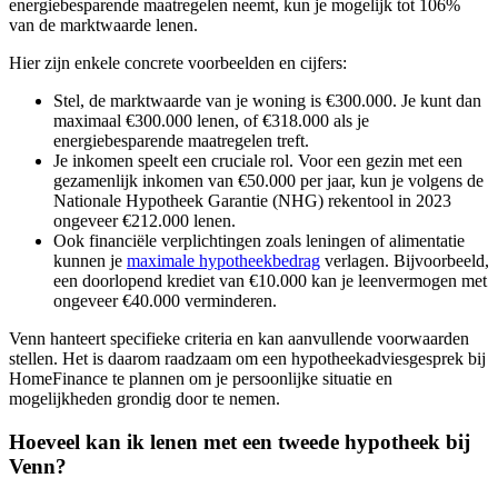
energiebesparende maatregelen neemt, kun je mogelijk tot 106%
van de marktwaarde lenen.
Hier zijn enkele concrete voorbeelden en cijfers:
Stel, de marktwaarde van je woning is €300.000. Je kunt dan
maximaal €300.000 lenen, of €318.000 als je
energiebesparende maatregelen treft.
Je inkomen speelt een cruciale rol. Voor een gezin met een
gezamenlijk inkomen van €50.000 per jaar, kun je volgens de
Nationale Hypotheek Garantie (NHG) rekentool in 2023
ongeveer €212.000 lenen.
Ook financiële verplichtingen zoals leningen of alimentatie
kunnen je
maximale hypotheekbedrag
verlagen. Bijvoorbeeld,
een doorlopend krediet van €10.000 kan je leenvermogen met
ongeveer €40.000 verminderen.
Venn hanteert specifieke criteria en kan aanvullende voorwaarden
stellen. Het is daarom raadzaam om een hypotheekadviesgesprek bij
HomeFinance te plannen om je persoonlijke situatie en
mogelijkheden grondig door te nemen.
Hoeveel kan ik lenen met een tweede hypotheek bij
Venn?