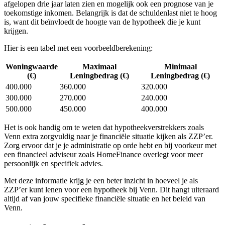
afgelopen drie jaar laten zien en mogelijk ook een prognose van je
toekomstige inkomen. Belangrijk is dat de schuldenlast niet te hoog
is, want dit beïnvloedt de hoogte van de hypotheek die je kunt
krijgen.
Hier is een tabel met een voorbeeldberekening:
Woningwaarde
Maximaal
Minimaal
(€)
Leningbedrag (€)
Leningbedrag (€)
400.000
360.000
320.000
300.000
270.000
240.000
500.000
450.000
400.000
Het is ook handig om te weten dat hypotheekverstrekkers zoals
Venn extra zorgvuldig naar je financiële situatie kijken als ZZP’er.
Zorg ervoor dat je je administratie op orde hebt en bij voorkeur met
een financieel adviseur zoals HomeFinance overlegt voor meer
persoonlijk en specifiek advies.
Met deze informatie krijg je een beter inzicht in hoeveel je als
ZZP’er kunt lenen voor een hypotheek bij Venn. Dit hangt uiteraard
altijd af van jouw specifieke financiële situatie en het beleid van
Venn.