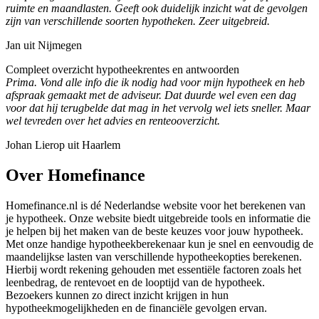
ruimte en maandlasten. Geeft ook duidelijk inzicht wat de gevolgen
zijn van verschillende soorten hypotheken. Zeer uitgebreid.
Jan uit Nijmegen
Compleet overzicht hypotheekrentes en antwoorden
Prima. Vond alle info die ik nodig had voor mijn hypotheek en heb
afspraak gemaakt met de adviseur. Dat duurde wel even een dag
voor dat hij terugbelde dat mag in het vervolg wel iets sneller. Maar
wel tevreden over het advies en renteooverzicht.
Johan Lierop uit Haarlem
Over Homefinance
Homefinance.nl is dé Nederlandse website voor het berekenen van
je hypotheek. Onze website biedt uitgebreide tools en informatie die
je helpen bij het maken van de beste keuzes voor jouw hypotheek.
Met onze handige hypotheekberekenaar kun je snel en eenvoudig de
maandelijkse lasten van verschillende hypotheekopties berekenen.
Hierbij wordt rekening gehouden met essentiële factoren zoals het
leenbedrag, de rentevoet en de looptijd van de hypotheek.
Bezoekers kunnen zo direct inzicht krijgen in hun
hypotheekmogelijkheden en de financiële gevolgen ervan.