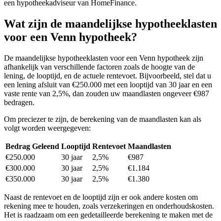
een hypotheekadviseur van HomeFinance.
Wat zijn de maandelijkse hypotheeklasten
voor een Venn hypotheek?
De maandelijkse hypotheeklasten voor een Venn hypotheek zijn
afhankelijk van verschillende factoren zoals de hoogte van de
lening, de looptijd, en de actuele rentevoet. Bijvoorbeeld, stel dat u
een lening afsluit van €250.000 met een looptijd van 30 jaar en een
vaste rente van 2,5%, dan zouden uw maandlasten ongeveer €987
bedragen.
Om preciezer te zijn, de berekening van de maandlasten kan als
volgt worden weergegeven:
Bedrag Geleend
Looptijd
Rentevoet
Maandlasten
€250.000
30 jaar
2,5%
€987
€300.000
30 jaar
2,5%
€1.184
€350.000
30 jaar
2,5%
€1.380
Naast de rentevoet en de looptijd zijn er ook andere kosten om
rekening mee te houden, zoals verzekeringen en onderhoudskosten.
Het is raadzaam om een gedetailleerde berekening te maken met de