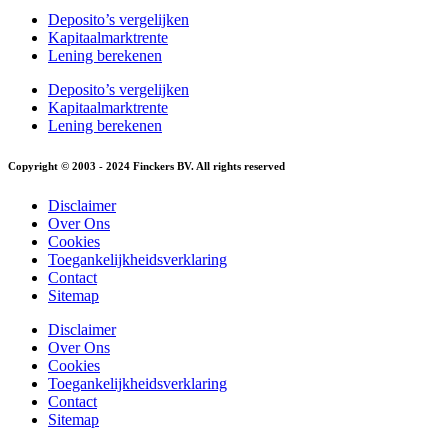
Deposito’s vergelijken
Kapitaalmarktrente
Lening berekenen
Deposito’s vergelijken
Kapitaalmarktrente
Lening berekenen
Copyright © 2003 - 2024 Finckers BV. All rights reserved
Disclaimer
Over Ons
Cookies
Toegankelijkheidsverklaring
Contact
Sitemap
Disclaimer
Over Ons
Cookies
Toegankelijkheidsverklaring
Contact
Sitemap