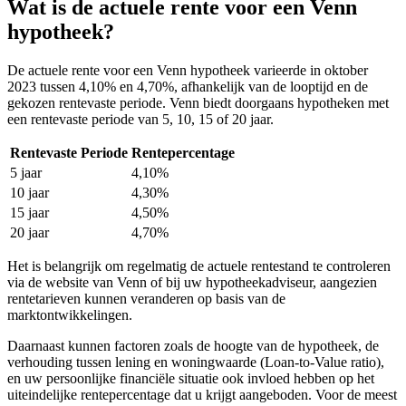
Wat is de actuele rente voor een Venn
hypotheek?
De actuele rente voor een Venn hypotheek varieerde in oktober
2023 tussen 4,10% en 4,70%, afhankelijk van de looptijd en de
gekozen rentevaste periode. Venn biedt doorgaans hypotheken met
een rentevaste periode van 5, 10, 15 of 20 jaar.
Rentevaste Periode
Rentepercentage
5 jaar
4,10%
10 jaar
4,30%
15 jaar
4,50%
20 jaar
4,70%
Het is belangrijk om regelmatig de actuele rentestand te controleren
via de website van Venn of bij uw hypotheekadviseur, aangezien
rentetarieven kunnen veranderen op basis van de
marktontwikkelingen.
Daarnaast kunnen factoren zoals de hoogte van de hypotheek, de
verhouding tussen lening en woningwaarde (Loan-to-Value ratio),
en uw persoonlijke financiële situatie ook invloed hebben op het
uiteindelijke rentepercentage dat u krijgt aangeboden. Voor de meest