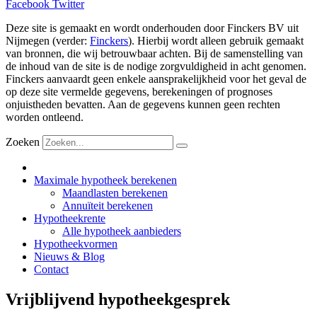
Facebook
Twitter
Deze site is gemaakt en wordt onderhouden door Finckers BV uit
Nijmegen (verder:
Finckers
). Hierbij wordt alleen gebruik gemaakt
van bronnen, die wij betrouwbaar achten. Bij de samenstelling van
de inhoud van de site is de nodige zorgvuldigheid in acht genomen.
Finckers aanvaardt geen enkele aansprakelijkheid voor het geval de
op deze site vermelde gegevens, berekeningen of prognoses
onjuistheden bevatten. Aan de gegevens kunnen geen rechten
worden ontleend.
Zoeken
Maximale hypotheek berekenen
Maandlasten berekenen
Annuïteit berekenen
Hypotheekrente
Alle hypotheek aanbieders
Hypotheekvormen
Nieuws & Blog
Contact
Vrijblijvend hypotheekgesprek