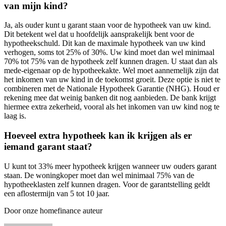
van mijn kind?
Ja, als ouder kunt u garant staan voor de hypotheek van uw kind.
Dit betekent wel dat u hoofdelijk aansprakelijk bent voor de
hypotheekschuld. Dit kan de maximale hypotheek van uw kind
verhogen, soms tot 25% of 30%. Uw kind moet dan wel minimaal
70% tot 75% van de hypotheek zelf kunnen dragen. U staat dan als
mede-eigenaar op de hypotheekakte. Wel moet aannemelijk zijn dat
het inkomen van uw kind in de toekomst groeit. Deze optie is niet te
combineren met de Nationale Hypotheek Garantie (NHG). Houd er
rekening mee dat weinig banken dit nog aanbieden. De bank krijgt
hiermee extra zekerheid, vooral als het inkomen van uw kind nog te
laag is.
Hoeveel extra hypotheek kan ik krijgen als er
iemand garant staat?
U kunt tot 33% meer hypotheek krijgen wanneer uw ouders garant
staan. De woningkoper moet dan wel minimaal 75% van de
hypotheeklasten zelf kunnen dragen. Voor de garantstelling geldt
een aflostermijn van 5 tot 10 jaar.
Door onze homefinance auteur