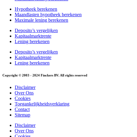
Hypotheek berekenen
Maandlasten hypotheek berekenen
Maximale lening berekenen
Deposito’s vergelijken
Kapitaalmarktrente
Lening berekenen
Deposito’s vergelijken
Kapitaalmarktrente
Lening berekenen
Copyright © 2003 - 2024 Finckers BV. All rights reserved
Disclaimer
Over Ons
Cookies
Toegankelijkheidsverklaring
Contact
Sitemap
Disclaimer
Over Ons
Cookies