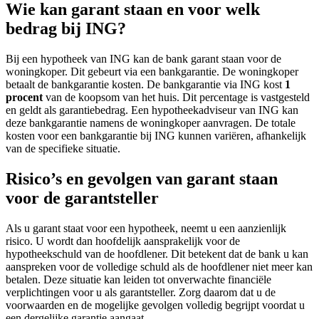
Wie kan garant staan en voor welk
bedrag bij ING?
Bij een hypotheek van ING kan de bank garant staan voor de
woningkoper. Dit gebeurt via een bankgarantie. De woningkoper
betaalt de bankgarantie kosten. De bankgarantie via ING kost
1
procent
van de koopsom van het huis. Dit percentage is vastgesteld
en geldt als garantiebedrag. Een hypotheekadviseur van ING kan
deze bankgarantie namens de woningkoper aanvragen. De totale
kosten voor een bankgarantie bij ING kunnen variëren, afhankelijk
van de specifieke situatie.
Risico’s en gevolgen van garant staan
voor de garantsteller
Als u garant staat voor een hypotheek, neemt u een aanzienlijk
risico. U wordt dan hoofdelijk aansprakelijk voor de
hypotheekschuld van de hoofdlener. Dit betekent dat de bank u kan
aanspreken voor de volledige schuld als de hoofdlener niet meer kan
betalen. Deze situatie kan leiden tot onverwachte financiële
verplichtingen voor u als garantsteller. Zorg daarom dat u de
voorwaarden en de mogelijke gevolgen volledig begrijpt voordat u
een dergelijke garantie aangaat.