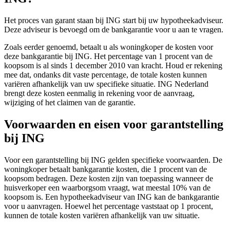
Het proces van garant staan bij ING start bij uw hypotheekadviseur.
Deze adviseur is bevoegd om de bankgarantie voor u aan te vragen.
Zoals eerder genoemd, betaalt u als woningkoper de kosten voor
deze bankgarantie bij ING. Het percentage van 1 procent van de
koopsom is al sinds 1 december 2010 van kracht. Houd er rekening
mee dat, ondanks dit vaste percentage, de totale kosten kunnen
variëren afhankelijk van uw specifieke situatie. ING Nederland
brengt deze kosten eenmalig in rekening voor de aanvraag,
wijziging of het claimen van de garantie.
Voorwaarden en eisen voor garantstelling
bij ING
Voor een garantstelling bij ING gelden specifieke voorwaarden. De
woningkoper betaalt bankgarantie kosten, die 1 procent van de
koopsom bedragen. Deze kosten zijn van toepassing wanneer de
huisverkoper een waarborgsom vraagt, wat meestal 10% van de
koopsom is. Een hypotheekadviseur van ING kan de bankgarantie
voor u aanvragen. Hoewel het percentage vaststaat op 1 procent,
kunnen de totale kosten variëren afhankelijk van uw situatie.