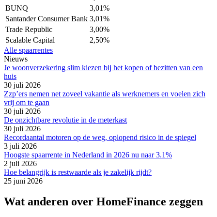
BUNQ
3,01%
Santander Consumer Bank
3,01%
Trade Republic
3,00%
Scalable Capital
2,50%
Alle spaarrentes
Nieuws
Je woonverzekering slim kiezen bij het kopen of bezitten van een
huis
30 juli 2026
Zzp’ers nemen net zoveel vakantie als werknemers en voelen zich
vrij om te gaan
30 juli 2026
De onzichtbare revolutie in de meterkast
30 juli 2026
Recordaantal motoren op de weg, oplopend risico in de spiegel
3 juli 2026
Hoogste spaarrente in Nederland in 2026 nu naar 3.1%
2 juli 2026
Hoe belangrijk is restwaarde als je zakelijk rijdt?
25 juni 2026
Wat anderen over HomeFinance zeggen