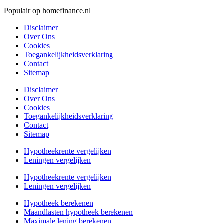
Populair op homefinance.nl
Disclaimer
Over Ons
Cookies
Toegankelijkheidsverklaring
Contact
Sitemap
Disclaimer
Over Ons
Cookies
Toegankelijkheidsverklaring
Contact
Sitemap
Hypotheekrente vergelijken
Leningen vergelijken
Hypotheekrente vergelijken
Leningen vergelijken
Hypotheek berekenen
Maandlasten hypotheek berekenen
Maximale lening berekenen