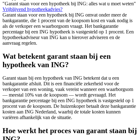
"Garant staan voor een hypotheek bij ING: alles wat u moet weten"
Vrijblijvend hypotheekadvies?
Garant staan voor een hypotheek bij ING omvat onder meer de
bankgarantie, die 1 procent van de koopsom kost en vaak nodig is
als de verkoper een waarborgsom vraagt. Het bankgarantie
percentage bij een ING hypotheek is vastgesteld op 1 procent. Een
hypotheekadviseur van ING kan u hierover adviseren en de
aanvraag regelen.
Wat betekent garant staan bij een
hypotheek van ING?
Garant staan bij een hypotheek van ING betekent dat u een
bankgarantie afsluit. Dit is een financiële zekerheid voor de
verkoper van een woning, vaak vereist wanneer een waarborgsom
— meestal 10% van de koopsom — wordt gevraagd. Het
bankgarantie percentage bij een ING hypotheek is vastgesteld op 1
procent van de koopsom. De huizenkoper betaalt deze bankgarantie
kosten aan ING Nederland, waarbij de totale kosten kunnen
variëren afhankelijk van de situatie.
Hoe werkt het proces van garant staan bij
ING?