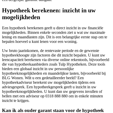
Hypotheek berekenen: inzicht in uw
mogelijkheden
Een hypotheek berekenen geeft u direct inzicht in uw financiële
mogelijkheden. Binnen enkele seconden ziet u wat uw maximale
lening en maandlasten zijn. Dit is een belangrijke eerste stap om te
bepalen hoeveel u kunt lenen voor een woning.
Uw bruto jaarinkomen, de rentevaste periode en de gewenste
hypotheekhoogte zijn factoren die dit inzicht bepalen. U kunt uw
leencapaciteit berekenen via diverse online rekentools, bijvoorbeeld
die van hypotheekaanbieders zoals Tulp Hypotheken. Deze tools
bieden een globaal inzicht in uw persoonlijke
hypotheekmogelijkheden en maandelijkse lasten, bijvoorbeeld bij
BLG Wonen. Wilt u een gedetailleerder beeld? Een
hypotheekadviseur berekent uw mogelijkheden tijdens een
adviesgesprek. Een hypotheekgesprek geeft u inzicht in uw
hypotheekmogelijkheden. U kunt dan uw gegevens invullen of
bellen met een adviseur op 0318 888 880 om in enkele minuten
inzicht te krijgen.
Kan ik als ouder garant staan voor de hypotheek