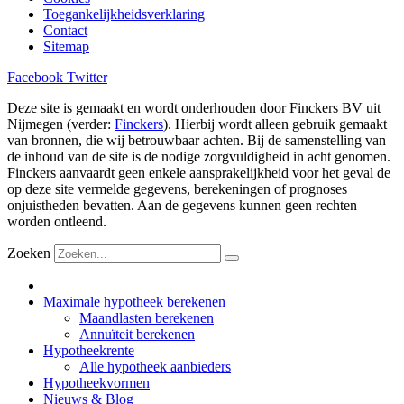
Toegankelijkheidsverklaring
Contact
Sitemap
Facebook
Twitter
Deze site is gemaakt en wordt onderhouden door Finckers BV uit
Nijmegen (verder:
Finckers
). Hierbij wordt alleen gebruik gemaakt
van bronnen, die wij betrouwbaar achten. Bij de samenstelling van
de inhoud van de site is de nodige zorgvuldigheid in acht genomen.
Finckers aanvaardt geen enkele aansprakelijkheid voor het geval de
op deze site vermelde gegevens, berekeningen of prognoses
onjuistheden bevatten. Aan de gegevens kunnen geen rechten
worden ontleend.
Zoeken
Maximale hypotheek berekenen
Maandlasten berekenen
Annuïteit berekenen
Hypotheekrente
Alle hypotheek aanbieders
Hypotheekvormen
Nieuws & Blog