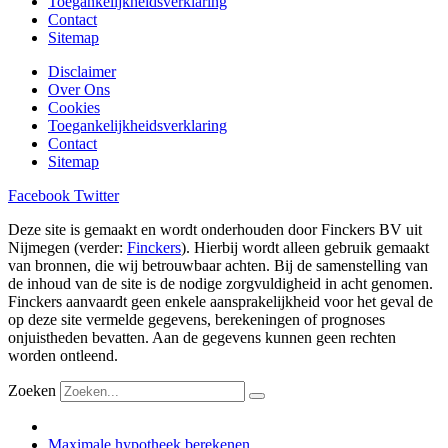
Toegankelijkheidsverklaring
Contact
Sitemap
Disclaimer
Over Ons
Cookies
Toegankelijkheidsverklaring
Contact
Sitemap
Facebook
Twitter
Deze site is gemaakt en wordt onderhouden door Finckers BV uit
Nijmegen (verder:
Finckers
). Hierbij wordt alleen gebruik gemaakt
van bronnen, die wij betrouwbaar achten. Bij de samenstelling van
de inhoud van de site is de nodige zorgvuldigheid in acht genomen.
Finckers aanvaardt geen enkele aansprakelijkheid voor het geval de
op deze site vermelde gegevens, berekeningen of prognoses
onjuistheden bevatten. Aan de gegevens kunnen geen rechten
worden ontleend.
Zoeken
Maximale hypotheek berekenen