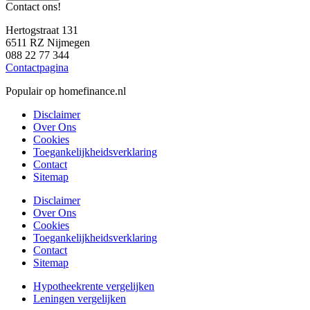
Contact ons!
Hertogstraat 131
6511 RZ Nijmegen
088 22 77 344
Contactpagina
Populair op homefinance.nl
Disclaimer
Over Ons
Cookies
Toegankelijkheidsverklaring
Contact
Sitemap
Disclaimer
Over Ons
Cookies
Toegankelijkheidsverklaring
Contact
Sitemap
Hypotheekrente vergelijken
Leningen vergelijken