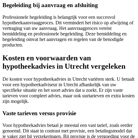
Begeleiding bij aanvraag en afsluiting
Professionele begeleiding is belangrijk voor een succesvol
hypotheekaanvraagproces. Dit vermindert het risico op afwijzing of
vertraging van uw aanvraag. Het aanvraagproces vereist
bemiddeling en professionele begeleiding. Deze bemiddeling en
begeleiding omvat het aanvragen en regelen van de benodigde
producten.
Kosten en voorwaarden van
hypotheekadvies in Utrecht vergeleken
De kosten voor hypotheekadvies in Utrecht variëren sterk. U betaalt
voor een hypotheekadviseur in Utrecht afhankelijk van uw
specifieke situatie en het soort advies dat u zoekt. Er zijn vaste
tarieven voor compleet advies, maar ook uurtarieven en extra kosten
zijn mogelijk.
Vaste tarieven versus provisie
Voor hypotheekadvies betaal je meestal een vast tarief, zoals eerder
genoemd. Dit staat in contrast met provisie, een betalingsmodel dat
je vaker ziet bij verzekeringen. Bij provisie is de vergoeding voor de