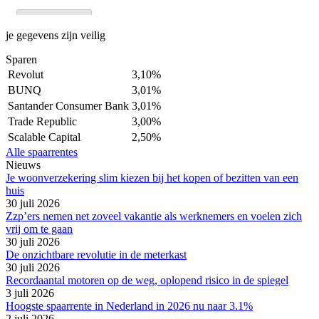
je gegevens zijn veilig
Sparen
Revolut
3,10%
BUNQ
3,01%
Santander Consumer Bank
3,01%
Trade Republic
3,00%
Scalable Capital
2,50%
Alle spaarrentes
Nieuws
Je woonverzekering slim kiezen bij het kopen of bezitten van een
huis
30 juli 2026
Zzp’ers nemen net zoveel vakantie als werknemers en voelen zich
vrij om te gaan
30 juli 2026
De onzichtbare revolutie in de meterkast
30 juli 2026
Recordaantal motoren op de weg, oplopend risico in de spiegel
3 juli 2026
Hoogste spaarrente in Nederland in 2026 nu naar 3.1%
2 juli 2026