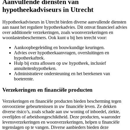
Aanvullende diensten van
hypotheekadviseurs in Utrecht
Hypotheekadviseurs in Utrecht bieden diverse aanvullende diensten
aan naast het reguliere hypotheekadvies. Dit omvat financieel advies
over additionele verzekeringen, zoals woonverzekeringen en
woonlastenbeschermers. Ook kunt u bij hen terecht voor:
Aankoopbegeleiding en bouwkundige keuringen.
Advies over hypotheekaanvragen, oversluitingen en
hypotheekaftrek.
Hulp bij extra aflossen op uw hypotheek, inclusief
annuïteitenhypotheken.
Administratieve ondersteuning en het berekenen van
boeterente.
Verzekeringen en financiële producten
Verzekeringen en financiële producten bieden bescherming tegen
onvoorziene gebeurtenissen in uw financiële leven. Ze dekken
diverse risico’s, zoals schade aan uw woning of inboedel, ziekte,
overlijden of arbeidsongeschiktheid. Deze producten, waaronder
levensverzekeringen en woonverzekeringen, helpen u financiële
tegenslagen op te vangen. Diverse aanbieders bieden deze