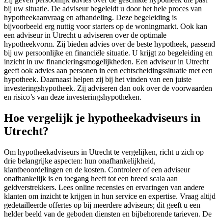
bij uw situatie. De adviseur begeleidt u door het hele proces van
hypotheekaanvraag en afhandeling. Deze begeleiding is
bijvoorbeeld erg nuttig voor starters op de woningmarkt. Ook kan
een adviseur in Utrecht u adviseren over de optimale
hypotheekvorm. Zij bieden advies over de beste hypotheek, passend
bij uw persoonlijke en financiële situatie. U krijgt zo begeleiding en
inzicht in uw financieringsmogelijkheden. Een adviseur in Utrecht
geeft ook advies aan personen in een echtscheidingssituatie met een
hypotheek. Daarnaast helpen zij bij het vinden van een juiste
investeringshypotheek. Zij adviseren dan ook over de voorwaarden
en risico’s van deze investeringshypotheken.
Hoe vergelijk je hypotheekadviseurs in
Utrecht?
Om hypotheekadviseurs in Utrecht te vergelijken, richt u zich op
drie belangrijke aspecten: hun onafhankelijkheid,
klantbeoordelingen en de kosten. Controleer of een adviseur
onafhankelijk is en toegang heeft tot een breed scala aan
geldverstrekkers. Lees online recensies en ervaringen van andere
klanten om inzicht te krijgen in hun service en expertise. Vraag altijd
gedetailleerde offertes op bij meerdere adviseurs; dit geeft u een
helder beeld van de geboden diensten en bijbehorende tarieven. De