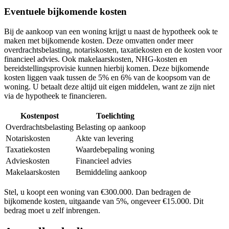
Eventuele bijkomende kosten
Bij de aankoop van een woning krijgt u naast de hypotheek ook te
maken met bijkomende kosten. Deze omvatten onder meer
overdrachtsbelasting, notariskosten, taxatiekosten en de kosten voor
financieel advies. Ook makelaarskosten, NHG-kosten en
bereidstellingsprovisie kunnen hierbij komen. Deze bijkomende
kosten liggen vaak tussen de 5% en 6% van de koopsom van de
woning. U betaalt deze altijd uit eigen middelen, want ze zijn niet
via de hypotheek te financieren.
Kostenpost
Toelichting
Overdrachtsbelasting
Belasting op aankoop
Notariskosten
Akte van levering
Taxatiekosten
Waardebepaling woning
Advieskosten
Financieel advies
Makelaarskosten
Bemiddeling aankoop
Stel, u koopt een woning van €300.000. Dan bedragen de
bijkomende kosten, uitgaande van 5%, ongeveer €15.000. Dit
bedrag moet u zelf inbrengen.