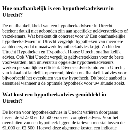
Hoe onafhankelijk is een hypotheekadviseur in
Utrecht?
De onafhankelijkheid van een hypotheekadviseur in Utrecht
betekent dat zij niet gebonden zijn aan specifieke geldverstrekkers of
verzekeraars. Wat betekent dit concreet voor u? Een onafhankelijke
hypotheekadviseur in Utrecht vergelijkt hypotheken van meerdere
aanbieders, zodat u maatwerk hypotheekadvies krijgt. Zo bieden
Utrecht Hypotheken en Hypotheek House Utrecht onafhankelijk
advies. Ook Viisi Utrecht vergelijkt geldverstrekkers voor de beste
voorwaarden; hun universitair opgeleide hypotheekadviseurs
werken persoonlijk en efficiënt. Diverse advieskantoren in Utrecht,
van lokaal tot landelijk opererend, bieden onafhankelijk advies voor
bijvoorbeeld het oversluiten van uw hypotheek. Dit brede aanbod is
essentieel wanneer u de optimale hypotheek voor uw situatie zoekt.
Wat kost een hypotheekadvies gemiddeld in
Utrecht?
De kosten voor hypotheekadvies in Utrecht variëren doorgaans
tussen de €1.500 en €3.500 voor een compleet advies. Voor het
oversluiten van een hypotheek liggen de tarieven meestal tussen de
€1.000 en €2.500. Hoewel deze algemene kosten een indicatie