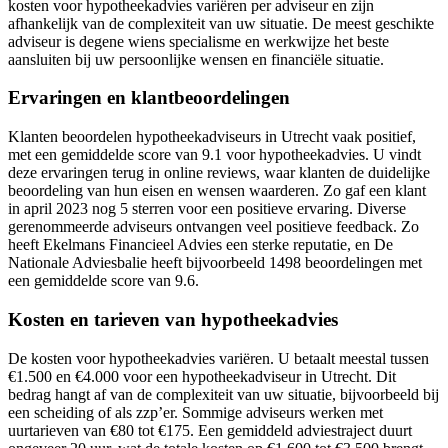
kosten voor hypotheekadvies variëren per adviseur en zijn
afhankelijk van de complexiteit van uw situatie. De meest geschikte
adviseur is degene wiens specialisme en werkwijze het beste
aansluiten bij uw persoonlijke wensen en financiële situatie.
Ervaringen en klantbeoordelingen
Klanten beoordelen hypotheekadviseurs in Utrecht vaak positief,
met een gemiddelde score van 9.1 voor hypotheekadvies. U vindt
deze ervaringen terug in online reviews, waar klanten de duidelijke
beoordeling van hun eisen en wensen waarderen. Zo gaf een klant
in april 2023 nog 5 sterren voor een positieve ervaring. Diverse
gerenommeerde adviseurs ontvangen veel positieve feedback. Zo
heeft Ekelmans Financieel Advies een sterke reputatie, en De
Nationale Adviesbalie heeft bijvoorbeeld 1498 beoordelingen met
een gemiddelde score van 9.6.
Kosten en tarieven van hypotheekadvies
De kosten voor hypotheekadvies variëren. U betaalt meestal tussen
€1.500 en €4.000 voor een hypotheekadviseur in Utrecht. Dit
bedrag hangt af van de complexiteit van uw situatie, bijvoorbeeld bij
een scheiding of als zzp’er. Sommige adviseurs werken met
uurtarieven van €80 tot €175. Een gemiddeld adviestraject duurt