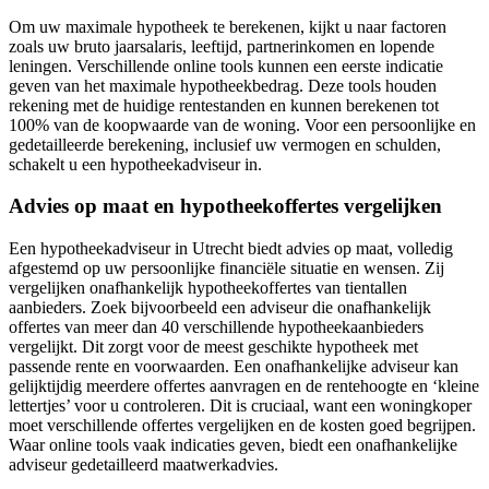
Om uw maximale hypotheek te berekenen, kijkt u naar factoren
zoals uw bruto jaarsalaris, leeftijd, partnerinkomen en lopende
leningen. Verschillende online tools kunnen een eerste indicatie
geven van het maximale hypotheekbedrag. Deze tools houden
rekening met de huidige rentestanden en kunnen berekenen tot
100% van de koopwaarde van de woning. Voor een persoonlijke en
gedetailleerde berekening, inclusief uw vermogen en schulden,
schakelt u een hypotheekadviseur in.
Advies op maat en hypotheekoffertes vergelijken
Een hypotheekadviseur in Utrecht biedt advies op maat, volledig
afgestemd op uw persoonlijke financiële situatie en wensen. Zij
vergelijken onafhankelijk hypotheekoffertes van tientallen
aanbieders. Zoek bijvoorbeeld een adviseur die onafhankelijk
offertes van meer dan 40 verschillende hypotheekaanbieders
vergelijkt. Dit zorgt voor de meest geschikte hypotheek met
passende rente en voorwaarden. Een onafhankelijke adviseur kan
gelijktijdig meerdere offertes aanvragen en de rentehoogte en ‘kleine
lettertjes’ voor u controleren. Dit is cruciaal, want een woningkoper
moet verschillende offertes vergelijken en de kosten goed begrijpen.
Waar online tools vaak indicaties geven, biedt een onafhankelijke
adviseur gedetailleerd maatwerkadvies.