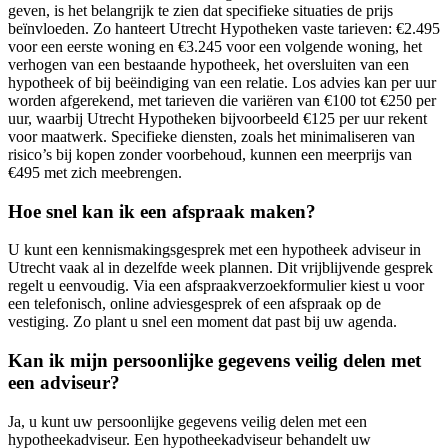
geven, is het belangrijk te zien dat specifieke situaties de prijs
beïnvloeden. Zo hanteert Utrecht Hypotheken vaste tarieven: €2.495
voor een eerste woning en €3.245 voor een volgende woning, het
verhogen van een bestaande hypotheek, het oversluiten van een
hypotheek of bij beëindiging van een relatie. Los advies kan per uur
worden afgerekend, met tarieven die variëren van €100 tot €250 per
uur, waarbij Utrecht Hypotheken bijvoorbeeld €125 per uur rekent
voor maatwerk. Specifieke diensten, zoals het minimaliseren van
risico’s bij kopen zonder voorbehoud, kunnen een meerprijs van
€495 met zich meebrengen.
Hoe snel kan ik een afspraak maken?
U kunt een kennismakingsgesprek met een hypotheek adviseur in
Utrecht vaak al in dezelfde week plannen. Dit vrijblijvende gesprek
regelt u eenvoudig. Via een afspraakverzoekformulier kiest u voor
een telefonisch, online adviesgesprek of een afspraak op de
vestiging. Zo plant u snel een moment dat past bij uw agenda.
Kan ik mijn persoonlijke gegevens veilig delen met
een adviseur?
Ja, u kunt uw persoonlijke gegevens veilig delen met een
hypotheekadviseur. Een hypotheekadviseur behandelt uw