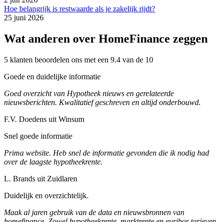
Hoe belangrijk is restwaarde als je zakelijk rijdt?
25 juni 2026
Wat anderen over HomeFinance zeggen
5 klanten beoordelen ons met een 9.4 van de 10
Goede en duidelijke informatie
Goed overzicht van Hypotheek nieuws en gerelateerde
nieuwsberichten. Kwalitatief geschreven en altijd onderbouwd.
F.V. Doedens uit Winsum
Snel goede informatie
Prima website. Heb snel de informatie gevonden die ik nodig had
over de laagste hypotheekrente.
L. Brands uit Zuidlaren
Duidelijk en overzichtelijk.
Maak al jaren gebruik van de data en nieuwsbronnen van
homefinance. Zowel hypotheekrente, marktrente en euribor tarieven.