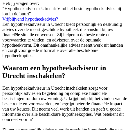
Heb jij vragen over:
"Hypotheekadviseur Utrecht: Vind het beste hypotheekadvies bij
jou in de buurt"
Vrijblijvend hypotheekadvies?
Een hypotheekadviseur in Utrecht biedt persoonlijk en deskundig
advies over de meest geschikte hypotheek die aansluit bij uw
financiële situatie en wensen. Zij helpen u de beste rente en
voorwaarden te vinden, en adviseren over de optimale
hypotheekvorm. Dit onafhankelijke advies neemt werk uit handen
en zorgt voor goede informatie over alle beschikbare
hypotheekopties.
Waarom een hypotheekadviseur in
Utrecht inschakelen?
Een hypotheekadviseur in Utrecht inschakelen zorgt voor
persoonlijk advies en begeleiding bij complexe financiële
beslissingen rondom uw woning. U krijgt hulp bij het vinden van de
beste rente en voorwaarden, en begrijpt beter de financiële impact
van uw keuzes. Dit neemt veel werk uit handen en geeft u goede
informatie over alle beschikbare hypotheekopties. Wat betekent dit
concreet voor u?
Zij geven persoonlijk advies over de geschikte hypotheek die past