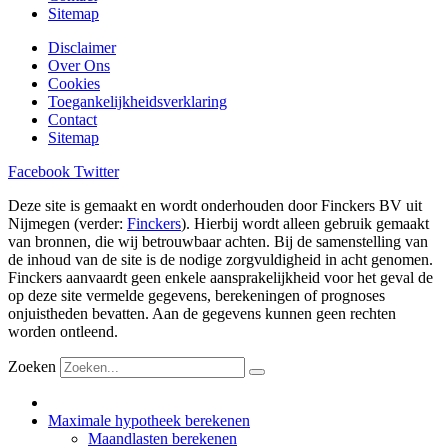
Sitemap
Disclaimer
Over Ons
Cookies
Toegankelijkheidsverklaring
Contact
Sitemap
Facebook
Twitter
Deze site is gemaakt en wordt onderhouden door Finckers BV uit
Nijmegen (verder:
Finckers
). Hierbij wordt alleen gebruik gemaakt
van bronnen, die wij betrouwbaar achten. Bij de samenstelling van
de inhoud van de site is de nodige zorgvuldigheid in acht genomen.
Finckers aanvaardt geen enkele aansprakelijkheid voor het geval de
op deze site vermelde gegevens, berekeningen of prognoses
onjuistheden bevatten. Aan de gegevens kunnen geen rechten
worden ontleend.
Zoeken
Maximale hypotheek berekenen
Maandlasten berekenen