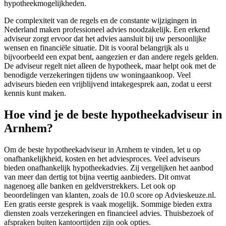
hypotheekmogelijkheden.
De complexiteit van de regels en de constante wijzigingen in
Nederland maken professioneel advies noodzakelijk. Een erkend
adviseur zorgt ervoor dat het advies aansluit bij uw persoonlijke
wensen en financiële situatie. Dit is vooral belangrijk als u
bijvoorbeeld een expat bent, aangezien er dan andere regels gelden.
De adviseur regelt niet alleen de hypotheek, maar helpt ook met de
benodigde verzekeringen tijdens uw woningaankoop. Veel
adviseurs bieden een vrijblijvend intakegesprek aan, zodat u eerst
kennis kunt maken.
Hoe vind je de beste hypotheekadviseur in
Arnhem?
Om de beste hypotheekadviseur in Arnhem te vinden, let u op
onafhankelijkheid, kosten en het adviesproces. Veel adviseurs
bieden onafhankelijk hypotheekadvies. Zij vergelijken het aanbod
van meer dan dertig tot bijna veertig aanbieders. Dit omvat
nagenoeg alle banken en geldverstrekkers. Let ook op
beoordelingen van klanten, zoals de 10.0 score op Advieskeuze.nl.
Een gratis eerste gesprek is vaak mogelijk. Sommige bieden extra
diensten zoals verzekeringen en financieel advies. Thuisbezoek of
afspraken buiten kantoortijden zijn ook opties.