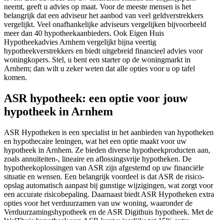
neemt, geeft u advies op maat. Voor de meeste mensen is het
belangrijk dat een adviseur het aanbod van veel geldverstrekkers
vergelijkt. Veel onafhankelijke adviseurs vergelijken bijvoorbeeld
meer dan 40 hypotheekaanbieders. Ook Eigen Huis
Hypotheekadvies Arnhem vergelijkt bijna veertig
hypotheekverstrekkers en biedt uitgebreid financieel advies voor
woningkopers. Stel, u bent een starter op de woningmarkt in
Arnhem; dan wilt u zeker weten dat alle opties voor u op tafel
komen.
ASR hypotheek: een optie voor jouw
hypotheek in Arnhem
ASR Hypotheken is een specialist in het aanbieden van hypotheken
en hypothecaire leningen, wat het een optie maakt voor uw
hypotheek in Arnhem. Ze bieden diverse hypotheekproducten aan,
zoals annuïteiten-, lineaire en aflossingsvrije hypotheken. De
hypotheekoplossingen van ASR zijn afgestemd op uw financiële
situatie en wensen. Een belangrijk voordeel is dat ASR de risico-
opslag automatisch aanpast bij gunstige wijzigingen, wat zorgt voor
een accurate risicobepaling. Daarnaast biedt ASR Hypotheken extra
opties voor het verduurzamen van uw woning, waaronder de
Verduurzamingshypotheek en de ASR Digithuis hypotheek. Met de