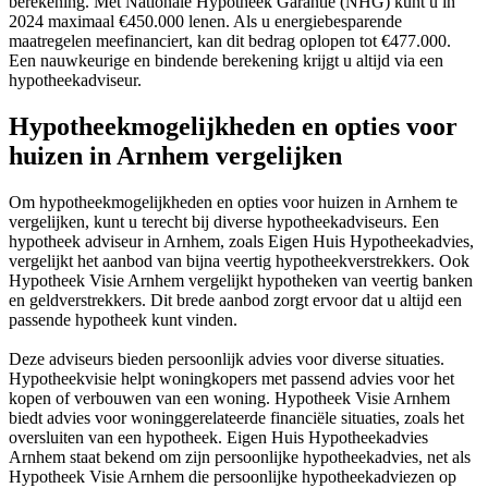
berekening. Met Nationale Hypotheek Garantie (NHG) kunt u in
2024 maximaal €450.000 lenen. Als u energiebesparende
maatregelen meefinanciert, kan dit bedrag oplopen tot €477.000.
Een nauwkeurige en bindende berekening krijgt u altijd via een
hypotheekadviseur.
Hypotheekmogelijkheden en opties voor
huizen in Arnhem vergelijken
Om hypotheekmogelijkheden en opties voor huizen in Arnhem te
vergelijken, kunt u terecht bij diverse hypotheekadviseurs. Een
hypotheek adviseur in Arnhem, zoals Eigen Huis Hypotheekadvies,
vergelijkt het aanbod van bijna veertig hypotheekverstrekkers. Ook
Hypotheek Visie Arnhem vergelijkt hypotheken van veertig banken
en geldverstrekkers. Dit brede aanbod zorgt ervoor dat u altijd een
passende hypotheek kunt vinden.
Deze adviseurs bieden persoonlijk advies voor diverse situaties.
Hypotheekvisie helpt woningkopers met passend advies voor het
kopen of verbouwen van een woning. Hypotheek Visie Arnhem
biedt advies voor woninggerelateerde financiële situaties, zoals het
oversluiten van een hypotheek. Eigen Huis Hypotheekadvies
Arnhem staat bekend om zijn persoonlijke hypotheekadvies, net als
Hypotheek Visie Arnhem die persoonlijke hypotheekadviezen op