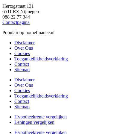
Hertogstraat 131
6511 RZ Nijmegen
088 22 77 344
Contactpagina
Populair op homefinance.nl
Disclaimer
Over Ons
Cookies
Toegankelijkheidsverklaring
Contact
Sitemap
Disclaimer
Over Ons
Cookies
Toegankelijkheidsverklaring
Contact
Sitemap
Hypotheekrente vergelijken
Leningen vergelijken
Hypotheekrente vergelijken