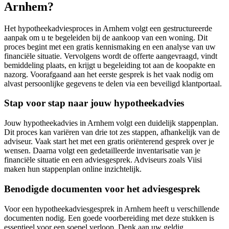
Arnhem?
Het hypotheekadviesproces in Arnhem volgt een gestructureerde
aanpak om u te begeleiden bij de aankoop van een woning. Dit
proces begint met een gratis kennismaking en een analyse van uw
financiële situatie. Vervolgens wordt de offerte aangevraagd, vindt
bemiddeling plaats, en krijgt u begeleiding tot aan de koopakte en
nazorg. Voorafgaand aan het eerste gesprek is het vaak nodig om
alvast persoonlijke gegevens te delen via een beveiligd klantportaal.
Stap voor stap naar jouw hypotheekadvies
Jouw hypotheekadvies in Arnhem volgt een duidelijk stappenplan.
Dit proces kan variëren van drie tot zes stappen, afhankelijk van de
adviseur. Vaak start het met een gratis oriënterend gesprek over je
wensen. Daarna volgt een gedetailleerde inventarisatie van je
financiële situatie en een adviesgesprek. Adviseurs zoals Viisi
maken hun stappenplan online inzichtelijk.
Benodigde documenten voor het adviesgesprek
Voor een hypotheekadviesgesprek in Arnhem heeft u verschillende
documenten nodig. Een goede voorbereiding met deze stukken is
essentieel voor een soepel verloop. Denk aan uw geldig