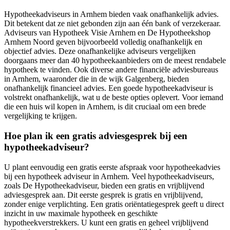
Hypotheekadviseurs in Arnhem bieden vaak onafhankelijk advies.
Dit betekent dat ze niet gebonden zijn aan één bank of verzekeraar.
Adviseurs van Hypotheek Visie Arnhem en De Hypotheekshop
Arnhem Noord geven bijvoorbeeld volledig onafhankelijk en
objectief advies. Deze onafhankelijke adviseurs vergelijken
doorgaans meer dan 40 hypotheekaanbieders om de meest rendabele
hypotheek te vinden. Ook diverse andere financiële adviesbureaus
in Arnhem, waaronder die in de wijk Galgenberg, bieden
onafhankelijk financieel advies. Een goede hypotheekadviseur is
volstrekt onafhankelijk, wat u de beste opties oplevert. Voor iemand
die een huis wil kopen in Arnhem, is dit cruciaal om een brede
vergelijking te krijgen.
Hoe plan ik een gratis adviesgesprek bij een
hypotheekadviseur?
U plant eenvoudig een gratis eerste afspraak voor hypotheekadvies
bij een hypotheek adviseur in Arnhem. Veel hypotheekadviseurs,
zoals De Hypotheekadviseur, bieden een gratis en vrijblijvend
adviesgesprek aan. Dit eerste gesprek is gratis en vrijblijvend,
zonder enige verplichting. Een gratis oriëntatiegesprek geeft u direct
inzicht in uw maximale hypotheek en geschikte
hypotheekverstrekkers. U kunt een gratis en geheel vrijblijvend