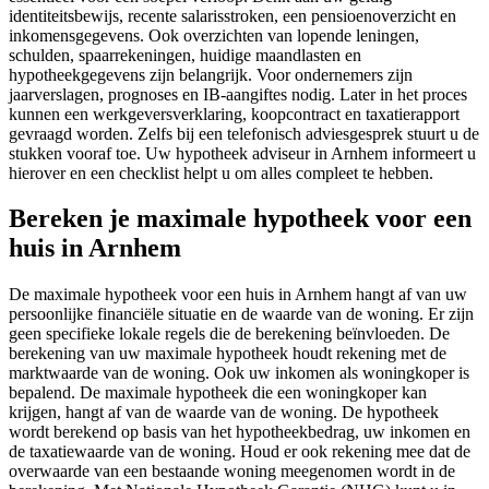
identiteitsbewijs, recente salarisstroken, een pensioenoverzicht en
inkomensgegevens. Ook overzichten van lopende leningen,
schulden, spaarrekeningen, huidige maandlasten en
hypotheekgegevens zijn belangrijk. Voor ondernemers zijn
jaarverslagen, prognoses en IB-aangiftes nodig. Later in het proces
kunnen een werkgeversverklaring, koopcontract en taxatierapport
gevraagd worden. Zelfs bij een telefonisch adviesgesprek stuurt u de
stukken vooraf toe. Uw hypotheek adviseur in Arnhem informeert u
hierover en een checklist helpt u om alles compleet te hebben.
Bereken je maximale hypotheek voor een
huis in Arnhem
De maximale hypotheek voor een huis in Arnhem hangt af van uw
persoonlijke financiële situatie en de waarde van de woning. Er zijn
geen specifieke lokale regels die de berekening beïnvloeden. De
berekening van uw maximale hypotheek houdt rekening met de
marktwaarde van de woning. Ook uw inkomen als woningkoper is
bepalend. De maximale hypotheek die een woningkoper kan
krijgen, hangt af van de waarde van de woning. De hypotheek
wordt berekend op basis van het hypotheekbedrag, uw inkomen en
de taxatiewaarde van de woning. Houd er ook rekening mee dat de
overwaarde van een bestaande woning meegenomen wordt in de