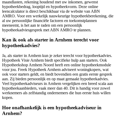
maandlasten, rekening houdend met uw inkomen, gewenst
hypotheekbedrag, looptijd en hypotheekvorm. Deze online
leencalculator is direct beschikbaar via de website van ABN
AMRO. Voor een werkelijk nauwkeurige hypotheekberekening, die
al uw persoonlijke financiële factoren en toekomstplannen
meeneemt, is het aan te raden om een persoonlijk
hypotheekadviesgesprek met ABN AMRO te plannen.
Kan ik ook als starter in Arnhem terecht voor
hypotheekadvies?
Ja, als starter in Arnhem kun je zeker terecht voor hypotheekadvies.
Hypotheek Visie Arnhem biedt specifieke hulp aan starters. Ook
Hypotheekshop Arnhem Noord heeft een online hypotheekmodule
voor jou. Freek Hypotheek Arnhem adviseert woningkopers, wat
ook voor starters geldt, en biedt bovendien een gratis eerste gesprek
aan. Zij bieden persoonlijk en op maat gemaakt hypotheekadvies.
Veel hypotheekadviseurs in Arnhem vergelijken een breed scala aan
hypotheekaanbieders, vaak meer dan 40. Dit is handig voor zowel
werknemers als zelfstandig ondernemers die hun eerste huis willen
kopen.
Hoe onafhankelijk is een hypotheekadviseur in
Arnhem?