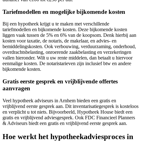
Tariefmodellen en mogelijke bijkomende kosten
Bij een hypotheek krijgt u te maken met verschillende
tariefmodellen en bijkomende kosten. Deze bijkomende kosten
liggen vaak tussen de 5% en 6% van de koopsom. Denk hierbij aan
kosten voor taxatie, de notaris, de makelaar, en advies- en
bemiddelingskosten. Ook verbouwing, verduurzaming, onderhoud,
overdrachtsbelasting, onroerende zaakbelasting en verzekeringen
vallen hieronder. Wilt u uw rente middelen, dan betaalt u hiervoor
eenmalige kosten. De notaristarieven zijn inclusief btw en andere
bijkomende kosten.
Gratis eerste gesprek en vrijblijvende offertes
aanvragen
Veel hypotheek adviseurs in Arnhem bieden een gratis en
vrijblijvend eerste gesprek aan. Dit inventarisatiegesprek is kosteloos
en verplicht u tot niets. Bijvoorbeeld, Hypotheek House biedt een
gratis en vrijblijvend adviesgesprek. Ook FDC Financieel Planners
& Adviseurs biedt een gratis en vrijblijvend eerste gesprek aan.
Hoe werkt het hypotheekadviesproces in