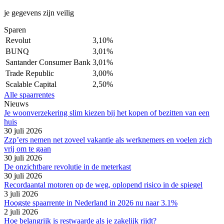
je gegevens zijn veilig
Sparen
Revolut
3,10%
BUNQ
3,01%
Santander Consumer Bank
3,01%
Trade Republic
3,00%
Scalable Capital
2,50%
Alle spaarrentes
Nieuws
Je woonverzekering slim kiezen bij het kopen of bezitten van een
huis
30 juli 2026
Zzp’ers nemen net zoveel vakantie als werknemers en voelen zich
vrij om te gaan
30 juli 2026
De onzichtbare revolutie in de meterkast
30 juli 2026
Recordaantal motoren op de weg, oplopend risico in de spiegel
3 juli 2026
Hoogste spaarrente in Nederland in 2026 nu naar 3.1%
2 juli 2026
Hoe belangrijk is restwaarde als je zakelijk rijdt?