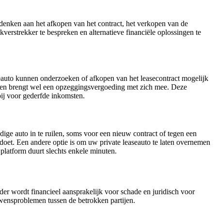
 denken aan het afkopen van het contract, het verkopen van de
kverstrekker te bespreken en alternatieve financiële oplossingen te
eauto kunnen onderzoeken of afkopen van het leasecontract mogelijk
ggen brengt wel een opzeggingsvergoeding met zich mee. Deze
ij voor gederfde inkomsten.
ge auto in te ruilen, soms voor een nieuw contract of tegen een
ldoet. Een andere optie is om uw private leaseauto te laten overnemen
platform duurt slechts enkele minuten.
r wordt financieel aansprakelijk voor schade en juridisch voor
uwensproblemen tussen de betrokken partijen.