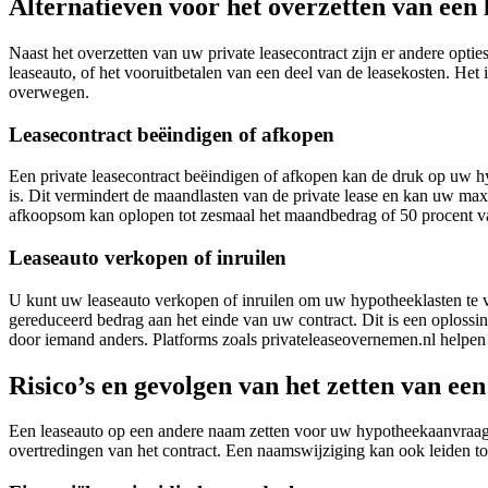
Alternatieven voor het overzetten van een
Naast het overzetten van uw private leasecontract zijn er andere opt
leaseauto, of het vooruitbetalen van een deel van de leasekosten. Het 
overwegen.
Leasecontract beëindigen of afkopen
Een private leasecontract beëindigen of afkopen kan de druk op uw 
is. Dit vermindert de maandlasten van de private lease en kan uw ma
afkoopsom kan oplopen tot zesmaal het maandbedrag of 50 procent va
Leaseauto verkopen of inruilen
U kunt uw leaseauto verkopen of inruilen om uw hypotheeklasten te v
gereduceerd bedrag aan het einde van uw contract. Dit is een oplossin
door iemand anders. Platforms zoals privateleaseovernemen.nl helpen
Risico’s en gevolgen van het zetten van ee
Een leaseauto op een andere naam zetten voor uw hypotheekaanvraag b
overtredingen van het contract. Een naamswijziging kan ook leiden t