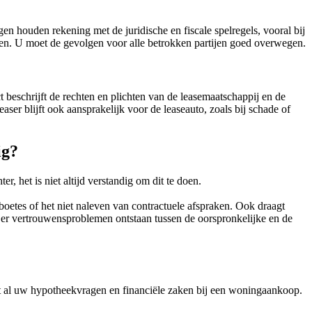
en houden rekening met de juridische en fiscale spelregels, vooral bij
gezien. U moet de gevolgen voor alle betrokken partijen goed overwegen.
beschrijft de rechten en plichten van de leasemaatschappij en de
ser blijft ook aansprakelijk voor de leaseauto, zoals bij schade of
ig?
, het is niet altijd verstandig om dit te doen.
boetes of het niet naleven van contractuele afspraken. Ook draagt
 er vertrouwensproblemen ontstaan tussen de oorspronkelijke en de
et al uw hypotheekvragen en financiële zaken bij een woningaankoop.