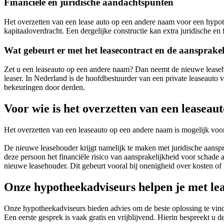
Financiële en juridische aandachtspunten
Het overzetten van een lease auto op een andere naam voor een hypothe
kapitaaloverdracht. Een dergelijke constructie kan extra juridische en
Wat gebeurt er met het leasecontract en de aansprake
Zet u een leaseauto op een andere naam? Dan neemt de nieuwe leasehou
leaser. In Nederland is de hoofdbestuurder van een private leaseauto v
bekeuringen door derden.
Voor wie is het overzetten van een leasea
Het overzetten van een leaseauto op een andere naam is mogelijk voor ie
De nieuwe leasehouder krijgt namelijk te maken met juridische aanspra
deze persoon het financiële risico van aansprakelijkheid voor schad
nieuwe leasehouder. Dit gebeurt vooral bij onenigheid over kosten of 
Onze hypotheekadviseurs helpen je met le
Onze hypotheekadviseurs bieden advies om de beste oplossing te vind
Een eerste gesprek is vaak gratis en vrijblijvend. Hierin bespreekt u 