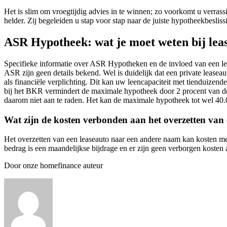
Het is slim om vroegtijdig advies in te winnen; zo voorkomt u verras
helder. Zij begeleiden u stap voor stap naar de juiste hypotheekbesli
ASR Hypotheek: wat je moet weten bij lea
Specifieke informatie over ASR Hypotheken en de invloed van een le
ASR zijn geen details bekend. Wel is duidelijk dat een private leas
als financiële verplichting. Dit kan uw leencapaciteit met tienduizen
bij het BKR vermindert de maximale hypotheek door 2 procent van de t
daarom niet aan te raden. Het kan de maximale hypotheek tot wel 40
Wat zijn de kosten verbonden aan het overzetten van 
Het overzetten van een leaseauto naar een andere naam kan kosten met
bedrag is een maandelijkse bijdrage en er zijn geen verborgen kosten
Door onze homefinance auteur