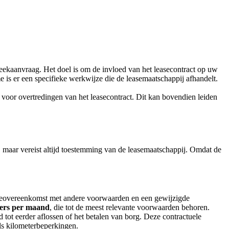
eekaanvraag. Het doel is om de invloed van het leasecontract op uw
 is er een specifieke werkwijze die de leasemaatschappij afhandelt.
d voor overtredingen van het leasecontract. Dit kan bovendien leiden
, maar vereist altijd toestemming van de leasemaatschappij. Omdat de
aseovereenkomst met andere voorwaarden en een gewijzigde
ters per maand
, die tot de meest relevante voorwaarden behoren.
ot eerder aflossen of het betalen van borg. Deze contractuele
ls kilometerbeperkingen.