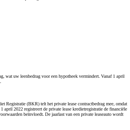
ing, wat uw leenbedrag voor een hypotheek vermindert. Vanaf 1 april
.
et Registratie (BKR) telt het private lease contractbedrag mee, omdat
pril 2022 registreert de private lease kredietregistratie de financiële
voorwaarden beïnvloedt. De jaarlast van een private leaseauto wordt