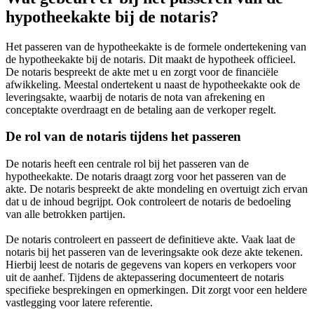
hypotheekakte bij de notaris?
Het passeren van de hypotheekakte is de formele ondertekening van
de hypotheekakte bij de notaris. Dit maakt de hypotheek officieel.
De notaris bespreekt de akte met u en zorgt voor de financiële
afwikkeling. Meestal ondertekent u naast de hypotheekakte ook de
leveringsakte, waarbij de notaris de nota van afrekening en
conceptakte overdraagt en de betaling aan de verkoper regelt.
De rol van de notaris tijdens het passeren
De notaris heeft een centrale rol bij het passeren van de
hypotheekakte. De notaris draagt zorg voor het passeren van de
akte. De notaris bespreekt de akte mondeling en overtuigt zich ervan
dat u de inhoud begrijpt. Ook controleert de notaris de bedoeling
van alle betrokken partijen.
De notaris controleert en passeert de definitieve akte. Vaak laat de
notaris bij het passeren van de leveringsakte ook deze akte tekenen.
Hierbij leest de notaris de gegevens van kopers en verkopers voor
uit de aanhef. Tijdens de aktepassering documenteert de notaris
specifieke besprekingen en opmerkingen. Dit zorgt voor een heldere
vastlegging voor latere referentie.