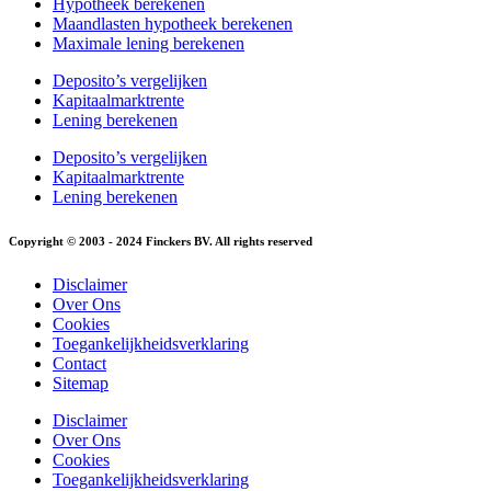
Hypotheek berekenen
Maandlasten hypotheek berekenen
Maximale lening berekenen
Deposito’s vergelijken
Kapitaalmarktrente
Lening berekenen
Deposito’s vergelijken
Kapitaalmarktrente
Lening berekenen
Copyright © 2003 - 2024 Finckers BV. All rights reserved
Disclaimer
Over Ons
Cookies
Toegankelijkheidsverklaring
Contact
Sitemap
Disclaimer
Over Ons
Cookies
Toegankelijkheidsverklaring