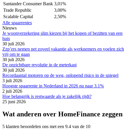
Santander Consumer Bank
3,01%
Trade Republic
3,00%
Scalable Capital
2,50%
Alle spaarrentes
Nieuws
Je woonverzekering slim kiezen bij het kopen of bezitten van een
huis
30 juli 2026
Zzp’ers nemen net zoveel vakantie als werknemers en voelen zich
vrij om te gaan
30 juli 2026
De onzichtbare revolutie in de meterkast
30 juli 2026
Recordaantal motoren op de weg, oplopend risico in de spiegel
3 juli 2026
Hoogste spaarrente in Nederland in 2026 nu naar 3.1%
2 juli 2026
Hoe belangrijk is restwaarde als je zakelijk rijdt?
25 juni 2026
Wat anderen over HomeFinance zeggen
5 klanten beoordelen ons met een 9.4 van de 10