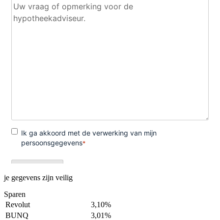
je gegevens zijn veilig
Sparen
Revolut
3,10%
BUNQ
3,01%