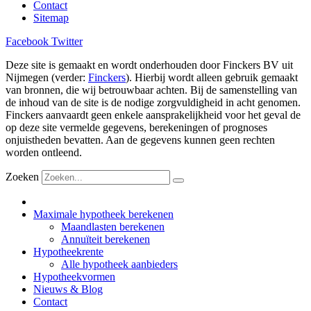
Contact
Sitemap
Facebook
Twitter
Deze site is gemaakt en wordt onderhouden door Finckers BV uit
Nijmegen (verder:
Finckers
). Hierbij wordt alleen gebruik gemaakt
van bronnen, die wij betrouwbaar achten. Bij de samenstelling van
de inhoud van de site is de nodige zorgvuldigheid in acht genomen.
Finckers aanvaardt geen enkele aansprakelijkheid voor het geval de
op deze site vermelde gegevens, berekeningen of prognoses
onjuistheden bevatten. Aan de gegevens kunnen geen rechten
worden ontleend.
Zoeken
Maximale hypotheek berekenen
Maandlasten berekenen
Annuïteit berekenen
Hypotheekrente
Alle hypotheek aanbieders
Hypotheekvormen
Nieuws & Blog
Contact