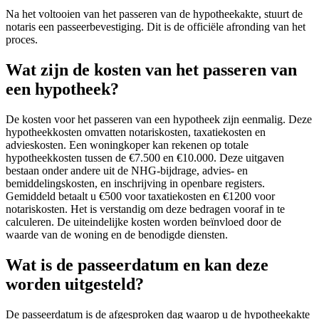
Na het voltooien van het passeren van de hypotheekakte, stuurt de
notaris een passeerbevestiging. Dit is de officiële afronding van het
proces.
Wat zijn de kosten van het passeren van
een hypotheek?
De kosten voor het passeren van een hypotheek zijn eenmalig. Deze
hypotheekkosten omvatten notariskosten, taxatiekosten en
advieskosten. Een woningkoper kan rekenen op totale
hypotheekkosten tussen de €7.500 en €10.000. Deze uitgaven
bestaan onder andere uit de NHG-bijdrage, advies- en
bemiddelingskosten, en inschrijving in openbare registers.
Gemiddeld betaalt u €500 voor taxatiekosten en €1200 voor
notariskosten. Het is verstandig om deze bedragen vooraf in te
calculeren. De uiteindelijke kosten worden beïnvloed door de
waarde van de woning en de benodigde diensten.
Wat is de passeerdatum en kan deze
worden uitgesteld?
De passeerdatum is de afgesproken dag waarop u de hypotheekakte