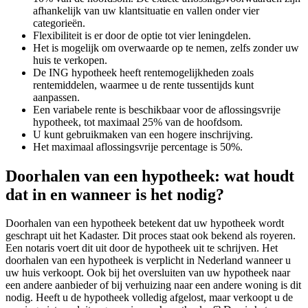
afhankelijk van uw klantsituatie en vallen onder vier
categorieën.
Flexibiliteit is er door de optie tot vier leningdelen.
Het is mogelijk om overwaarde op te nemen, zelfs zonder uw
huis te verkopen.
De ING hypotheek heeft rentemogelijkheden zoals
rentemiddelen, waarmee u de rente tussentijds kunt
aanpassen.
Een variabele rente is beschikbaar voor de aflossingsvrije
hypotheek, tot maximaal 25% van de hoofdsom.
U kunt gebruikmaken van een hogere inschrijving.
Het maximaal aflossingsvrije percentage is 50%.
Doorhalen van een hypotheek: wat houdt
dat in en wanneer is het nodig?
Doorhalen van een hypotheek betekent dat uw hypotheek wordt
geschrapt uit het Kadaster. Dit proces staat ook bekend als royeren.
Een notaris voert dit uit door de hypotheek uit te schrijven. Het
doorhalen van een hypotheek is verplicht in Nederland wanneer u
uw huis verkoopt. Ook bij het oversluiten van uw hypotheek naar
een andere aanbieder of bij verhuizing naar een andere woning is dit
nodig. Heeft u de hypotheek volledig afgelost, maar verkoopt u de