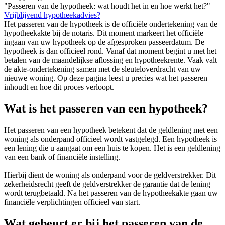
"Passeren van de hypotheek: wat houdt het in en hoe werkt het?"
Vrijblijvend hypotheekadvies?
Het passeren van de hypotheek is de officiële ondertekening van de
hypotheekakte bij de notaris. Dit moment markeert het officiële
ingaan van uw hypotheek op de afgesproken passeerdatum. De
hypotheek is dan officieel rond. Vanaf dat moment begint u met het
betalen van de maandelijkse aflossing en hypotheekrente. Vaak valt
de akte-ondertekening samen met de sleuteloverdracht van uw
nieuwe woning. Op deze pagina leest u precies wat het passeren
inhoudt en hoe dit proces verloopt.
Wat is het passeren van een hypotheek?
Het passeren van een hypotheek betekent dat de geldlening met een
woning als onderpand officieel wordt vastgelegd. Een hypotheek is
een lening die u aangaat om een huis te kopen. Het is een geldlening
van een bank of financiële instelling.
Hierbij dient de woning als onderpand voor de geldverstrekker. Dit
zekerheidsrecht geeft de geldverstrekker de garantie dat de lening
wordt terugbetaald. Na het passeren van de hypotheekakte gaan uw
financiële verplichtingen officieel van start.
Wat gebeurt er bij het passeren van de