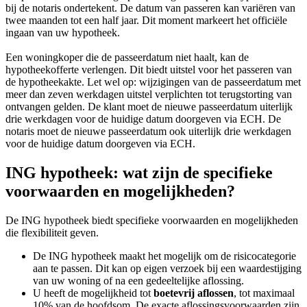
bij de notaris ondertekent. De datum van passeren kan variëren van
twee maanden tot een half jaar. Dit moment markeert het officiële
ingaan van uw hypotheek.
Een woningkoper die de passeerdatum niet haalt, kan de
hypotheekofferte verlengen. Dit biedt uitstel voor het passeren van
de hypotheekakte. Let wel op: wijzigingen van de passeerdatum met
meer dan zeven werkdagen uitstel verplichten tot terugstorting van
ontvangen gelden. De klant moet de nieuwe passeerdatum uiterlijk
drie werkdagen voor de huidige datum doorgeven via ECH. De
notaris moet de nieuwe passeerdatum ook uiterlijk drie werkdagen
voor de huidige datum doorgeven via ECH.
ING hypotheek: wat zijn de specifieke
voorwaarden en mogelijkheden?
De ING hypotheek biedt specifieke voorwaarden en mogelijkheden
die flexibiliteit geven.
De ING hypotheek maakt het mogelijk om de risicocategorie
aan te passen. Dit kan op eigen verzoek bij een waardestijging
van uw woning of na een gedeeltelijke aflossing.
U heeft de mogelijkheid tot
boetevrij aflossen
, tot maximaal
10% van de hoofdsom. De exacte aflossingsvoorwaarden zijn