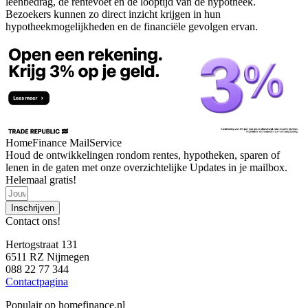
leenbedrag, de rentevoet en de looptijd van de hypotheek.
Bezoekers kunnen zo direct inzicht krijgen in hun
hypotheekmogelijkheden en de financiële gevolgen ervan.
HomeFinance MailService
Houd de ontwikkelingen rondom rentes, hypotheken, sparen of
lenen in de gaten met onze overzichtelijke Updates in je mailbox.
Helemaal gratis!
Inschrijven
Contact ons!
Hertogstraat 131
6511 RZ Nijmegen
088 22 77 344
Contactpagina
Populair op homefinance.nl