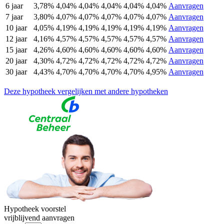
6 jaar
3,78%
4,04%
4,04%
4,04%
4,04%
4,04%
Aanvragen
7 jaar
3,80%
4,07%
4,07%
4,07%
4,07%
4,07%
Aanvragen
10 jaar
4,05%
4,19%
4,19%
4,19%
4,19%
4,19%
Aanvragen
12 jaar
4,16%
4,57%
4,57%
4,57%
4,57%
4,57%
Aanvragen
15 jaar
4,26%
4,60%
4,60%
4,60%
4,60%
4,60%
Aanvragen
20 jaar
4,30%
4,72%
4,72%
4,72%
4,72%
4,72%
Aanvragen
30 jaar
4,43%
4,70%
4,70%
4,70%
4,70%
4,95%
Aanvragen
Deze hypotheek vergelijken met andere hypotheken
Hypotheek voorstel
vrijblijvend aanvragen