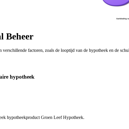
l Beheer
an verschillende
factoren, zoals
de looptijd van de
hypotheek en
de schu
aire hypotheek
theek hypotheekproduct Groen Leef Hypotheek.