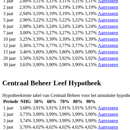
1 jaar
2,88%
3,11%
3,11%
3,11%
3,11%
3,11%
Aanvragen
2 jaar
2,93%
3,19%
3,19%
3,19%
3,19%
3,19%
Aanvragen
3 jaar
2,94%
3,19%
3,19%
3,19%
3,19%
3,19%
Aanvragen
5 jaar
2,96%
3,22%
3,22%
3,22%
3,22%
3,22%
Aanvragen
6 jaar
2,98%
3,24%
3,24%
3,24%
3,24%
3,24%
Aanvragen
7 jaar
3,00%
3,27%
3,27%
3,27%
3,27%
3,27%
Aanvragen
10 jaar
3,25%
3,39%
3,39%
3,39%
3,39%
3,39%
Aanvragen
12 jaar
3,36%
3,77%
3,77%
3,77%
3,77%
3,77%
Aanvragen
15 jaar
3,46%
3,80%
3,80%
3,80%
3,80%
3,80%
Aanvragen
20 jaar
3,50%
3,92%
3,92%
3,92%
3,92%
3,92%
Aanvragen
30 jaar
3,63%
3,90%
3,90%
3,90%
3,90%
4,15%
Aanvragen
Centraal Beheer Leef Hypotheek
Hypotheekrente tabel van Centraal Beheer voor het annuitaire hypo
Periode
NHG
50%
60%
70%
80%
90%
1 jaar
3,68%
3,91%
3,91%
3,91%
3,91%
3,91%
Aanvragen
2 jaar
3,73%
3,99%
3,99%
3,99%
3,99%
3,99%
Aanvragen
3 jaar
3,74%
3,99%
3,99%
3,99%
3,99%
3,99%
Aanvragen
5 jaar
3,76%
4,02%
4,02%
4,02%
4,02%
4,02%
Aanvragen