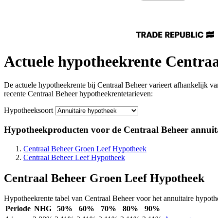
Actuele hypotheekrente Centraa
De actuele hypotheekrente
bij Centraal Beheer var
ieert afhankelijk v
recente Centraal Beheer hypotheekrentetari
even:
Hypotheeksoort
Hypotheekproducten voor de Centraal Beheer annuit
Centraal Beheer Groen Leef Hypotheek
Centraal Beheer Leef Hypotheek
Centraal Beheer Groen Leef Hypotheek
Hypotheekrente tabel van Centraal Beheer voor het annuitaire hypo
Periode
NHG
50%
60%
70%
80%
90%