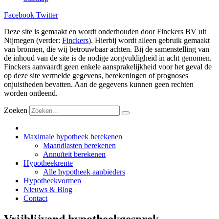
Facebook
Twitter
Deze site is gemaakt en wordt onderhouden door Finckers BV uit
Nijmegen (verder:
Finckers
). Hierbij wordt alleen gebruik gemaakt
van bronnen, die wij betrouwbaar achten. Bij de samenstelling van
de inhoud van de site is de nodige zorgvuldigheid in acht genomen.
Finckers aanvaardt geen enkele aansprakelijkheid voor het geval de
op deze site vermelde gegevens, berekeningen of prognoses
onjuistheden bevatten. Aan de gegevens kunnen geen rechten
worden ontleend.
Zoeken
Maximale hypotheek berekenen
Maandlasten berekenen
Annuïteit berekenen
Hypotheekrente
Alle hypotheek aanbieders
Hypotheekvormen
Nieuws & Blog
Contact
Vrijblijvend hypotheekgesprek