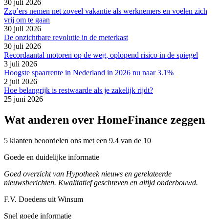
30 juli 2026
Zzp’ers nemen net zoveel vakantie als werknemers en voelen zich
vrij om te gaan
30 juli 2026
De onzichtbare revolutie in de meterkast
30 juli 2026
Recordaantal motoren op de weg, oplopend risico in de spiegel
3 juli 2026
Hoogste spaarrente in Nederland in 2026 nu naar 3.1%
2 juli 2026
Hoe belangrijk is restwaarde als je zakelijk rijdt?
25 juni 2026
Wat anderen over HomeFinance zeggen
5 klanten beoordelen ons met een 9.4 van de 10
Goede en duidelijke informatie
Goed overzicht van Hypotheek nieuws en gerelateerde
nieuwsberichten. Kwalitatief geschreven en altijd onderbouwd.
F.V. Doedens uit Winsum
Snel goede informatie