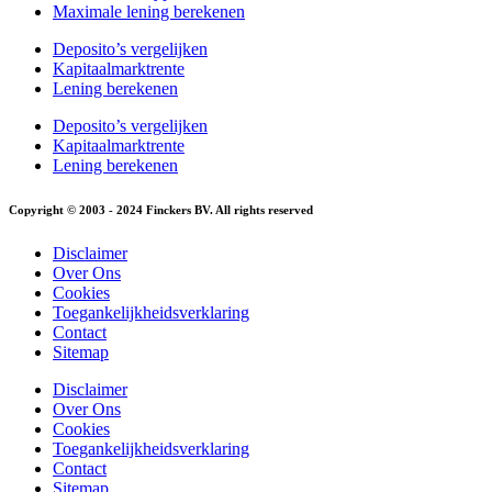
Maximale lening berekenen
Deposito’s vergelijken
Kapitaalmarktrente
Lening berekenen
Deposito’s vergelijken
Kapitaalmarktrente
Lening berekenen
Copyright © 2003 - 2024 Finckers BV. All rights reserved
Disclaimer
Over Ons
Cookies
Toegankelijkheidsverklaring
Contact
Sitemap
Disclaimer
Over Ons
Cookies
Toegankelijkheidsverklaring
Contact
Sitemap