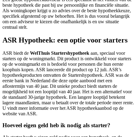
beste hypotheek die past bij uw persoonlijke en financiële situatie.
Als woningkoper krijgt u zo advies over de beste hypotheekkeuze,
specifiek afgestemd op uw behoeften. Het is dus vooral belangrijk
om een adviseur te kiezen die onafhankelijk is en uw situatie
centraal stelt.
ASR Hypotheek: een optie voor starters
ASR biedt de
WelThuis Startershypotheek
aan, speciaal voor
starters op de woningmarkt. Dit product is ontwikkeld voor starters
op de woningmarkt en is bedoeld voor personen die hun eerste
koophuis kopen. ASR lanceerde dit product op 12 juli. ASR’s
hypotheekproducten omvatten de Startershypotheek. ASR was de
eerste bank in Nederland die deze optie aanbood met een
aflostermijn van 40 jaar. Dit unieke product biedt starters de
mogelijkheid tot een looptijd van 40 jaar. Het is een alternatief voor
de standaard 30-jarige hypotheek. Een langere looptijd betekent
lagere maandlasten, maar u betaalt over de totale periode meer rente.
U vindt meer informatie over het ASR hypotheekaanbod op de
website van ASR.
Hoeveel eigen geld heb ik nodig als starter?