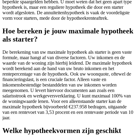
beperkte spaargelden hebben. U moet weten dat het geen apart type
hypotheek is, maar een reguliere hypotheek die door een starter
wordt afgesloten. De annuïteitenhypotheek is vaak de voordeligste
vorm voor starters, mede door de hypotheekrenteaftrek.
Hoe bereken je jouw maximale hypotheek
als starter?
De berekening van uw maximale hypotheek als starter is geen vaste
formule, maar hangt af van diverse factoren. Uw inkomen en de
waarde van de woning zijn hierbij leidend. De maximale hypotheek
wordt berekend aan de hand van uw bruto inkomen en het
rentepercentage van de hypotheek. Ook uw woonquote, oftewel de
financieringslast, is een cruciale factor. Alleen vaste en
inkomensbestendige bestanddelen van uw inkomen worden
meegenomen. U levert hiervoor documenten aan zoals een
salarisstrook en werkgeversverklaring. U kunt maximaal 100% van
de woningwaarde lenen. Voor een alleenstaande starter kan de
maximale hypotheek bijvoorbeeld €237.958 bedragen, uitgaande
van een rentevoet van 3,53 procent en een rentevaste periode van 10
jaar.
Welke hypotheekvormen zijn geschikt