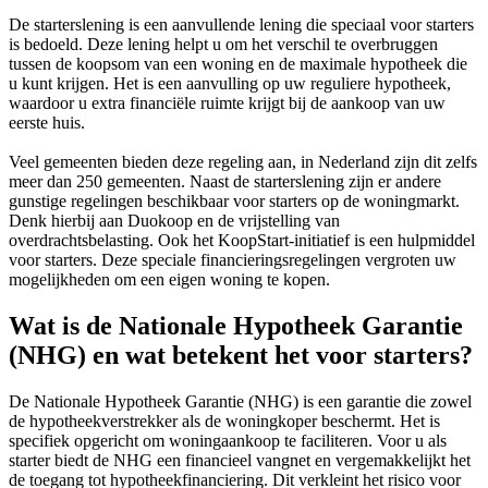
De starterslening is een aanvullende lening die speciaal voor starters
is bedoeld. Deze lening helpt u om het verschil te overbruggen
tussen de koopsom van een woning en de maximale hypotheek die
u kunt krijgen. Het is een aanvulling op uw reguliere hypotheek,
waardoor u extra financiële ruimte krijgt bij de aankoop van uw
eerste huis.
Veel gemeenten bieden deze regeling aan, in Nederland zijn dit zelfs
meer dan 250 gemeenten. Naast de starterslening zijn er andere
gunstige regelingen beschikbaar voor starters op de woningmarkt.
Denk hierbij aan Duokoop en de vrijstelling van
overdrachtsbelasting. Ook het KoopStart-initiatief is een hulpmiddel
voor starters. Deze speciale financieringsregelingen vergroten uw
mogelijkheden om een eigen woning te kopen.
Wat is de Nationale Hypotheek Garantie
(NHG) en wat betekent het voor starters?
De Nationale Hypotheek Garantie (NHG) is een garantie die zowel
de hypotheekverstrekker als de woningkoper beschermt. Het is
specifiek opgericht om woningaankoop te faciliteren. Voor u als
starter biedt de NHG een financieel vangnet en vergemakkelijkt het
de toegang tot hypotheekfinanciering. Dit verkleint het risico voor