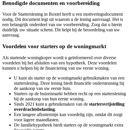
Benodigde documenten en voorbereiding
Voor de Starterslening in Boxtel heeft u een motiveringsdocument
nodig. Dit document legt uit waarom u de lening aanvraagt. Het is
een belangrijk onderdeel van uw voorbereiding. Zorg dat u hierin
duidelijk uw situatie schetst. Dit helpt bij de beoordeling van uw
aanvraag.
Voordelen voor starters op de woningmarkt
Als startende woningkoper wordt u geïnformeerd over diverse
voordelen bij het afsluiten van een hypotheek. Deze voordelen
kunnen u helpen bij de financiering van uw eerste woning.
U kunt als starter op de woningmarkt gebruikmaken van een
starterslening. Deze lening biedt financiële ondersteuning bij
de aankoop van uw eerste huis.
Starters op de huizenmarkt hebben recht op een starterslening
bij de aankoop van hun eerste woning.
Sinds 2021 kunt u gebruikmaken van de
startersvrijstelling
overdrachtsbelasting
.
Een langere aflostermijn kan voordelig zijn, omdat dit zorgt
voor lagere maandlasten.
De familiehypotheek biedt starters op de woningmarkt extra