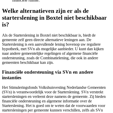
financiële ruimte.
Welke alternatieven zijn er als de
starterslening in Boxtel niet beschikbaar
is?
Als de Starterslening in Boxtel niet beschikbaar is, biedt de
gemeente zelf geen directe alternatieve leningen aan. De
Starterslening is een aanvullende lening bovenop uw reguliere
hypotheek, met SVn als mogelijke aanbieder. U kunt dan kijken
naar andere gemeentelijke regelingen of algemene financiële
ondersteuning, zoals de Combinatielening, die ook in andere
gemeenten beschikbaar kan zijn.
Financiële ondersteuning via SVn en andere
instanties
Het Stimuleringsfonds Volkshuisvesting Nederlandse Gemeenten
(SVn) is verantwoordelijk voor de Starterslening. SVn verstrekt
startersleningen en verleent deze namens de gemeente. Zij bieden
financiële ondersteuning en algemene informatie over de
Starterslening. Het is goed om te weten dat de voorwaarden voor
startersleningen per gemeente kunnen verschillen, zelfs als SVn