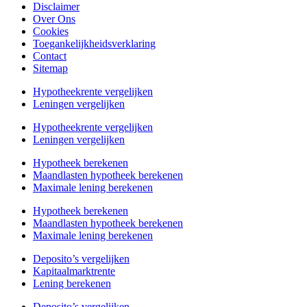
Disclaimer
Over Ons
Cookies
Toegankelijkheidsverklaring
Contact
Sitemap
Hypotheekrente vergelijken
Leningen vergelijken
Hypotheekrente vergelijken
Leningen vergelijken
Hypotheek berekenen
Maandlasten hypotheek berekenen
Maximale lening berekenen
Hypotheek berekenen
Maandlasten hypotheek berekenen
Maximale lening berekenen
Deposito’s vergelijken
Kapitaalmarktrente
Lening berekenen
Deposito’s vergelijken