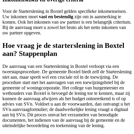
Voor de Starterslening in Boxtel gelden specifieke inkomenseisen.
Uw inkomen moet
vast en bestendig
zijn om in aanmerking te
komen. Ook het inkomen van uw partner is een belangrijk criterium.
Bij de aanvraag moet u zowel het bruto als het netto inkomen van
uw partner opgeven.
Hoe vraag je de starterslening in Boxtel
aan? Stappenplan
De aanvraag van een Starterslening in Boxtel verloopt via een
tweestapsprocedure. De gemeente Boxtel biedt zelf de Starterslening
niet aan, maar speelt wel een cruciale rol in de toewijzing. De
procedure start met het aanvragen van een toewijzingsbrief bij de
gemeente of woningcorporatie. Het college van burgemeester en
wethouders van Boxtel is bevoegd de lening toe te kennen, maar zij
kunnen de aanvraag afwijzen als het budget ontoereikend is of op
advies van SVn. Voldoet u aan de voorwaarden, dan ontvangt u het
SVn-aanvraagformulier; de daadwerkelijke lening vraagt u digitaal
aan bij SVn. Dit proces omvat het verzamelen van benodigde
documenten, het indienen van de aanvraag bij de gemeente en de
uiteindelijke beoordeling en toekenning van de lening.