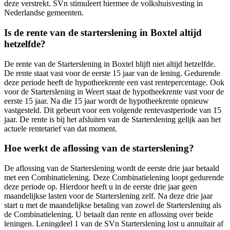
deze verstrekt. SVn stimuleert hiermee de volkshuisvesting in
Nederlandse gemeenten.
Is de rente van de starterslening in Boxtel altijd
hetzelfde?
De rente van de Starterslening in Boxtel blijft niet altijd hetzelfde.
De rente staat vast voor de eerste 15 jaar van de lening. Gedurende
deze periode heeft de hypotheekrente een vast rentepercentage. Ook
voor de Starterslening in Weert staat de hypotheekrente vast voor de
eerste 15 jaar. Na die 15 jaar wordt de hypotheekrente opnieuw
vastgesteld. Dit gebeurt voor een volgende rentevastperiode van 15
jaar. De rente is bij het afsluiten van de Starterslening gelijk aan het
actuele rentetarief van dat moment.
Hoe werkt de aflossing van de starterslening?
De aflossing van de Starterslening wordt de eerste drie jaar betaald
met een Combinatielening. Deze Combinatielening loopt gedurende
deze periode op. Hierdoor heeft u in de eerste drie jaar geen
maandelijkse lasten voor de Starterslening zelf. Na deze drie jaar
start u met de maandelijkse betaling van zowel de Starterslening als
de Combinatielening. U betaalt dan rente en aflossing over beide
leningen. Leningdeel 1 van de SVn Starterslening lost u annuïtair af