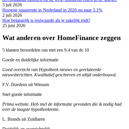
3 juli 2026
Hoogste spaarrente in Nederland in 2026 nu naar 3.1%
2 juli 2026
Hoe belangrijk is restwaarde als je zakelijk rijdt?
25 juni 2026
Wat anderen over HomeFinance zeggen
5 klanten beoordelen ons met een 9.4 van de 10
Goede en duidelijke informatie
Goed overzicht van Hypotheek nieuws en gerelateerde
nieuwsberichten. Kwalitatief geschreven en altijd onderbouwd.
F.V. Doedens uit Winsum
Snel goede informatie
Prima website. Heb snel de informatie gevonden die ik nodig had
over de laagste hypotheekrente.
L. Brands uit Zuidlaren
Duidelijk en overzichtelijk.