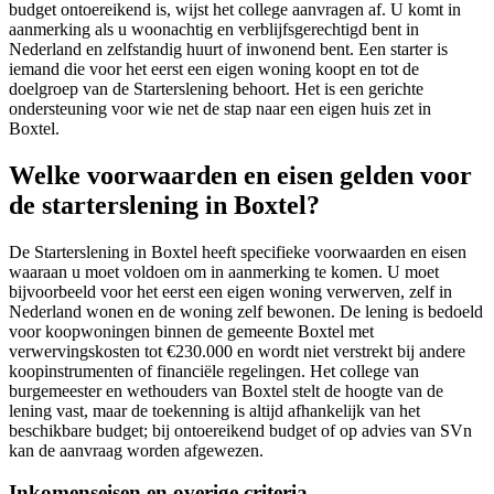
budget ontoereikend is, wijst het college aanvragen af. U komt in
aanmerking als u woonachtig en verblijfsgerechtigd bent in
Nederland en zelfstandig huurt of inwonend bent. Een starter is
iemand die voor het eerst een eigen woning koopt en tot de
doelgroep van de Starterslening behoort. Het is een gerichte
ondersteuning voor wie net de stap naar een eigen huis zet in
Boxtel.
Welke voorwaarden en eisen gelden voor
de starterslening in Boxtel?
De Starterslening in Boxtel heeft specifieke voorwaarden en eisen
waaraan u moet voldoen om in aanmerking te komen. U moet
bijvoorbeeld voor het eerst een eigen woning verwerven, zelf in
Nederland wonen en de woning zelf bewonen. De lening is bedoeld
voor koopwoningen binnen de gemeente Boxtel met
verwervingskosten tot €230.000 en wordt niet verstrekt bij andere
koopinstrumenten of financiële regelingen. Het college van
burgemeester en wethouders van Boxtel stelt de hoogte van de
lening vast, maar de toekenning is altijd afhankelijk van het
beschikbare budget; bij ontoereikend budget of op advies van SVn
kan de aanvraag worden afgewezen.
Inkomenseisen en overige criteria