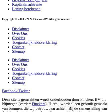
Kapitaalmarktrente
Lening berekenen
Copyright © 2003 - 2024 Finckers BV. All rights reserved
Disclaimer
Over Ons
Cookies
Toegankelijkheidsverklaring
Contact
Sitemap
Disclaimer
Over Ons
Cookies
Toegankelijkheidsverklaring
Contact
Sitemap
Facebook
Twitter
Deze site is gemaakt en wordt onderhouden door Finckers BV uit
Nijmegen (verder:
Finckers
). Hierbij wordt alleen gebruik gemaakt
van bronnen, die wij betrouwbaar achten. Bij de samenstelling van