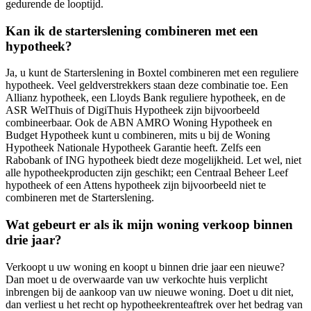
gedurende de looptijd.
Kan ik de starterslening combineren met een
hypotheek?
Ja, u kunt de Starterslening in Boxtel combineren met een reguliere
hypotheek. Veel geldverstrekkers staan deze combinatie toe. Een
Allianz hypotheek, een Lloyds Bank reguliere hypotheek, en de
ASR WelThuis of DigiThuis Hypotheek zijn bijvoorbeeld
combineerbaar. Ook de ABN AMRO Woning Hypotheek en
Budget Hypotheek kunt u combineren, mits u bij de Woning
Hypotheek Nationale Hypotheek Garantie heeft. Zelfs een
Rabobank of ING hypotheek biedt deze mogelijkheid. Let wel, niet
alle hypotheekproducten zijn geschikt; een Centraal Beheer Leef
hypotheek of een Attens hypotheek zijn bijvoorbeeld niet te
combineren met de Starterslening.
Wat gebeurt er als ik mijn woning verkoop binnen
drie jaar?
Verkoopt u uw woning en koopt u binnen drie jaar een nieuwe?
Dan moet u de overwaarde van uw verkochte huis verplicht
inbrengen bij de aankoop van uw nieuwe woning. Doet u dit niet,
dan verliest u het recht op hypotheekrenteaftrek over het bedrag van