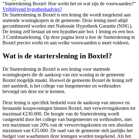
"Starterslening Boxtel: Hoe werkt het en wat zijn de voorwaarden?"
Vrijblijvend hypotheekadvies?
De Starterslening in Boxtel is een lening die wordt toegekend aan
startende woningkopers in de gemeente. Deze lening moet altijd
gecombineerd worden met Nationale Hypotheek Garantie (NHG).
De lening zelf bestaat uit een hypothecaire box 1 lening en een box
3 Combinatielening. Op deze pagina leest u hoe de Starterslening in
Boxtel precies werkt en aan welke voorwaarden u moet voldoen.
Wat is de starterslening in Boxtel?
De Starterslening in Boxtel is een lening voor startende
woningkopers die de aankoop van een woning in de gemeente
Boxtel mogelijk maakt. Hoewel de gemeente Boxtel de lening zelf
niet aanbiedt, is het college van burgemeester en wethouders
bevoegd om deze toe te kennen.
Deze lening is specifiek bedoeld voor de aankoop van nieuwe en
bestaande koopwoningen binnen Boxtel, met verwervingskosten tot
maximaal €230.000. De hoogte van de Starterslening wordt
vastgesteld door het college van burgemeester en wethouders, met
een maximum van 20% van de verwervingskosten en een absoluut
maximum van €35.000. De raad van de gemeente stelt jaarlijks het
budget vast waarbinnen deze leningen worden toegekend. Als het