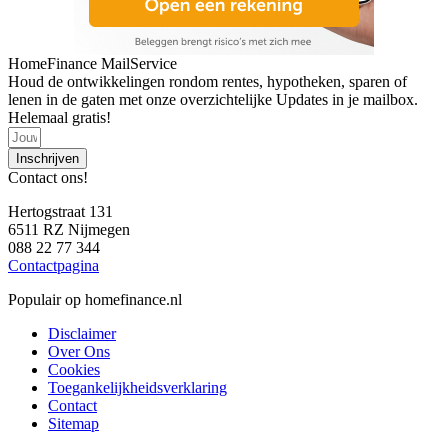
HomeFinance MailService
Houd de ontwikkelingen rondom rentes, hypotheken, sparen of
lenen in de gaten met onze overzichtelijke Updates in je mailbox.
Helemaal gratis!
Inschrijven
Contact ons!
Hertogstraat 131
6511 RZ Nijmegen
088 22 77 344
Contactpagina
Populair op homefinance.nl
Disclaimer
Over Ons
Cookies
Toegankelijkheidsverklaring
Contact
Sitemap