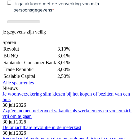
je gegevens zijn veilig
Sparen
Revolut
3,10%
BUNQ
3,01%
Santander Consumer Bank
3,01%
Trade Republic
3,00%
Scalable Capital
2,50%
Alle spaarrentes
Nieuws
Je woonverzekering slim kiezen bij het kopen of bezitten van een
huis
30 juli 2026
Zzp’ers nemen net zoveel vakantie als werknemers en voelen zich
vrij om te gaan
30 juli 2026
De onzichtbare revolutie in de meterkast
30 juli 2026
Recordaantal motoren op de weg, oplopend risico in de spiegel