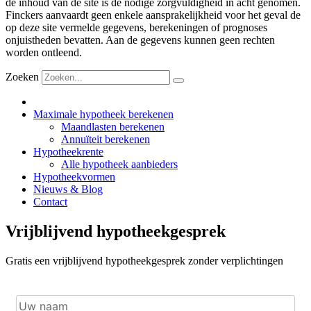
de inhoud van de site is de nodige zorgvuldigheid in acht genomen.
Finckers aanvaardt geen enkele aansprakelijkheid voor het geval de
op deze site vermelde gegevens, berekeningen of prognoses
onjuistheden bevatten. Aan de gegevens kunnen geen rechten
worden ontleend.
Zoeken
Maximale hypotheek berekenen
Maandlasten berekenen
Annuïteit berekenen
Hypotheekrente
Alle hypotheek aanbieders
Hypotheekvormen
Nieuws & Blog
Contact
Vrijblijvend hypotheekgesprek
Gratis een vrijblijvend hypotheekgesprek zonder verplichtingen