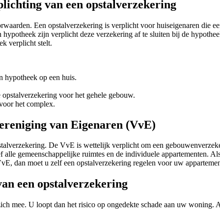
lichting van een opstalverzekering
oorwaarden. Een opstalverzekering is verplicht voor huiseigenaren die
ypotheek zijn verplicht deze verzekering af te sluiten bij de hypothee
k verplicht stelt.
n hypotheek op een huis.
 opstalverzekering voor het gehele gebouw.
 voor het complex.
ereniging van Eigenaren (VvE)
talverzekering. De VvE is wettelijk verplicht om een gebouwenverzeke
ef alle gemeenschappelijke ruimtes en de individuele appartementen. Al
VvE, dan moet u zelf een opstalverzekering regelen voor uw appartemen
 van een opstalverzekering
t zich mee. U loopt dan het risico op ongedekte schade aan uw woning. Al