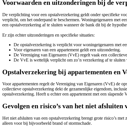
Voorwaarden en uitzonderingen bij de verp
De verplichting voor een opstalverzekering geldt onder specifieke v
verplicht, om het onderpand te beschermen. Woningeigenaren met een h
een opstalverzekering af te sluiten wanneer de bank dit bij de hypothee
Er zijn echter uitzonderingen en specifieke situaties:
De opstalverzekering is verplicht voor woningeigenaren met ee
Voor eigenaren van een appartement geldt een uitzondering.
De Vereniging van Eigenaren (VvE) regelt vaak een collectieve
De VvE is wettelijk verplicht om zo’n verzekering af te sluiten
Opstalverzekering bij appartementen en V
Voor appartementen regelt de Vereniging van Eigenaren (VvE) de ops
collectieve opstalverzekering dekt de gezamenlijke eigendom, inclusi
opstalverzekering. Heeft u echter een appartement met een slapende 
Gevolgen en risico’s van het niet afsluiten
Het niet afsluiten van een opstalverzekering brengt grote risico’s me
alleen voor bij bijvoorbeeld brand of stormschade.