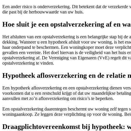
Een ander risico is onderverzekering. Dit betekent dat de verzekerde 
die past bij de herbouwwaarde van uw huis.
Hoe sluit je een opstalverzekering af en wa
Het afsluiten van een opstalverzekering is een belangrijke stap bij d
dekking. Wanneer u een hypotheek afsluit voor uw woning, is het essen
haar onderpand te beschermen. Een woningkoper moet deze verplichte 
gevallen een vereiste. Het doel hiervan is de veiligheid van het huis 
opstalverzekering af. De Vereniging van Eigenaren (VvE) regelt dit v
opstalverzekering te vinden.
Hypotheek aflosverzekering en de relatie 
Een hypotheek aflosverzekering en een opstalverzekering dienen versc
voorkomen dat u een restschuld krijgt of dat uw maandelijkse betali
aanvullen met zo’n aflosverzekering om risico’s te beperken.
Een opstalverzekering daarentegen beschermt uw woning zelf tegen s
woningaankoop. Ze leggen deze verplichting op voor de woning. Beide
Draagplichtovereenkomst bij hypotheek: w