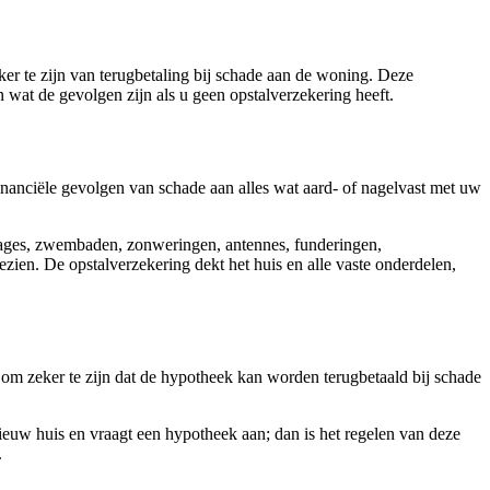
er te zijn van terugbetaling bij schade aan de woning. Deze
 wat de gevolgen zijn als u geen opstalverzekering heeft.
nanciële gevolgen van schade aan alles wat aard- of nagelvast met uw
arages, zwembaden, zonweringen, antennes, funderingen,
en. De opstalverzekering dekt het huis en alle vaste onderdelen,
 om zeker te zijn dat de hypotheek kan worden terugbetaald bij schade
nieuw huis en vraagt een hypotheek aan; dan is het regelen van deze
.