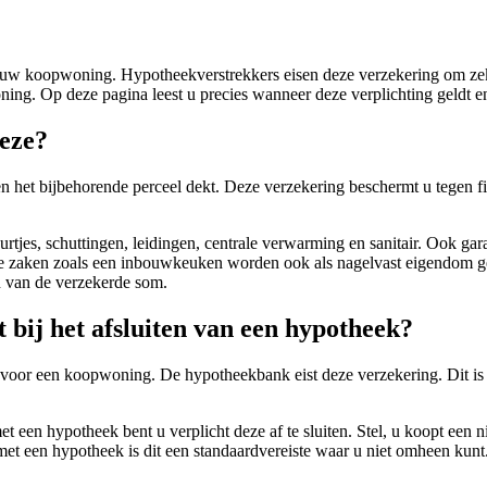
oor uw koopwoning. Hypotheekverstrekkers eisen deze verzekering om zek
ing. Op deze pagina leest u precies wanneer deze verplichting geldt en
deze?
n het bijbehorende perceel dekt. Deze verzekering beschermt u tegen fi
tjes, schuttingen, leidingen, centrale verwarming en sanitair. Ook g
 zaken zoals een inbouwkeuken worden ook als nagelvast eigendom gezi
en van de verzekerde som.
 bij het afsluiten van een hypotheek?
ek voor een koopwoning. De hypotheekbank eist deze verzekering. Dit is
t een hypotheek bent u verplicht deze af te sluiten. Stel, u koopt een 
et een hypotheek is dit een standaardvereiste waar u niet omheen kunt