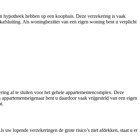
 een hypotheek hebben op een koophuis. Deze verzekering is vaak
kafsluiting. Als woningbezitter van een eigen woning bent u verplicht
ring af te sluiten voor het gehele appartementencomplex. Deze
s appartementseigenaar bent u daardoor vaak vrijgesteld van een eigen
t.
s uw lopende verzekeringen de grote risico’s niet afdekken, staat u er