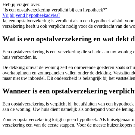
Heb jij vragen over:
"Is een opstalverzekering verplicht bij een hypotheek?"
Vrijblijvend hypotheekadvies?
Ja, een opstalverzekering is verplicht als u een hypotheek afsluit v
verzekering heeft u ook verplicht nodig voor de overdracht van de won
Wat is een opstalverzekering en wat dekt 
Een opstalverzekering is een verzekering die schade aan uw woning e
huis verbonden is.
De dekking omvat de woning zelf en onroerende goederen zoals schuur
overkappingen en zonnepanelen vallen onder de dekking. Vastzittende
maar niet uw inboedel. Dit onderscheid is belangrijk bij het vaststell
Wanneer is een opstalverzekering verplicht
Een opstalverzekering is verplicht bij het afsluiten van een hypothe
aan de woning. Uw huis dient namelijk als onderpand voor de lening.
Zonder opstalverzekering krijgt u geen hypotheek. Als huiseigenaar me
verzekering een van de eerste stappen. Voor de meeste huizenkopers m