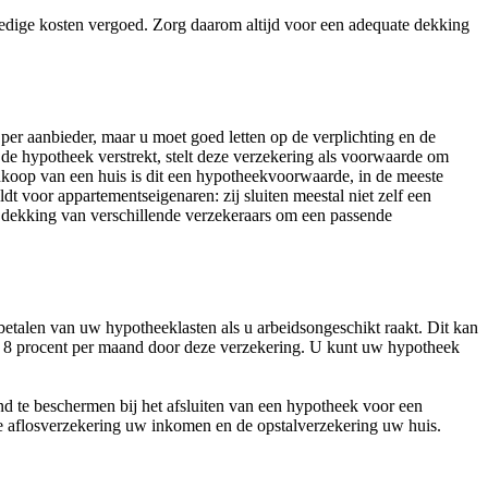
olledige kosten vergoed. Zorg daarom altijd voor een adequate dekking
per aanbieder, maar u moet goed letten op de verplichting en de
 de hypotheek verstrekt, stelt deze verzekering als voorwaarde om
nkoop van een huis is dit een hypotheekvoorwaarde, in de meeste
dt voor appartementseigenaren: zij sluiten meestal niet zelf een
n dekking van verschillende verzekeraars om een passende
betalen van uw hypotheeklasten als u arbeidsongeschikt raakt. Dit kan
ot 8 procent per maand door deze verzekering. U kunt uw hypotheek
 te beschermen bij het afsluiten van een hypotheek voor een
de aflosverzekering uw inkomen en de opstalverzekering uw huis.