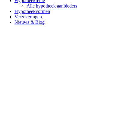
Hypotheekrente
Alle hypotheek aanbieders
Hypotheekvormen
Verzekeringen
Nieuws & Blog