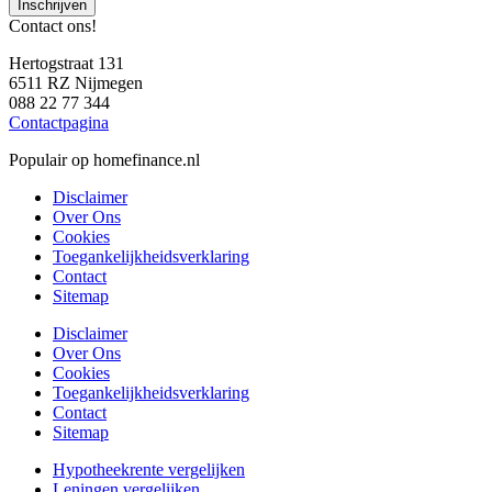
Inschrijven
Contact ons!
Hertogstraat 131
6511 RZ Nijmegen
088 22 77 344
Contactpagina
Populair op homefinance.nl
Disclaimer
Over Ons
Cookies
Toegankelijkheidsverklaring
Contact
Sitemap
Disclaimer
Over Ons
Cookies
Toegankelijkheidsverklaring
Contact
Sitemap
Hypotheekrente vergelijken
Leningen vergelijken