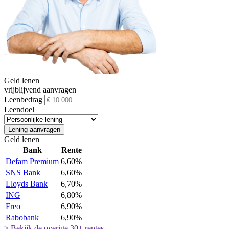
Geld lenen
vrijblijvend aanvragen
Leenbedrag
Leendoel
Lening aanvragen
Geld lenen
Bank
Rente
Defam Premium
6,60%
SNS Bank
6,60%
Lloyds Bank
6,70%
ING
6,80%
Freo
6,90%
Rabobank
6,90%
> Bekijk de overige 30+ rentes