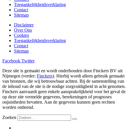
Toegankelijkheidsverklaring
Contact
Sitemap
Disclaimer
Over Ons
Cookies
Toegankelijkheidsverklaring
Contact
Sitemap
Facebook
Twitter
Deze site is gemaakt en wordt onderhouden door Finckers BV uit
Nijmegen (verder:
Finckers
). Hierbij wordt alleen gebruik gemaakt
van bronnen, die wij betrouwbaar achten. Bij de samenstelling van
de inhoud van de site is de nodige zorgvuldigheid in acht genomen.
Finckers aanvaardt geen enkele aansprakelijkheid voor het geval de
op deze site vermelde gegevens, berekeningen of prognoses
onjuistheden bevatten. Aan de gegevens kunnen geen rechten
worden ontleend.
Zoeken