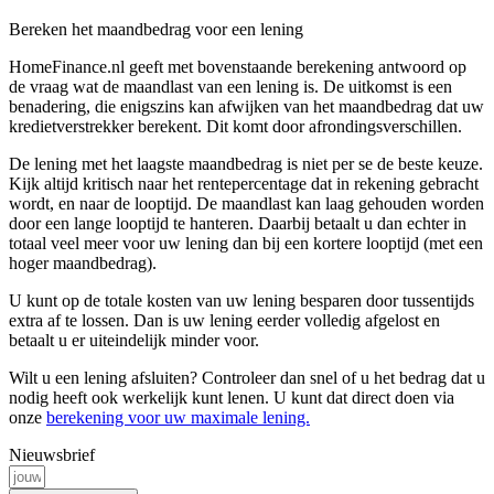
Bereken het maandbedrag voor een lening
HomeFinance.nl geeft met bovenstaande berekening antwoord op
de vraag wat de maandlast van een lening is. De uitkomst is een
benadering, die enigszins kan afwijken van het maandbedrag dat uw
kredietverstrekker berekent. Dit komt door afrondingsverschillen.
De lening met het laagste maandbedrag is niet per se de beste keuze.
Kijk altijd kritisch naar het rentepercentage dat in rekening gebracht
wordt, en naar de looptijd. De maandlast kan laag gehouden worden
door een lange looptijd te hanteren. Daarbij betaalt u dan echter in
totaal veel meer voor uw lening dan bij een kortere looptijd (met een
hoger maandbedrag).
U kunt op de totale kosten van uw lening besparen door tussentijds
extra af te lossen. Dan is uw lening eerder volledig afgelost en
betaalt u er uiteindelijk minder voor.
Wilt u een lening afsluiten? Controleer dan snel of u het bedrag dat u
nodig heeft ook werkelijk kunt lenen. U kunt dat direct doen via
onze
berekening voor uw maximale lening.
Nieuwsbrief