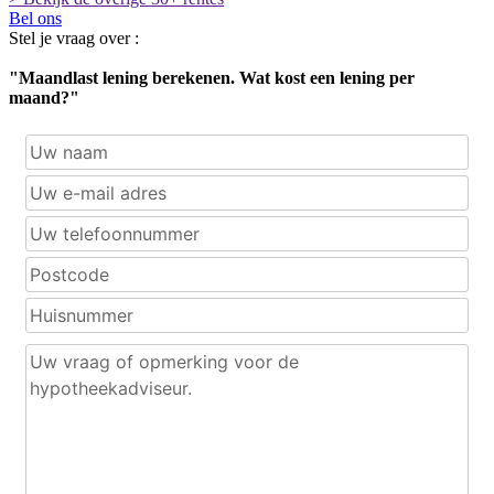
Bel ons
Stel je vraag over :
"Maandlast lening berekenen. Wat kost een lening per
maand?"