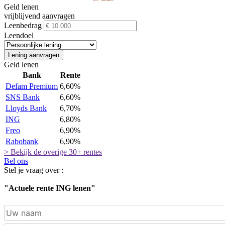
Geld lenen
vrijblijvend aanvragen
Leenbedrag
Leendoel
Lening aanvragen
Geld lenen
Bank
Rente
Defam Premium
6,60%
SNS Bank
6,60%
Lloyds Bank
6,70%
ING
6,80%
Freo
6,90%
Rabobank
6,90%
> Bekijk de overige 30+ rentes
Bel ons
Stel je vraag over :
"Actuele rente ING lenen"