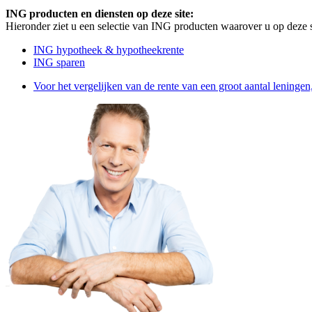
ING producten en diensten op deze site:
Hieronder ziet u een selectie van ING producten waarover u op deze s
ING hypotheek & hypotheekrente
ING sparen
Voor het vergelijken van de rente van een groot aantal leningen, 