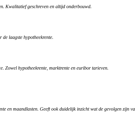
n. Kwalitatief geschreven en altijd onderbouwd.
r de laagste hypotheekrente.
. Zowel hypotheekrente, marktrente en euribor tarieven.
te en maandlasten. Geeft ook duidelijk inzicht wat de gevolgen zijn v