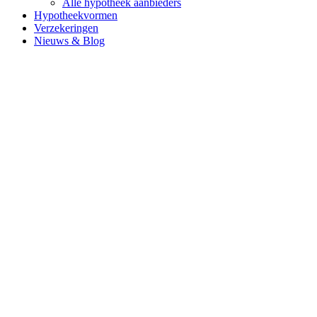
Alle hypotheek aanbieders
Hypotheekvormen
Verzekeringen
Nieuws & Blog