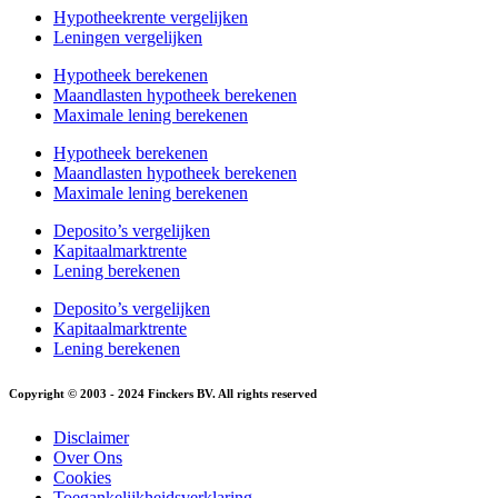
Hypotheekrente vergelijken
Leningen vergelijken
Hypotheek berekenen
Maandlasten hypotheek berekenen
Maximale lening berekenen
Hypotheek berekenen
Maandlasten hypotheek berekenen
Maximale lening berekenen
Deposito’s vergelijken
Kapitaalmarktrente
Lening berekenen
Deposito’s vergelijken
Kapitaalmarktrente
Lening berekenen
Copyright © 2003 - 2024 Finckers BV. All rights reserved
Disclaimer
Over Ons
Cookies
Toegankelijkheidsverklaring