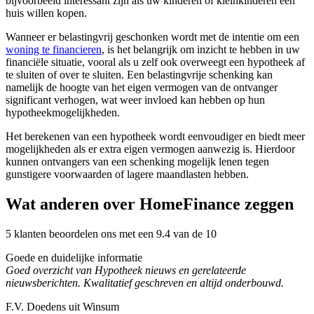
bijvoorbeeld interessant zijn als uw kinderen of kleinkinderen een
huis willen kopen.
Wanneer er belastingvrij geschonken wordt met de intentie om een
woning te financieren
, is het belangrijk om inzicht te hebben in uw
financiële situatie, vooral als u zelf ook overweegt een hypotheek af
te sluiten of over te sluiten. Een belastingvrije schenking kan
namelijk de hoogte van het eigen vermogen van de ontvanger
significant verhogen, wat weer invloed kan hebben op hun
hypotheekmogelijkheden.
Het berekenen van een hypotheek wordt eenvoudiger en biedt meer
mogelijkheden als er extra eigen vermogen aanwezig is. Hierdoor
kunnen ontvangers van een schenking mogelijk lenen tegen
gunstigere voorwaarden of lagere maandlasten hebben.
Wat anderen over HomeFinance zeggen
5 klanten beoordelen ons met een 9.4 van de 10
Goede en duidelijke informatie
Goed overzicht van Hypotheek nieuws en gerelateerde
nieuwsberichten. Kwalitatief geschreven en altijd onderbouwd.
F.V. Doedens uit Winsum