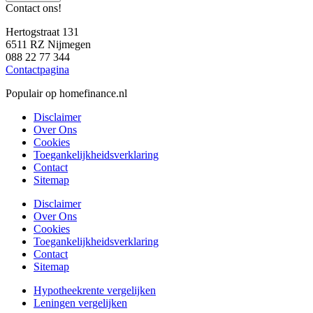
Contact ons!
Hertogstraat 131
6511 RZ Nijmegen
088 22 77 344
Contactpagina
Populair op homefinance.nl
Disclaimer
Over Ons
Cookies
Toegankelijkheidsverklaring
Contact
Sitemap
Disclaimer
Over Ons
Cookies
Toegankelijkheidsverklaring
Contact
Sitemap
Hypotheekrente vergelijken
Leningen vergelijken