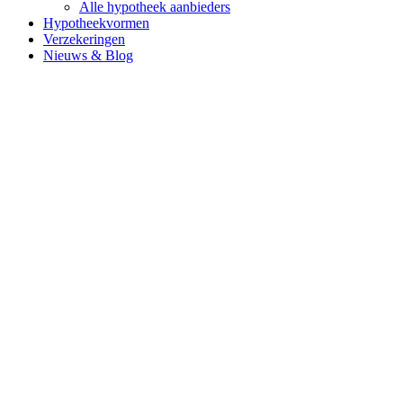
Alle hypotheek aanbieders
Hypotheekvormen
Verzekeringen
Nieuws & Blog