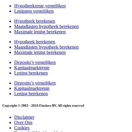
Hypotheekrente vergelijken
Leningen vergelijken
Hypotheek berekenen
Maandlasten hypotheek berekenen
Maximale lening berekenen
Hypotheek berekenen
Maandlasten hypotheek berekenen
Maximale lening berekenen
Deposito’s vergelijken
Kapitaalmarktrente
Lening berekenen
Deposito’s vergelijken
Kapitaalmarktrente
Lening berekenen
Copyright © 2003 - 2024 Finckers BV. All rights reserved
Disclaimer
Over Ons
Cookies