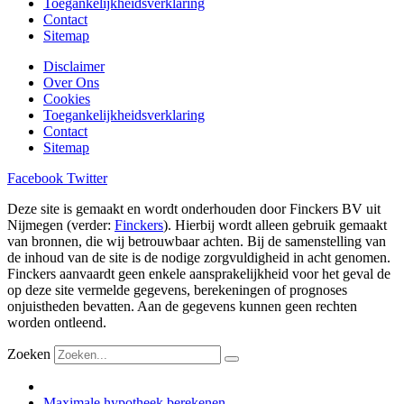
Toegankelijkheidsverklaring
Contact
Sitemap
Disclaimer
Over Ons
Cookies
Toegankelijkheidsverklaring
Contact
Sitemap
Facebook
Twitter
Deze site is gemaakt en wordt onderhouden door Finckers BV uit
Nijmegen (verder:
Finckers
). Hierbij wordt alleen gebruik gemaakt
van bronnen, die wij betrouwbaar achten. Bij de samenstelling van
de inhoud van de site is de nodige zorgvuldigheid in acht genomen.
Finckers aanvaardt geen enkele aansprakelijkheid voor het geval de
op deze site vermelde gegevens, berekeningen of prognoses
onjuistheden bevatten. Aan de gegevens kunnen geen rechten
worden ontleend.
Zoeken
Maximale hypotheek berekenen