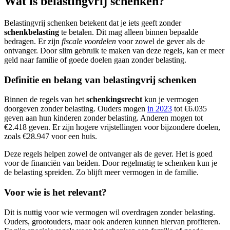
Wat is belastingvrij schenken?
Belastingvrij schenken betekent dat je iets geeft zonder
schenkbelasting
te betalen. Dit mag alleen binnen bepaalde
bedragen. Er zijn
fiscale voordelen
voor zowel de gever als de
ontvanger. Door slim gebruik te maken van deze regels, kan er meer
geld naar familie of goede doelen gaan zonder belasting.
Definitie en belang van belastingvrij schenken
Binnen de regels van het
schenkingsrecht
kun je vermogen
doorgeven zonder belasting. Ouders mogen
in 2023
tot €6.035
geven aan hun kinderen zonder belasting. Anderen mogen tot
€2.418 geven. Er zijn hogere vrijstellingen voor bijzondere doelen,
zoals €28.947 voor een huis.
Deze regels helpen zowel de ontvanger als de gever. Het is goed
voor de financiën van beiden. Door regelmatig te schenken kun je
de belasting spreiden. Zo blijft meer vermogen in de familie.
Voor wie is het relevant?
Dit is nuttig voor wie vermogen wil overdragen zonder belasting.
Ouders, grootouders, maar ook anderen kunnen hiervan profiteren.