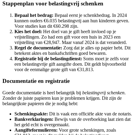
Stappenplan voor belastingvrij schenken
Bepaal het bedrag:
Bepaal eerst je schenkbedrag. In 2024
kunnen ouders €6.035 belastingvrij aan hun kinderen geven.
Voor studies kan dit €60.298 zijn.
Kies het doel:
Het doel van je gift heeft invloed op je
vrijstellingen. Zo had een gift voor een huis in 2023 een
vrijstelling van €28,947. Maar vanaf 2024 is dat veranderd.
Regel de documentatie:
Zorg dat je alles op papier hebt. Dit
betekent aktes en bankafschriften goed bewaren.
Registratie bij de belastingdienst:
Soms moet je zelfs voor
een belastingvrije gift aangifte doen. Dit geldt bijvoorbeeld
voor de eenmalige grote gift van €31,813.
Documentatie en registratie
Goede documentatie is heel belangrijk bij
belastingvrij schenken
.
Zonder de juiste papieren kun je problemen krijgen. Dit zijn de
belangrijkste papieren die je nodig hebt:
Schenkingsakte:
Dit is vaak een officiële akte van de notaris.
Bankverklaringen:
Bewijs van de overboeking laat zien dat
het geld echt is overgemaakt.
Aangifteformulieren:
Voor grote schenkingen, zoals