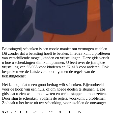
Belastingvrij schenken is een mooie manier om vermogen te delen.
Dit zonder dat u belasting hoeft te betalen. In 2023 kunt u profiteren
van verschillende mogelijkheden en vrijstellingen. Deze gids vertelt
u hoe u schenkingen slim kunt plannen. U leert over de jaarlijkse
vrijstelling van €6,035 voor kinderen en €2,418 voor anderen. Ook
bespreken we de laatste veranderingen en de regels van de
belastingdienst.
Het kan zijn dat u een groot bedrag wilt schenken. Bijvoorbeeld
voor de koop van een huis, of om goede doelen te steunen. Deze
gids laat u zien wat u moet weten en welke stappen u moet zetten.
Door slim te schenken, volgens de regels, voorkomt u problemen.
Zo haalt u het beste uit uw schenking, voor uzelf en de ontvanger.