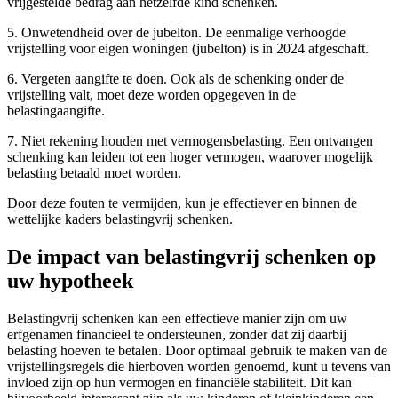
vrijgestelde bedrag aan hetzelfde kind schenken.
5. Onwetendheid over de jubelton. De eenmalige verhoogde
vrijstelling voor eigen woningen (jubelton) is in 2024 afgeschaft.
6. Vergeten aangifte te doen. Ook als de schenking onder de
vrijstelling valt, moet deze worden opgegeven in de
belastingaangifte.
7. Niet rekening houden met vermogensbelasting. Een ontvangen
schenking kan leiden tot een hoger vermogen, waarover mogelijk
belasting betaald moet worden.
Door deze fouten te vermijden, kun je effectiever en binnen de
wettelijke kaders belastingvrij schenken.
De impact van belastingvrij schenken op
uw hypotheek
Belastingvrij schenken kan een effectieve manier zijn om uw
erfgenamen financieel te ondersteunen, zonder dat zij daarbij
belasting hoeven te betalen. Door optimaal gebruik te maken van de
vrijstellingsregels die hierboven worden genoemd, kunt u tevens van
invloed zijn op hun vermogen en financiële stabiliteit. Dit kan