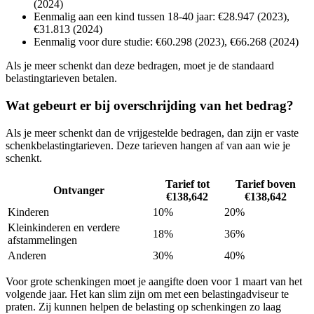
(2024)
Eenmalig aan een kind tussen 18-40 jaar: €28.947 (2023),
€31.813 (2024)
Eenmalig voor dure studie: €60.298 (2023), €66.268 (2024)
Als je meer schenkt dan deze bedragen, moet je de standaard
belastingtarieven betalen.
Wat gebeurt er bij overschrijding van het bedrag?
Als je meer schenkt dan de vrijgestelde bedragen, dan zijn er vaste
schenkbelastingtarieven. Deze tarieven hangen af van aan wie je
schenkt.
Tarief tot
Tarief boven
Ontvanger
€138,642
€138,642
Kinderen
10%
20%
Kleinkinderen en verdere
18%
36%
afstammelingen
Anderen
30%
40%
Voor grote schenkingen moet je aangifte doen voor 1 maart van het
volgende jaar. Het kan slim zijn om met een belastingadviseur te
praten. Zij kunnen helpen de belasting op schenkingen zo laag