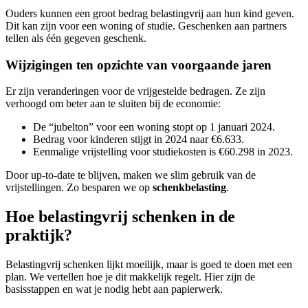
Ouders kunnen een groot bedrag belastingvrij aan hun kind geven.
Dit kan zijn voor een woning of studie. Geschenken aan partners
tellen als één gegeven geschenk.
Wijzigingen ten opzichte van voorgaande jaren
Er zijn veranderingen voor de vrijgestelde bedragen. Ze zijn
verhoogd om beter aan te sluiten bij de economie:
De “jubelton” voor een woning stopt op 1 januari 2024.
Bedrag voor kinderen stijgt in 2024 naar €6.633.
Eenmalige vrijstelling voor studiekosten is €60.298 in 2023.
Door up-to-date te blijven, maken we slim gebruik van de
vrijstellingen. Zo besparen we op
schenkbelasting
.
Hoe belastingvrij schenken in de
praktijk?
Belastingvrij schenken lijkt moeilijk, maar is goed te doen met een
plan. We vertellen hoe je dit makkelijk regelt. Hier zijn de
basisstappen en wat je nodig hebt aan papierwerk.