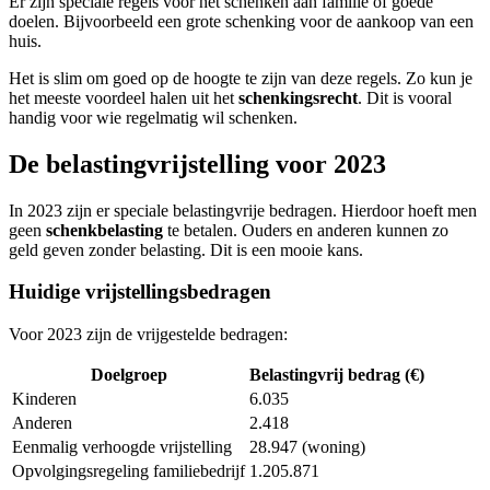
Er zijn speciale regels voor het schenken aan familie of goede
doelen. Bijvoorbeeld een grote schenking voor de aankoop van een
huis.
Het is slim om goed op de hoogte te zijn van deze regels. Zo kun je
het meeste voordeel halen uit het
schenkingsrecht
. Dit is vooral
handig voor wie regelmatig wil schenken.
De belastingvrijstelling voor 2023
In 2023 zijn er speciale belastingvrije bedragen. Hierdoor hoeft men
geen
schenkbelasting
te betalen. Ouders en anderen kunnen zo
geld geven zonder belasting. Dit is een mooie kans.
Huidige vrijstellingsbedragen
Voor 2023 zijn de vrijgestelde bedragen:
Doelgroep
Belastingvrij bedrag (€)
Kinderen
6.035
Anderen
2.418
Eenmalig verhoogde vrijstelling
28.947 (woning)
Opvolgingsregeling familiebedrijf
1.205.871