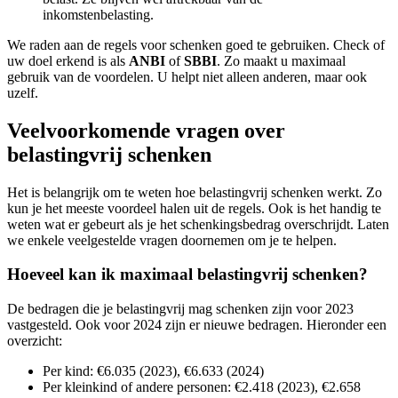
inkomstenbelasting.
We raden aan de regels voor schenken goed te gebruiken. Check of
uw doel erkend is als
ANBI
of
SBBI
. Zo maakt u maximaal
gebruik van de voordelen. U helpt niet alleen anderen, maar ook
uzelf.
Veelvoorkomende vragen over
belastingvrij schenken
Het is belangrijk om te weten hoe belastingvrij schenken werkt. Zo
kun je het meeste voordeel halen uit de regels. Ook is het handig te
weten wat er gebeurt als je het schenkingsbedrag overschrijdt. Laten
we enkele veelgestelde vragen doornemen om je te helpen.
Hoeveel kan ik maximaal belastingvrij schenken?
De bedragen die je belastingvrij mag schenken zijn voor 2023
vastgesteld. Ook voor 2024 zijn er nieuwe bedragen. Hieronder een
overzicht:
Per kind: €6.035 (2023), €6.633 (2024)
Per kleinkind of andere personen: €2.418 (2023), €2.658