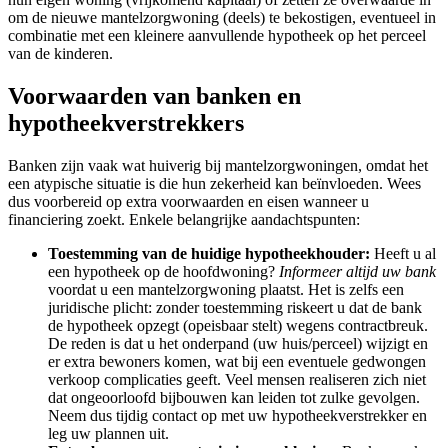
om de nieuwe mantelzorgwoning (deels) te bekostigen, eventueel in
combinatie met een kleinere aanvullende hypotheek op het perceel
van de kinderen.
Voorwaarden van banken en
hypotheekverstrekkers
Banken zijn vaak wat huiverig bij mantelzorgwoningen, omdat het
een atypische situatie is die hun zekerheid kan beïnvloeden. Wees
dus voorbereid op extra voorwaarden en eisen wanneer u
financiering zoekt. Enkele belangrijke aandachtspunten:
Toestemming van de huidige hypotheekhouder:
Heeft u al
een hypotheek op de hoofdwoning?
Informeer altijd uw bank
voordat u een mantelzorgwoning plaatst. Het is zelfs een
juridische plicht: zonder toestemming riskeert u dat de bank
de hypotheek opzegt (opeisbaar stelt) wegens contractbreuk.
De reden is dat u het onderpand (uw huis/perceel) wijzigt en
er extra bewoners komen, wat bij een eventuele gedwongen
verkoop complicaties geeft. Veel mensen realiseren zich niet
dat ongeoorloofd bijbouwen kan leiden tot zulke gevolgen.
Neem dus tijdig contact op met uw hypotheekverstrekker en
leg uw plannen uit.