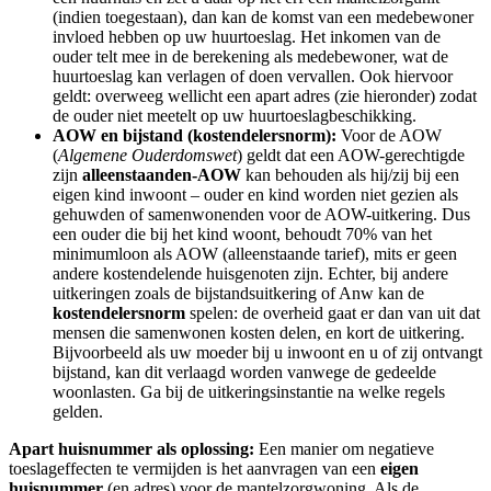
(indien toegestaan), dan kan de komst van een medebewoner
invloed hebben op uw huurtoeslag. Het inkomen van de
ouder telt mee in de berekening als medebewoner, wat de
huurtoeslag kan verlagen of doen vervallen. Ook hiervoor
geldt: overweeg wellicht een apart adres (zie hieronder) zodat
de ouder niet meetelt op uw huurtoeslagbeschikking.
AOW en bijstand (kostendelersnorm):
Voor de AOW
(
Algemene Ouderdomswet
) geldt dat een AOW-gerechtigde
zijn
alleenstaanden-AOW
kan behouden als hij/zij bij een
eigen kind inwoont – ouder en kind worden niet gezien als
gehuwden of samenwonenden voor de AOW-uitkering. Dus
een ouder die bij het kind woont, behoudt 70% van het
minimumloon als AOW (alleenstaande tarief), mits er geen
andere kostendelende huisgenoten zijn. Echter, bij andere
uitkeringen zoals de bijstandsuitkering of Anw kan de
kostendelersnorm
spelen: de overheid gaat er dan van uit dat
mensen die samenwonen kosten delen, en kort de uitkering.
Bijvoorbeeld als uw moeder bij u inwoont en u of zij ontvangt
bijstand, kan dit verlaagd worden vanwege de gedeelde
woonlasten. Ga bij de uitkeringsinstantie na welke regels
gelden.
Apart huisnummer als oplossing:
Een manier om negatieve
toeslageffecten te vermijden is het aanvragen van een
eigen
huisnummer
(en adres) voor de mantelzorgwoning. Als de