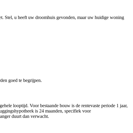
et. Stel, u heeft uw droomhuis gevonden, maar uw huidige woning
den goed te begrijpen.
gehele looptijd. Voor bestaande bouw is de rentevaste periode 1 jaar,
ruggingshypotheek is 24 maanden, specifiek voor
langer duurt dan verwacht.