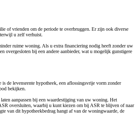
ilie of vrienden om de periode te overbruggen. Er zijn ook diverse
wijl u zelf verhuist.
inder ruime woning. Als u extra financiering nodig heeft zonder uw
 overgesloten bij een andere aanbieder, wat u mogelijk gunstigere
 is de levensrente hypotheek, een aflossingsvrije vorm zonder
bod bekijken.
 laten aanpassen bij een waardestijging van uw woning. Het
ASR oversluiten, waarbij u kunt kiezen om bij ASR te blijven of naar
ogte van dit hypotheekbedrag hangt af van de woningwaarde, de