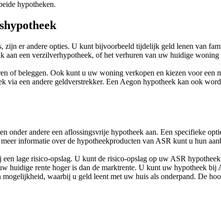
 beide hypotheken.
gshypotheek
zijn er andere opties. U kunt bijvoorbeeld tijdelijk geld lenen van fam
aan een verzilverhypotheek, of het verhuren van uw huidige woning ter
aren of beleggen. Ook kunt u uw woning verkopen en kiezen voor een m
 via een andere geldverstrekker. Een Aegon hypotheek kan ook worden
 onder andere een aflossingsvrije hypotheek aan. Een specifieke optie
 meer informatie over de hypotheekproducten van ASR kunt u hun aan
 een lage risico-opslag. U kunt de risico-opslag op uw ASR hypotheek
uw huidige rente hoger is dan de marktrente. U kunt uw hypotheek bij 
 mogelijkheid, waarbij u geld leent met uw huis als onderpand. De ho