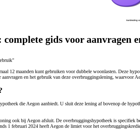
 complete gids voor aanvragen e
ebruik"
imaal 12 maanden kunt gebruiken voor dubbele woonlasten. Deze hypot
oor aanvragen en het gebruik van deze overbruggingslening, waarvoor A
?
 hypotheek die Aegon aanbiedt. U sluit deze lening af bovenop de hyp
ing ook bij Aegon afsluit. De overbruggingshypotheek is specifiek be
Sinds 1 februari 2024 heeft Aegon de limiet voor het overbruggingskred