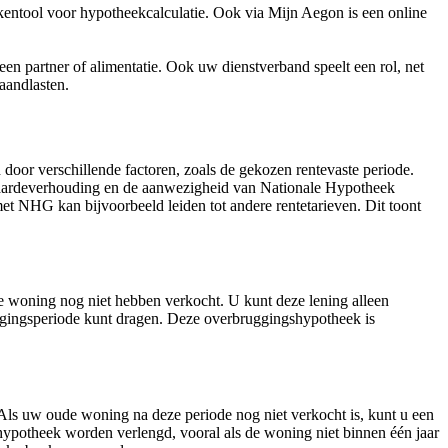
kentool voor hypotheekcalculatie. Ook via Mijn Aegon is een online
n partner of alimentatie. Ook uw dienstverband speelt een rol, net
aandlasten.
door verschillende factoren, zoals de gekozen rentevaste periode.
twaardeverhouding en de aanwezigheid van Nationale Hypotheek
et NHG kan bijvoorbeeld leiden tot andere rentetarieven. Dit toont
 woning nog niet hebben verkocht. U kunt deze lening alleen
ggingsperiode kunt dragen. Deze overbruggingshypotheek is
Als uw oude woning na deze periode nog niet verkocht is, kunt u een
shypotheek worden verlengd, vooral als de woning niet binnen één jaar