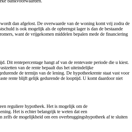
ifieke bankvoorwaarden.
wordt dan afgelost. De overwaarde van de woning komt vrij zodra de
schuld is ook mogelijk als de opbrengst lager is dan de bestaande
stromers, want de vrijgekomen middelen bepalen mede de financiering
Dit rentepercentage hangt af van de rentevaste periode die u kiest.
stzetten van de rente bepaalt dus het uiteindelijke
gedurende de termijn van de lening. De hypotheekrente staat vast voor
aste rente blijft gelijk gedurende de looptijd. U komt daardoor niet
en reguliere hypotheek. Het is mogelijk om de
ng. Het is echter belangrijk te weten dat een
elfs de mogelijkheid om een overbruggingshypotheek af te sluiten