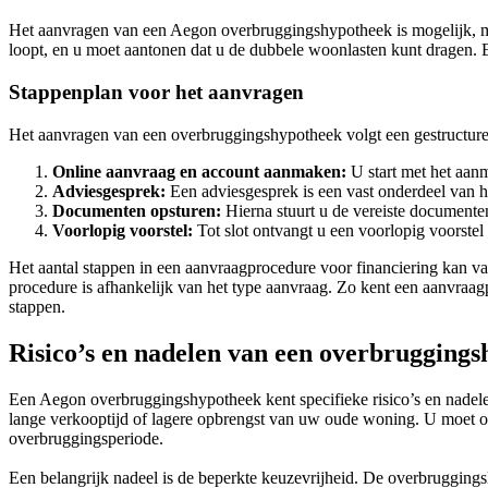
Het aanvragen van een Aegon overbruggingshypotheek is mogelijk, ma
loopt, en u moet aantonen dat u de dubbele woonlasten kunt dragen.
Stappenplan voor het aanvragen
Het aanvragen van een overbruggingshypotheek volgt een gestructure
Online aanvraag en account aanmaken:
U start met het aan
Adviesgesprek:
Een adviesgesprek is een vast onderdeel van h
Documenten opsturen:
Hierna stuurt u de vereiste documente
Voorlopig voorstel:
Tot slot ontvangt u een voorlopig voorstel
Het aantal stappen in een aanvraagprocedure voor financiering kan va
procedure is afhankelijk van het type aanvraag. Zo kent een aanvraagp
stappen.
Risico’s en nadelen van een overbruggings
Een Aegon overbruggingshypotheek kent specifieke risico’s en nadelen
lange verkooptijd of lagere opbrengst van uw oude woning. U moet oo
overbruggingsperiode.
Een belangrijk nadeel is de beperkte keuzevrijheid. De overbrugging