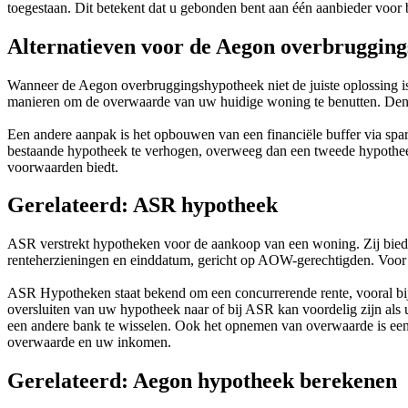
toegestaan. Dit betekent dat u gebonden bent aan één aanbieder voor
Alternatieven voor de Aegon overbruggin
Wanneer de Aegon overbruggingshypotheek niet de juiste oplossing is, 
manieren om de overwaarde van uw huidige woning te benutten. Denk 
Een andere aanpak is het opbouwen van een financiële buffer via sp
bestaande hypotheek te verhogen, overweeg dan een tweede hypotheek
voorwaarden biedt.
Gerelateerd: ASR hypotheek
ASR verstrekt hypotheken voor de aankoop van een woning. Zij bieden
renteherzieningen en einddatum, gericht op AOW-gerechtigden. Voor
ASR Hypotheken staat bekend om een concurrerende rente, vooral bij
oversluiten van uw hypotheek naar of bij ASR kan voordelig zijn als 
een andere bank te wisselen. Ook het opnemen van overwaarde is een
overwaarde en uw inkomen.
Gerelateerd: Aegon hypotheek berekenen