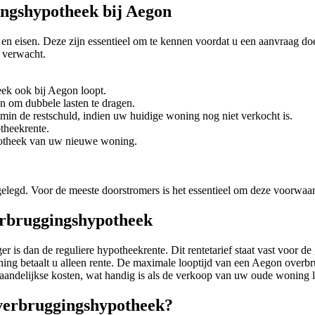
ingshypotheek bij Aegon
 eisen. Deze zijn essentieel om te kennen voordat u een aanvraag do
u verwacht.
eek ook bij Aegon loopt.
en om dubbele lasten te dragen.
n de restschuld, indien uw huidige woning nog niet verkocht is.
otheekrente.
ypotheek van uw nieuwe woning.
legd. Voor de meeste doorstromers is het essentieel om deze voorwaar
verbruggingshypotheek
is dan de reguliere hypotheekrente. Dit rentetarief staat vast voor de 
ning betaalt u alleen rente. De maximale looptijd van een Aegon overb
aandelijkse kosten, wat handig is als de verkoop van uw oude woning 
verbruggingshypotheek?