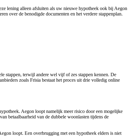
ze lening alleen afsluiten als uw nieuwe hypotheek ook bij Aegon
meren over de benodigde documenten en het verdere stappenplan.
e stappen, terwijl andere wel vijf of zes stappen kennen. De
ieders zoals Frisia bestaat het proces uit drie volledig online
potheek. Aegon loopt namelijk meer risico door een mogelijke
van betaalbaarheid van de dubbele woonlasten tijdens de
Aegon loopt. Een overbrugging met een hypotheek elders is niet