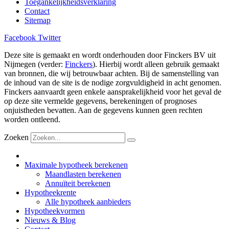
Toegankelijkheidsverklaring
Contact
Sitemap
Facebook
Twitter
Deze site is gemaakt en wordt onderhouden door Finckers BV uit
Nijmegen (verder:
Finckers
). Hierbij wordt alleen gebruik gemaakt
van bronnen, die wij betrouwbaar achten. Bij de samenstelling van
de inhoud van de site is de nodige zorgvuldigheid in acht genomen.
Finckers aanvaardt geen enkele aansprakelijkheid voor het geval de
op deze site vermelde gegevens, berekeningen of prognoses
onjuistheden bevatten. Aan de gegevens kunnen geen rechten
worden ontleend.
Zoeken
Maximale hypotheek berekenen
Maandlasten berekenen
Annuïteit berekenen
Hypotheekrente
Alle hypotheek aanbieders
Hypotheekvormen
Nieuws & Blog