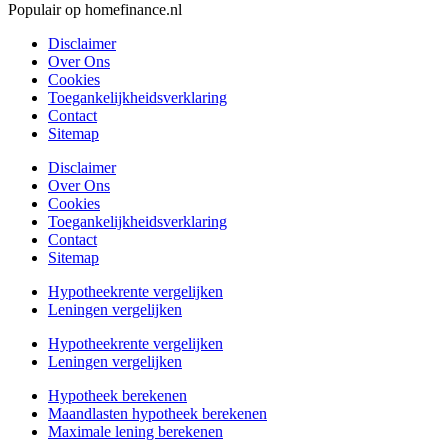
Populair op homefinance.nl
Disclaimer
Over Ons
Cookies
Toegankelijkheidsverklaring
Contact
Sitemap
Disclaimer
Over Ons
Cookies
Toegankelijkheidsverklaring
Contact
Sitemap
Hypotheekrente vergelijken
Leningen vergelijken
Hypotheekrente vergelijken
Leningen vergelijken
Hypotheek berekenen
Maandlasten hypotheek berekenen
Maximale lening berekenen