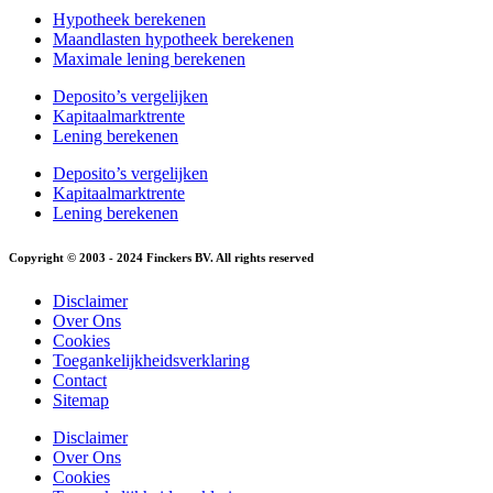
Hypotheek berekenen
Maandlasten hypotheek berekenen
Maximale lening berekenen
Deposito’s vergelijken
Kapitaalmarktrente
Lening berekenen
Deposito’s vergelijken
Kapitaalmarktrente
Lening berekenen
Copyright © 2003 - 2024 Finckers BV. All rights reserved
Disclaimer
Over Ons
Cookies
Toegankelijkheidsverklaring
Contact
Sitemap
Disclaimer
Over Ons
Cookies