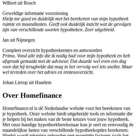
Wilbert uit Bosch
Geweldige informatie voorziening
Hielp me goed en duidelijk met het berekenen van mijn hypotheek
ruimte en maandlasten. Geeft ook duidelijk inzicht wat de gevolgen
zijn van verschillende soorten hypotheken. Zeer uitgebreid.
Jan uit Nijmegen
Compleet overzicht hypotheekrentes en antwoorden
Prima. Vond alle info die ik nodig had voor mijn hypotheek en heb
afspraak gemaakt met de adviseur. Dat duurde wel even een dag
voor dat hij terugbelde dat mag in het vervolg wel iets sneller. Maar
wel tevreden over het advies en renteooverzicht.
Johan Lierop uit Haarlem
Over Homefinance
Homefinance.nl is dé Nederlandse website voor het berekenen van
je hypotheek. Onze website biedt uitgebreide tools en informatie die
je helpen bij het maken van de beste keuzes voor jouw hypotheek.
Met onze handige hypotheekberekenaar kun je snel en eenvoudig de
maandelijkse lasten van verschillende hypotheekopties berekenen.
Hierbij wordt rekening gehouden met essentiële factoren zoals het