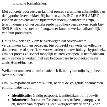
juridische formaliteiten.
Met concrete voorbeelden kan het proces verschillen afhankelijk van
de hypotheekverstrekker. Bij banken zoals ING en ABN AMRO
kunnen de bovenstaande tijdsframes redelijk nauwkeurig zijn,
terwijl kleinere of gespecialiseerde hypotheekverstrekkers zoals bijv.
SNS Bank soms sneller of langzamer kunnen werken afhankelijk
van hun procedures.
Het is ook belangrijk om te overwegen dat onverwachte
vertragingen kunnen optreden, bijvoorbeeld vanwege onvolledige
documentatie of specifieke voorwaarden van uw huidige hypotheek.
Om het proces zo soepel mogelijk te laten verlopen, is het raadzaam
nauw samen te werken met een betrouwbare hypotheekadviseur
zoals HomeFinance.
Welke documenten en informatie heb ik nodig om mijn hypotheek
over te sluiten?
Om uw hypotheek over te sluiten, heeft u de volgende documenten
en informatie nodig:
Identificatie:
Geldig paspoort, identiteitskaart of rijbewijs.
Inkomensinformatie:
Recente salarisstroken, jaaropgaven
en, indien van toepassing, een werkgeversverklaring. Voor