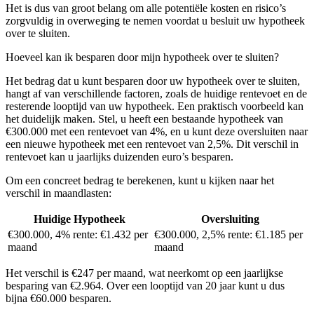
Het is dus van groot belang om alle potentiële kosten en risico’s
zorgvuldig in overweging te nemen voordat u besluit uw hypotheek
over te sluiten.
Hoeveel kan ik besparen door mijn hypotheek over te sluiten?
Het bedrag dat u kunt besparen door uw hypotheek over te sluiten,
hangt af van verschillende factoren, zoals de huidige rentevoet en de
resterende looptijd van uw hypotheek. Een praktisch voorbeeld kan
het duidelijk maken. Stel, u heeft een bestaande hypotheek van
€300.000 met een rentevoet van 4%, en u kunt deze oversluiten naar
een nieuwe hypotheek met een rentevoet van 2,5%. Dit verschil in
rentevoet kan u jaarlijks duizenden euro’s besparen.
Om een concreet bedrag te berekenen, kunt u kijken naar het
verschil in maandlasten:
Huidige Hypotheek
Oversluiting
€300.000, 4% rente: €1.432 per
€300.000, 2,5% rente: €1.185 per
maand
maand
Het verschil is €247 per maand, wat neerkomt op een jaarlijkse
besparing van €2.964. Over een looptijd van 20 jaar kunt u dus
bijna €60.000 besparen.