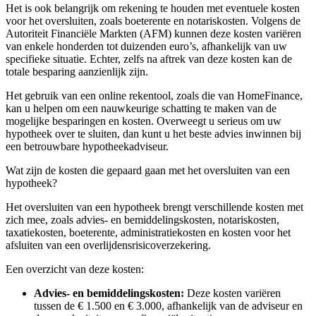
Het is ook belangrijk om rekening te houden met eventuele kosten
voor het oversluiten, zoals boeterente en notariskosten. Volgens de
Autoriteit Financiële Markten (AFM) kunnen deze kosten variëren
van enkele honderden tot duizenden euro’s, afhankelijk van uw
specifieke situatie. Echter, zelfs na aftrek van deze kosten kan de
totale besparing aanzienlijk zijn.
Het gebruik van een online rekentool, zoals die van HomeFinance,
kan u helpen om een nauwkeurige schatting te maken van de
mogelijke besparingen en kosten. Overweegt u serieus om uw
hypotheek over te sluiten, dan kunt u het beste advies inwinnen bij
een betrouwbare hypotheekadviseur.
Wat zijn de kosten die gepaard gaan met het oversluiten van een
hypotheek?
Het oversluiten van een hypotheek brengt verschillende kosten met
zich mee, zoals advies- en bemiddelingskosten, notariskosten,
taxatiekosten, boeterente, administratiekosten en kosten voor het
afsluiten van een overlijdensrisicoverzekering.
Een overzicht van deze kosten:
Advies- en bemiddelingskosten:
Deze kosten variëren
tussen de € 1.500 en € 3.000, afhankelijk van de adviseur en