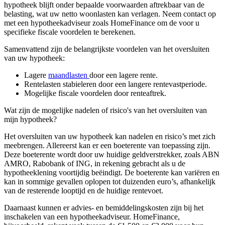
hypotheek blijft onder bepaalde voorwaarden aftrekbaar van de
belasting, wat uw netto woonlasten kan verlagen. Neem contact op
met een hypotheekadviseur zoals HomeFinance om de voor u
specifieke fiscale voordelen te berekenen.
Samenvattend zijn de belangrijkste voordelen van het oversluiten
van uw hypotheek:
Lagere
maandlasten
door een lagere rente.
Rentelasten stabieleren door een langere rentevastperiode.
Mogelijke fiscale voordelen door renteaftrek.
Wat zijn de mogelijke nadelen of risico's van het oversluiten van
mijn hypotheek?
Het oversluiten van uw hypotheek kan nadelen en risico’s met zich
meebrengen. Allereerst kan er een boeterente van toepassing zijn.
Deze boeterente wordt door uw huidige geldverstrekker, zoals ABN
AMRO, Rabobank of ING, in rekening gebracht als u de
hypotheeklening voortijdig beëindigt. De boeterente kan variëren en
kan in sommige gevallen oplopen tot duizenden euro’s, afhankelijk
van de resterende looptijd en de huidige rentevoet.
Daarnaast kunnen er advies- en bemiddelingskosten zijn bij het
inschakelen van een hypotheekadviseur. HomeFinance,