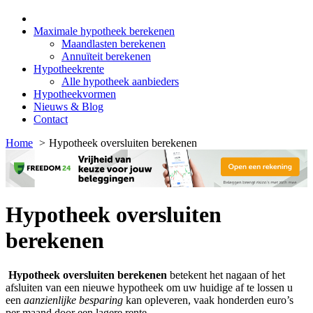
Maximale hypotheek berekenen
Maandlasten berekenen
Annuïteit berekenen
Hypotheekrente
Alle hypotheek aanbieders
Hypotheekvormen
Nieuws & Blog
Contact
Home
Hypotheek oversluiten berekenen
Hypotheek oversluiten
berekenen
Hypotheek oversluiten berekenen
betekent het nagaan of het
afsluiten van een nieuwe hypotheek om uw huidige af te lossen u
een
aanzienlijke besparing
kan opleveren, vaak honderden euro’s
per maand door een lagere rente.