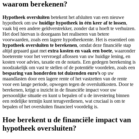
waarom berekenen?
Hypotheek oversluiten
betekent het afsluiten van een nieuwe
hypotheek om uw
huidige hypotheek in één keer af te lossen
,
vaak bij een andere geldverstrekker, zonder dat u hoeft te verhuizen.
Het doel hiervan is doorgaans het realiseren van betere
voorwaarden, zoals een lagere hypotheekrente. Het is essentieel om
hypotheek oversluiten te berekenen
, omdat deze financiële stap
altijd gepaard gaat met
extra kosten en vaak een boete
, waaronder
boeterente voor het vervroegd aflossen van uw huidige lening, en
kosten voor advies, taxatie en de notaris. Een gedegen berekening is
noodzakelijk om vast te stellen of de potentiële voordelen, zoals een
besparing van honderden tot duizenden euro’s
op uw
maandlasten door een lagere rente of het vastzetten van de rente
voor een lange periode, opwegen tegen de oversluitkosten. Door te
berekenen, krijgt u inzicht in de financiële impact voor uw
persoonlijke situatie en kunt u bepalen of u de investering binnen
een redelijke termijn kunt terugverdienen, wat cruciaal is om te
bepalen of het oversluiten financieel voordelig is.
Hoe berekent u de financiële impact van
hypotheek oversluiten?