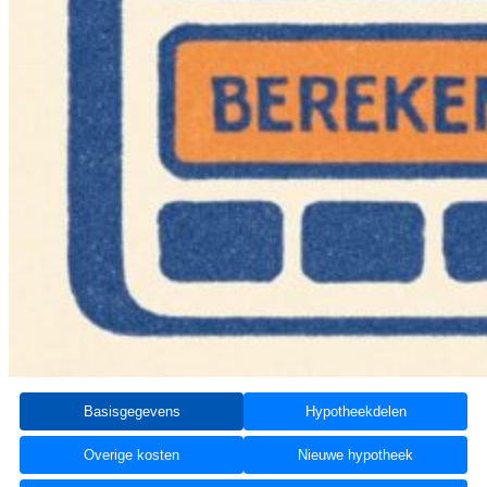
Basisgegevens
Hypotheekdelen
Overige kosten
Nieuwe hypotheek