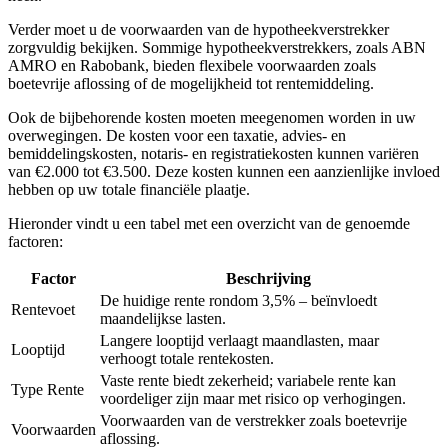
Verder moet u de voorwaarden van de hypotheekverstrekker
zorgvuldig bekijken. Sommige hypotheekverstrekkers, zoals ABN
AMRO en Rabobank, bieden flexibele voorwaarden zoals
boetevrije aflossing of de mogelijkheid tot rentemiddeling.
Ook de bijbehorende kosten moeten meegenomen worden in uw
overwegingen. De kosten voor een taxatie, advies- en
bemiddelingskosten, notaris- en registratiekosten kunnen variëren
van €2.000 tot €3.500. Deze kosten kunnen een aanzienlijke invloed
hebben op uw totale financiële plaatje.
Hieronder vindt u een tabel met een overzicht van de genoemde
factoren:
Factor
Beschrijving
De huidige rente rondom 3,5% – beïnvloedt
Rentevoet
maandelijkse lasten.
Langere looptijd verlaagt maandlasten, maar
Looptijd
verhoogt totale rentekosten.
Vaste rente biedt zekerheid; variabele rente kan
Type Rente
voordeliger zijn maar met risico op verhogingen.
Voorwaarden van de verstrekker zoals boetevrije
Voorwaarden
aflossing.