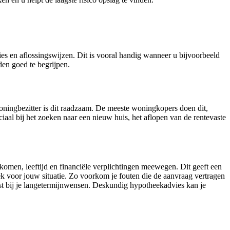
es en aflossingswijzen. Dit is vooral handig wanneer u bijvoorbeeld
den goed te begrijpen.
oningbezitter is dit raadzaam. De meeste woningkopers doen dit,
ciaal bij het zoeken naar een nieuw huis, het aflopen van de rentevaste
komen, leeftijd en financiële verplichtingen meewegen. Dit geeft een
ek voor jouw situatie. Zo voorkom je fouten die de aanvraag vertragen
ast bij je langetermijnwensen. Deskundig hypotheekadvies kan je