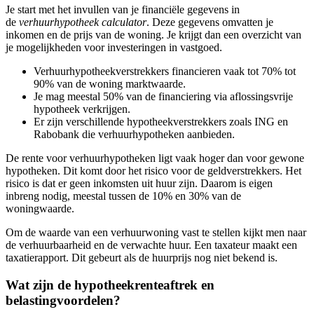
Je start met het invullen van je financiële gegevens in
de
verhuurhypotheek calculator
. Deze gegevens omvatten je
inkomen en de prijs van de woning. Je krijgt dan een overzicht van
je mogelijkheden voor investeringen in vastgoed.
Verhuurhypotheekverstrekkers financieren vaak tot 70% tot
90% van de woning marktwaarde.
Je mag meestal 50% van de financiering via aflossingsvrije
hypotheek verkrijgen.
Er zijn verschillende hypotheekverstrekkers zoals ING en
Rabobank die verhuurhypotheken aanbieden.
De rente voor verhuurhypotheken ligt vaak hoger dan voor gewone
hypotheken. Dit komt door het risico voor de geldverstrekkers. Het
risico is dat er geen inkomsten uit huur zijn. Daarom is eigen
inbreng nodig, meestal tussen de 10% en 30% van de
woningwaarde.
Om de waarde van een verhuurwoning vast te stellen kijkt men naar
de verhuurbaarheid en de verwachte huur. Een taxateur maakt een
taxatierapport. Dit gebeurt als de huurprijs nog niet bekend is.
Wat zijn de hypotheekrenteaftrek en
belastingvoordelen?