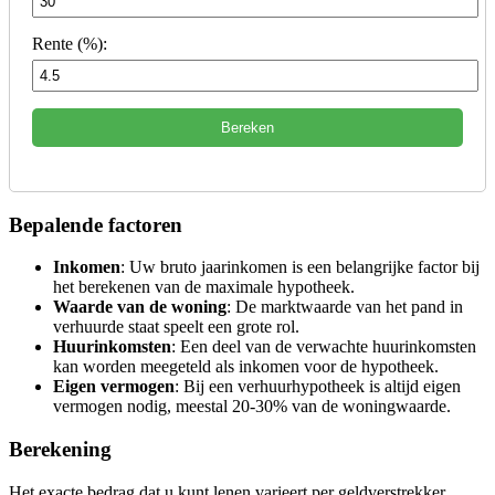
Rente (%):
Bereken
Bepalende factoren
Inkomen
: Uw bruto jaarinkomen is een belangrijke factor bij
het berekenen van de maximale hypotheek.
Waarde van de woning
: De marktwaarde van het pand in
verhuurde staat speelt een grote rol.
Huurinkomsten
: Een deel van de verwachte huurinkomsten
kan worden meegeteld als inkomen voor de hypotheek.
Eigen vermogen
: Bij een verhuurhypotheek is altijd eigen
vermogen nodig, meestal 20-30% van de woningwaarde.
Berekening
Het exacte bedrag dat u kunt lenen varieert per geldverstrekker,