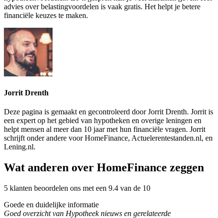
advies over belastingvoordelen is vaak gratis. Het helpt je betere
financiële keuzes te maken.
Jorrit Drenth
Deze pagina is gemaakt en gecontroleerd door Jorrit Drenth. Jorrit is
een expert op het gebied van hypotheken en overige leningen en
helpt mensen al meer dan 10 jaar met hun financiële vragen. Jorrit
schrijft onder andere voor HomeFinance, Actuelerentestanden.nl, en
Lening.nl.
Wat anderen over HomeFinance zeggen
5 klanten beoordelen ons met een 9.4 van de 10
Goede en duidelijke informatie
Goed overzicht van Hypotheek nieuws en gerelateerde