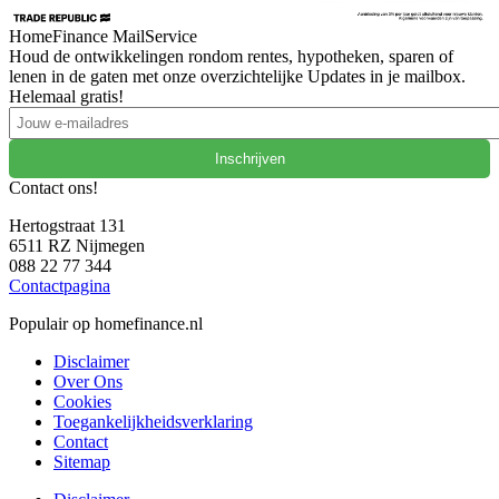
HomeFinance MailService
Houd de ontwikkelingen rondom rentes, hypotheken, sparen of
lenen in de gaten met onze overzichtelijke Updates in je mailbox.
Helemaal gratis!
Inschrijven
Contact ons!
Hertogstraat 131
6511 RZ Nijmegen
088 22 77 344
Contactpagina
Populair op homefinance.nl
Disclaimer
Over Ons
Cookies
Toegankelijkheidsverklaring
Contact
Sitemap