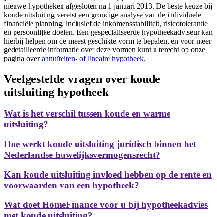
nieuwe hypotheken afgesloten na 1 januari 2013. De beste keuze bij
koude uitsluiting vereist een grondige analyse van de individuele
financiële planning, inclusief de inkomensstabiliteit, risicotolerantie
en persoonlijke doelen. Een gespecialiseerde hypotheekadviseur kan
hierbij helpen om de meest geschikte vorm te bepalen, en voor meer
gedetailleerde informatie over deze vormen kunt u terecht op onze
pagina over
annuïteiten- of lineaire hypotheek
.
Veelgestelde vragen over koude
uitsluiting hypotheek
Wat is het verschil tussen koude en warme
uitsluiting?
Hoe werkt koude uitsluiting juridisch binnen het
Nederlandse huwelijksvermogensrecht?
Kan koude uitsluiting invloed hebben op de rente en
voorwaarden van een hypotheek?
Wat doet HomeFinance voor u bij hypotheekadvies
met koude uitsluiting?