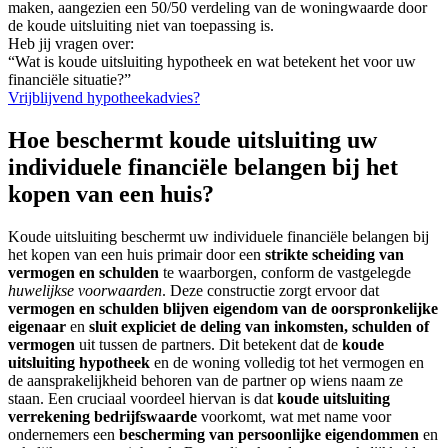
maken, aangezien een 50/50 verdeling van de woningwaarde door
de koude uitsluiting niet van toepassing is.
Heb jij vragen over:
“Wat is koude uitsluiting hypotheek en wat betekent het voor uw
financiële situatie?”
Vrijblijvend hypotheekadvies?
Hoe beschermt koude uitsluiting uw
individuele financiële belangen bij het
kopen van een huis?
Koude uitsluiting beschermt uw individuele financiële belangen bij
het kopen van een huis primair door een
strikte scheiding van
vermogen en schulden
te waarborgen, conform de vastgelegde
huwelijkse voorwaarden
. Deze constructie zorgt ervoor dat
vermogen en schulden blijven eigendom van de oorspronkelijke
eigenaar
en
sluit expliciet de deling van inkomsten, schulden of
vermogen
uit tussen de partners. Dit betekent dat de
koude
uitsluiting hypotheek
en de woning volledig tot het vermogen en
de aansprakelijkheid behoren van de partner op wiens naam ze
staan. Een cruciaal voordeel hiervan is dat
koude uitsluiting
verrekening bedrijfswaarde
voorkomt, wat met name voor
ondernemers een
bescherming van persoonlijke eigendommen
en