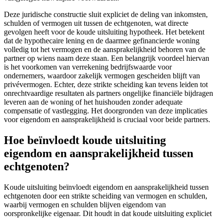
Deze juridische constructie sluit expliciet de deling van inkomsten,
schulden of vermogen uit tussen de echtgenoten, wat directe
gevolgen heeft voor de koude uitsluiting hypotheek. Het betekent
dat de hypothecaire lening en de daarmee gefinancierde woning
volledig tot het vermogen en de aansprakelijkheid behoren van de
partner op wiens naam deze staan. Een belangrijk voordeel hiervan
is het voorkomen van verrekening bedrijfswaarde voor
ondernemers, waardoor zakelijk vermogen gescheiden blijft van
privévermogen. Echter, deze strikte scheiding kan tevens leiden tot
onrechtvaardige resultaten als partners ongelijke financiële bijdragen
leveren aan de woning of het huishouden zonder adequate
compensatie of vastlegging. Het doorgronden van deze implicaties
voor eigendom en aansprakelijkheid is cruciaal voor beide partners.
Hoe beïnvloedt koude uitsluiting
eigendom en aansprakelijkheid tussen
echtgenoten?
Koude uitsluiting beïnvloedt eigendom en aansprakelijkheid tussen
echtgenoten door een strikte scheiding van vermogen en schulden,
waarbij vermogen en schulden blijven eigendom van
oorspronkelijke eigenaar. Dit houdt in dat koude uitsluiting expliciet