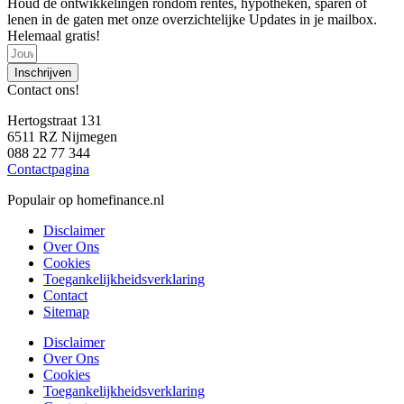
Houd de ontwikkelingen rondom rentes, hypotheken, sparen of
lenen in de gaten met onze overzichtelijke Updates in je mailbox.
Helemaal gratis!
Inschrijven
Contact ons!
Hertogstraat 131
6511 RZ Nijmegen
088 22 77 344
Contactpagina
Populair op homefinance.nl
Disclaimer
Over Ons
Cookies
Toegankelijkheidsverklaring
Contact
Sitemap
Disclaimer
Over Ons
Cookies
Toegankelijkheidsverklaring