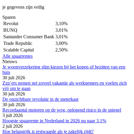
je gegevens zijn veilig
Sparen
Revolut
3,10%
BUNQ
3,01%
Santander Consumer Bank
3,01%
Trade Republic
3,00%
Scalable Capital
2,50%
Alle spaarrentes
Nieuws
Je woonverzekering slim kiezen bij het kopen of bezitten van een
huis
30 juli 2026
Zzp’ers nemen net zoveel vakantie als werknemers en voelen zich
vrij om te gaan
30 juli 2026
De onzichtbare revolutie in de meterkast
30 juli 2026
Recordaantal motoren op de weg, oplopend risico in de spiegel
3 juli 2026
Hoogste spaarrente in Nederland in 2026 nu naar 3.1%
2 juli 2026
Hoe belangrijk is restwaarde als je zakelijk rijdt?