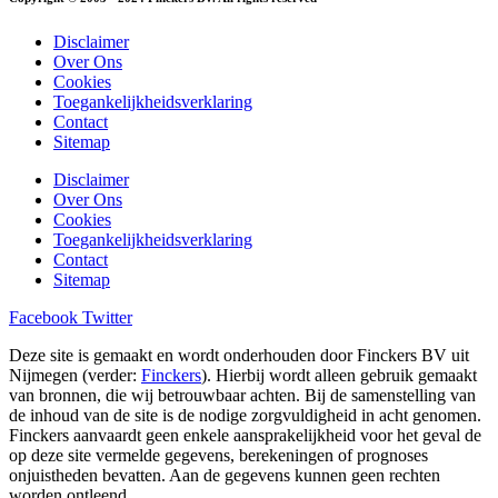
Disclaimer
Over Ons
Cookies
Toegankelijkheidsverklaring
Contact
Sitemap
Disclaimer
Over Ons
Cookies
Toegankelijkheidsverklaring
Contact
Sitemap
Facebook
Twitter
Deze site is gemaakt en wordt onderhouden door Finckers BV uit
Nijmegen (verder:
Finckers
). Hierbij wordt alleen gebruik gemaakt
van bronnen, die wij betrouwbaar achten. Bij de samenstelling van
de inhoud van de site is de nodige zorgvuldigheid in acht genomen.
Finckers aanvaardt geen enkele aansprakelijkheid voor het geval de
op deze site vermelde gegevens, berekeningen of prognoses
onjuistheden bevatten. Aan de gegevens kunnen geen rechten
worden ontleend.