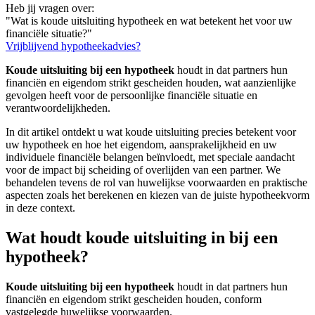
Heb jij vragen over:
"Wat is koude uitsluiting hypotheek en wat betekent het voor uw
financiële situatie?"
Vrijblijvend hypotheekadvies?
Koude uitsluiting bij een hypotheek
houdt in dat partners hun
financiën en eigendom strikt gescheiden houden, wat aanzienlijke
gevolgen heeft voor de persoonlijke financiële situatie en
verantwoordelijkheden.
In dit artikel ontdekt u wat koude uitsluiting precies betekent voor
uw hypotheek en hoe het eigendom, aansprakelijkheid en uw
individuele financiële belangen beïnvloedt, met speciale aandacht
voor de impact bij scheiding of overlijden van een partner. We
behandelen tevens de rol van huwelijkse voorwaarden en praktische
aspecten zoals het berekenen en kiezen van de juiste hypotheekvorm
in deze context.
Wat houdt koude uitsluiting in bij een
hypotheek?
Koude uitsluiting bij een hypotheek
houdt in dat partners hun
financiën en eigendom strikt gescheiden houden, conform
vastgelegde huwelijkse voorwaarden.