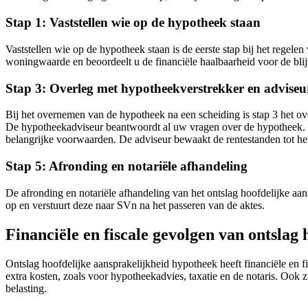
Stap 1: Vaststellen wie op de hypotheek staan
Vaststellen wie op de hypotheek staan is de eerste stap bij het regel
woningwaarde en beoordeelt u de financiële haalbaarheid voor de bli
Stap 3: Overleg met hypotheekverstrekker en adviseu
Bij het overnemen van de hypotheek na een scheiding is stap 3 het ov
De hypotheekadviseur beantwoordt al uw vragen over de hypotheek. H
belangrijke voorwaarden. De adviseur bewaakt de rentestanden tot he
Stap 5: Afronding en notariële afhandeling
De afronding en notariële afhandeling van het ontslag hoofdelijke aansp
op en verstuurt deze naar SVn na het passeren van de aktes.
Financiële en fiscale gevolgen van ontslag
Ontslag hoofdelijke aansprakelijkheid hypotheek heeft financiële en 
extra kosten, zoals voor hypotheekadvies, taxatie en de notaris. Ook
belasting.