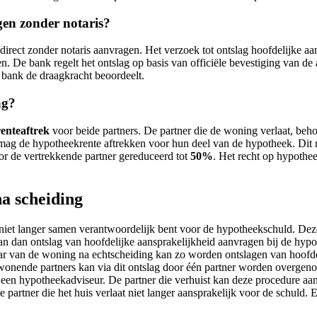
gen zonder notaris?
direct zonder notaris aanvragen. Het verzoek tot ontslag hoofdelijke 
n. De bank regelt het ontslag op basis van officiële bevestiging van de
 bank de draagkracht beoordeelt.
ag?
enteaftrek
voor beide partners. De partner die de woning verlaat, beh
 mag de hypotheekrente aftrekken voor hun deel van de hypotheek. Dit
or de vertrekkende partner gereduceerd tot
50%
. Het recht op hypothe
a scheiding
niet langer samen verantwoordelijk bent voor de hypotheekschuld. Deze
n dan ontslag van hoofdelijke aansprakelijkheid aanvragen bij de hypot
ar van de woning na echtscheiding kan zo worden ontslagen van hoofdeli
nende partners kan via dit ontslag door één partner worden overgeno
 een hypotheekadviseur. De partner die verhuist kan deze procedure aan
partner die het huis verlaat niet langer aansprakelijk voor de schuld. 