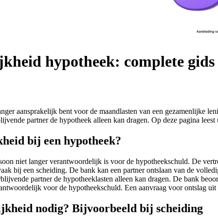
ijkheid hypotheek: complete gids
anger aansprakelijk bent voor de maandlasten van een gezamenlijke lenin
lijvende partner de hypotheek alleen kan dragen. Op deze pagina leest 
jkheid bij een hypotheek?
oon niet langer verantwoordelijk is voor de hypotheekschuld. De vertre
aak bij een scheiding. De bank kan een partner ontslaan van de volled
rblijvende partner de hypotheeklasten alleen kan dragen. De bank beoor
rantwoordelijk voor de hypotheekschuld. Een aanvraag voor ontslag uit
jkheid nodig? Bijvoorbeeld bij scheiding