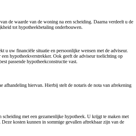
len van de waarde van de woning na een scheiding. Daarna verdeelt u de
ijkheid tot hypotheekbetaling onderbouwen.
t u uw financiële situatie en persoonlijke wensen met de adviseur.
en hypotheekverstrekker. Ook geeft de adviseur toelichting op
best passende hypotheekconstructie vast.
he afhandeling hiervan. Hierbij stelt de notaris de nota van afrekening
een scheiding met een gezamenlijke hypotheek. U krijgt te maken met
ng. Deze kosten kunnen in sommige gevallen aftrekbaar zijn van de