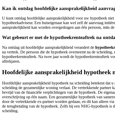
Kan ik ontslag hoofdelijke aansprakelijkheid aanvra
U kunt ontslag hoofdelijke aansprakelijkheid voor uw hypotheek niet 
hypotheekadviseur. Een huiseigenaar kan wel zelf de aanvraag initiëre
aansprakelijkheid kan worden overgedragen aan één persoon, mits de
Wat gebeurt er met de hypotheekrenteaftrek na ontsl
Na ontslag uit hoofdelijke aansprakelijkheid verandert de
hypotheekr
na vertrek. De persoon die de hypotheek overneemt na de scheiding,
hypotheekrenteaftrek. Na twee jaar wordt de hypotheekrenteaftrek vo
aftrekjaren.
Hoofdelijke aansprakelijkheid hypotheek n
Hoofdelijke aansprakelijkheid hypotheek na scheiding betekent dat u 
scheiding de gezamenlijke woning verlaat. De vertrekkende partner ka
bevrijd van de financiële verplichtingen van de hypotheek. De eigena
overschrijving op één naam. Een gezamenlijke hypotheek van samenwo
door de vertrekkende ex-partner worden gedaan, en dit kan alleen via
de terugbetaling van de hypotheek. Zelfs bij een NHG-hypotheek is de 
scheiding.