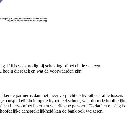
g. Dit is vaak nodig bij scheiding of het einde van een
u hoe u dit regelt en wat de voorwaarden zijn.
kkende partner is dan niet meer verplicht de hypotheek af te lossen.
ige aansprakelijkheid op de hypotheekschuld, waardoor de hoofdelijke
deelt hiervoor het inkomen van die ene persoon. Totdat het ontslag is
 hoofdelijke aansprakelijkheid kan de bank ook weigeren.