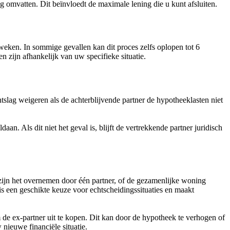
 omvatten. Dit beïnvloedt de maximale lening die u kunt afsluiten.
weken. In sommige gevallen kan dit proces zelfs oplopen tot 6
 zijn afhankelijk van uw specifieke situatie.
tslag weigeren als de achterblijvende partner de hypotheeklasten niet
. Als dit niet het geval is, blijft de vertrekkende partner juridisch
zijn het overnemen door één partner, of de gezamenlijke woning
 een geschikte keuze voor echtscheidingssituaties en maakt
de ex-partner uit te kopen. Dit kan door de hypotheek te verhogen of
nieuwe financiële situatie.