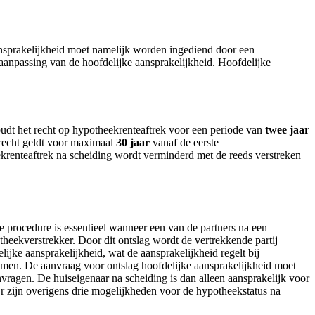
aansprakelijkheid moet namelijk worden ingediend door een
 aanpassing van de hoofdelijke aansprakelijkheid. Hoofdelijke
oudt het recht op hypotheekrenteaftrek voor een periode van
twee jaar
 recht geldt voor maximaal
30 jaar
vanaf de eerste
ekrenteaftrek na scheiding wordt verminderd met de reeds verstreken
 procedure is essentieel wanneer een van de partners na een
heekverstrekker. Door dit ontslag wordt de vertrekkende partij
jke aansprakelijkheid, wat de aansprakelijkheid regelt bij
men. De aanvraag voor ontslag hoofdelijke aansprakelijkheid moet
vragen. De huiseigenaar na scheiding is dan alleen aansprakelijk voor
Er zijn overigens drie mogelijkheden voor de hypotheekstatus na