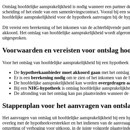
Ontslag hoofdelijke aansprakelijkheid is nodig wanneer een partner de
scheiding of het einde van een samenlevingscontract. Vooral bij een s
hoofdelijke aansprakelijkheid voor de hypotheek aanvragen bij de hypo
Dit vereist een berekening of het inkomen van de achterblijvende part
akkoord. Het ontslag van hoofdelijke aansprakelijkheid wordt afgeron
uitgesproken.
Voorwaarden en vereisten voor ontslag hoo
Voor het ontslag van hoofdelijke aansprakelijkheid bij een hypothee
De
hypotheekaanbieder moet akkoord gaan
met het ontslag
Er is een
berekening nodig
om te zien of het inkomen van de b
De hoofdelijke aansprakelijkheid kan worden
overgedragen a
Bij een
NHG-hypotheek
is ontslag hoofdelijke aansprakelijkhe
De afronding van het ontslag kan pas plaatsvinden wanneer de
Stappenplan voor het aanvragen van ontsla
Het aanvragen van ontslag uit hoofdelijke aansprakelijkheid bij een h
overleg met de hypotheekverstrekker en het indienen van de aanvraag
omzetting of verhoging voor uitkoop, in de juiste volgorde plaatsvind