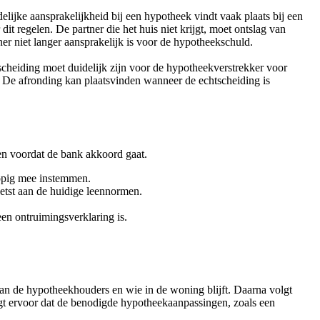
lijke aansprakelijkheid bij een hypotheek vindt vaak plaats bij een
t regelen. De partner die het huis niet krijgt, moet ontslag van
er niet langer aansprakelijk is voor de hypotheekschuld.
 scheiding moet duidelijk zijn voor de hypotheekverstrekker voor
. De afronding kan plaatsvinden wanneer de echtscheiding is
en voordat de bank akkoord gaat.
lopig mee instemmen.
etst aan de huidige leennormen.
een ontruimingsverklaring is.
 van de hypotheekhouders en wie in de woning blijft. Daarna volgt
rgt ervoor dat de benodigde hypotheekaanpassingen, zoals een