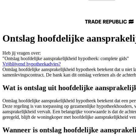
Ontslag hoofdelijke aansprakel
Heb jij vragen over:
"Ontslag hoofdelijke aansprakelijkheid hypotheek: complete gids"
Vrijblijvend hypotheekadvies?
Ontslag hoofdelijke aansprakelijkheid hypotheek betekent dat u niet l
samenlevingscontract. De bank kan dit ontslag verlenen als de achterb
Wat is ontslag uit hoofdelijke aansprakeli
Ontslag hoofdelijke aansprakelijkheid hypotheek betekent dat een pers
Deze regeling is van toepassing op gezamenlijke hypotheekhouders, v
aansprakelijkheid vervalt. Een belangrijke voorwaarde is dat de achte
geregeld, blijft de woningkoper met hoofdelijke aansprakelijkheid ve
Wanneer is ontslag hoofdelijke aansprakeli