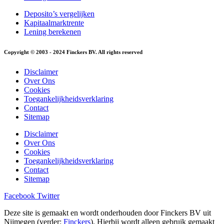
Deposito’s vergelijken
Kapitaalmarktrente
Lening berekenen
Copyright © 2003 - 2024 Finckers BV. All rights reserved
Disclaimer
Over Ons
Cookies
Toegankelijkheidsverklaring
Contact
Sitemap
Disclaimer
Over Ons
Cookies
Toegankelijkheidsverklaring
Contact
Sitemap
Facebook
Twitter
Deze site is gemaakt en wordt onderhouden door Finckers BV uit
Nijmegen (verder:
Finckers
). Hierbij wordt alleen gebruik gemaakt