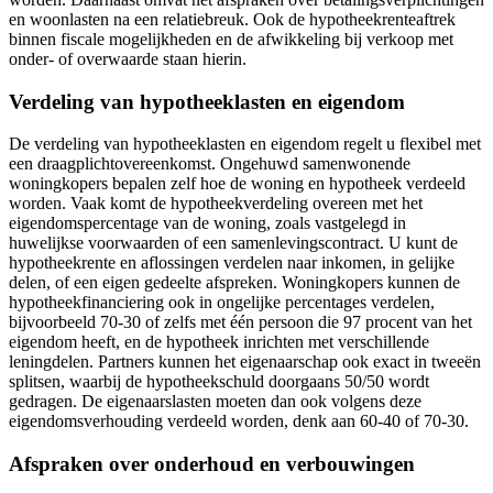
en woonlasten na een relatiebreuk. Ook de hypotheekrenteaftrek
binnen fiscale mogelijkheden en de afwikkeling bij verkoop met
onder- of overwaarde staan hierin.
Verdeling van hypotheeklasten en eigendom
De verdeling van hypotheeklasten en eigendom regelt u flexibel met
een draagplichtovereenkomst. Ongehuwd samenwonende
woningkopers bepalen zelf hoe de woning en hypotheek verdeeld
worden. Vaak komt de hypotheekverdeling overeen met het
eigendomspercentage van de woning, zoals vastgelegd in
huwelijkse voorwaarden of een samenlevingscontract. U kunt de
hypotheekrente en aflossingen verdelen naar inkomen, in gelijke
delen, of een eigen gedeelte afspreken. Woningkopers kunnen de
hypotheekfinanciering ook in ongelijke percentages verdelen,
bijvoorbeeld 70-30 of zelfs met één persoon die 97 procent van het
eigendom heeft, en de hypotheek inrichten met verschillende
leningdelen. Partners kunnen het eigenaarschap ook exact in tweeën
splitsen, waarbij de hypotheekschuld doorgaans 50/50 wordt
gedragen. De eigenaarslasten moeten dan ook volgens deze
eigendomsverhouding verdeeld worden, denk aan 60-40 of 70-30.
Afspraken over onderhoud en verbouwingen