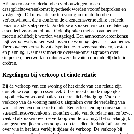
Afspraken over onderhoud en verbouwingen in een
draagplichtovereenkomst hypotheek worden vooraf besproken en
vastgelegd. Dit omvat de kosten voor groot onderhoud en
verbouwingen, die u conform de eigendomsverhouding verdeelt,
tenzij u anders afspreekt. Duidelijke afspraken en documentatie zijn
essentieel voor onderhoud. Ook afspraken met een aannemer
moeten schriftelijk worden vastgelegd. Een aanneemovereenkomst
legt verbouwafspraken vast tussen de woningeigenaar en aannemer.
Deze overeenkomst bevat afspraken over werkzaamheden, kosten
en planning. Daarnaast moet de overeenkomst afspraken over
stelposten, meerwerk en minderwerk bevatten om duidelijkheid te
creëren.
Regelingen bij verkoop of einde relatie
Bij de verkoop van een woning of het einde van een relatie zijn
duidelijke regelingen essentieel. U bespreekt dan de mogelijke
hypotheek- en woonsituaties na de relatiebeëindiging. Voor de
verkoop van de woning maakt u afspraken over de verdeling van
winst of een eventuele restschuld. Een echtscheidingsconvenant of
vaststellingsovereenkomst toont het einde van de relatie aan en bevat
vaak al afspraken over de verkoop van de woning. Het is belangrijk
om gezamenlijk een verkoopplan op te stellen, inclusief afspraken
over wie in het huis verblijft tijdens de verkoop. De verkoop bij