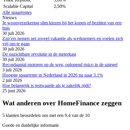
Scalable Capital
2,50%
Alle spaarrentes
Nieuws
Je woonverzekering slim kiezen bij het kopen of bezitten van een
huis
30 juli 2026
Zzp’ers nemen net zoveel vakantie als werknemers en voelen zich
vrij om te gaan
30 juli 2026
De onzichtbare revolutie in de meterkast
30 juli 2026
Recordaantal motoren op de weg, oplopend risico in de spiegel
3 juli 2026
Hoogste spaarrente in Nederland in 2026 nu naar 3.1%
2 juli 2026
Hoe belangrijk is restwaarde als je zakelijk rijdt?
25 juni 2026
Wat anderen over HomeFinance zeggen
5 klanten beoordelen ons met een 9.4 van de 10
Goede en duidelijke informatie