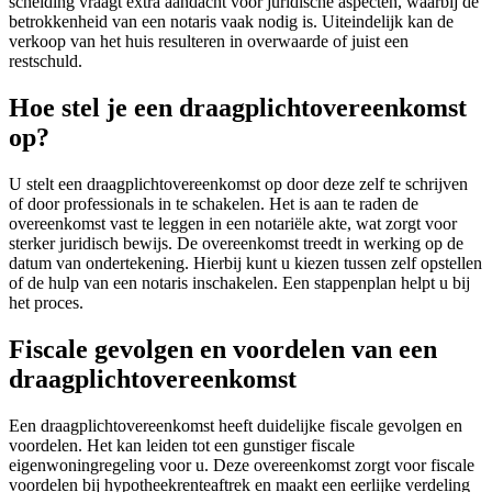
scheiding vraagt extra aandacht voor juridische aspecten, waarbij de
betrokkenheid van een notaris vaak nodig is. Uiteindelijk kan de
verkoop van het huis resulteren in overwaarde of juist een
restschuld.
Hoe stel je een draagplichtovereenkomst
op?
U stelt een draagplichtovereenkomst op door deze zelf te schrijven
of door professionals in te schakelen. Het is aan te raden de
overeenkomst vast te leggen in een notariële akte, wat zorgt voor
sterker juridisch bewijs. De overeenkomst treedt in werking op de
datum van ondertekening. Hierbij kunt u kiezen tussen zelf opstellen
of de hulp van een notaris inschakelen. Een stappenplan helpt u bij
het proces.
Fiscale gevolgen en voordelen van een
draagplichtovereenkomst
Een draagplichtovereenkomst heeft duidelijke fiscale gevolgen en
voordelen. Het kan leiden tot een gunstiger fiscale
eigenwoningregeling voor u. Deze overeenkomst zorgt voor fiscale
voordelen bij hypotheekrenteaftrek en maakt een eerlijke verdeling