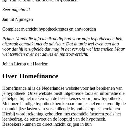
Zeer uitgebreid.
Jan uit Nijmegen
Compleet overzicht hypotheekrentes en antwoorden
Prima. Vond alle info die ik nodig had voor mijn hypotheek en heb
afspraak gemaakt met de adviseur. Dat duurde wel even een dag
voor dat hij terugbelde dat mag in het vervolg wel iets sneller. Maar
wel tevreden over het advies en renteooverzicht.
Johan Lierop uit Haarlem
Over Homefinance
Homefinance.nl is dé Nederlandse website voor het berekenen van
je hypotheek. Onze website biedt uitgebreide tools en informatie die
je helpen bij het maken van de beste keuzes voor jouw hypotheek.
Met onze handige hypotheekberekenaar kun je snel en eenvoudig de
maandelijkse lasten van verschillende hypotheekopties berekenen.
Hierbij wordt rekening gehouden met essentiële factoren zoals het
leenbedrag, de rentevoet en de looptijd van de hypotheek.
Bezoekers kunnen zo direct inzicht krijgen in hun