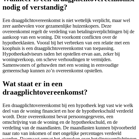
nodig of verstandig?
Een draagplichtovereenkomst is niet wettelijk verplicht, maar wel
zeer aanbevolen voor gezamenlijke huizenkopers. Deze
overeenkomst regelt de verdeling van betalingsverplichtingen bij de
aankoop van een woning. Dit voorkomt conflicten over de
hypotheeklasten. Vooral bij het verbreken van een relatie met een
koophuis is een draagplichtovereenkomst van toepassing.
Hypotheekadviseurs raden het opstellen ervan aan, zeker bij
woningverkoop, om scheve verhoudingen te vermijden.
Samenwoners of gehuwden met een woning in eenvoudige
gemeenschap kunnen zo’n overeenkomst opstellen.
Wat staat er in een
draagplichtovereenkomst?
Een draagplichtovereenkomst bij een hypotheek legt vast wie welk
deel van de woning financiert en hoe de hypotheekschuld verdeeld
wordt. Deze overeenkomst bevat persoonsgegevens, een
omschrijving van de woning en de hypotheekschuld, en de
verdeling van de maandlasten. De maandlasten kunnen bijvoorbeeld
naar rato van inkomen of met ongelijke percentages verdeeld
worden. Daarnaast omvat het afspraken over betalingsverplichtingen