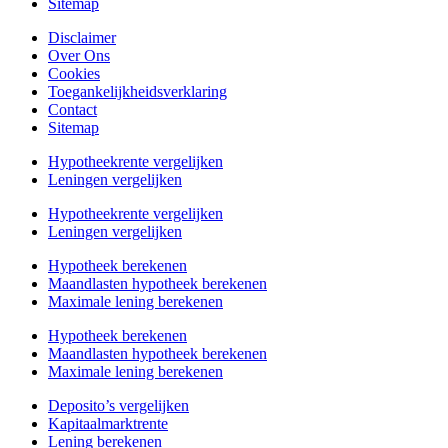
Sitemap
Disclaimer
Over Ons
Cookies
Toegankelijkheidsverklaring
Contact
Sitemap
Hypotheekrente vergelijken
Leningen vergelijken
Hypotheekrente vergelijken
Leningen vergelijken
Hypotheek berekenen
Maandlasten hypotheek berekenen
Maximale lening berekenen
Hypotheek berekenen
Maandlasten hypotheek berekenen
Maximale lening berekenen
Deposito’s vergelijken
Kapitaalmarktrente
Lening berekenen