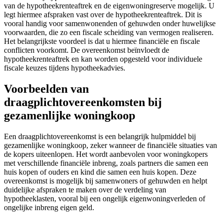
van de hypotheekrenteaftrek en de eigenwoningreserve mogelijk. U
legt hiermee afspraken vast over de hypotheekrenteaftrek. Dit is
vooral handig voor samenwonenden of gehuwden onder huwelijkse
voorwaarden, die zo een fiscale scheiding van vermogen realiseren.
Het belangrijkste voordeel is dat u hiermee financiële en fiscale
conflicten voorkomt. De overeenkomst beïnvloedt de
hypotheekrenteaftrek en kan worden opgesteld voor individuele
fiscale keuzes tijdens hypotheekadvies.
Voorbeelden van
draagplichtovereenkomsten bij
gezamenlijke woningkoop
Een draagplichtovereenkomst is een belangrijk hulpmiddel bij
gezamenlijke woningkoop, zeker wanneer de financiële situaties van
de kopers uiteenlopen. Het wordt aanbevolen voor woningkopers
met verschillende financiële inbreng, zoals partners die samen een
huis kopen of ouders en kind die samen een huis kopen. Deze
overeenkomst is mogelijk bij samenwoners of gehuwden en helpt
duidelijke afspraken te maken over de verdeling van
hypotheeklasten, vooral bij een ongelijk eigenwoningverleden of
ongelijke inbreng eigen geld.