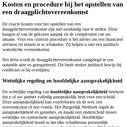
Kosten en procedure bij het opstellen van
een draagplichtovereenkomst
De exacte kosten voor het opstellen van een
draagplichtovereenkomst zijn niet eenduidig vast te stellen. Deze
hangen af van de gekozen aanpak en de complexiteit van uw
situatie. Voor een correcte procedure is het advies om een financieel
adviseur en notaris in te schakelen. Zij helpen u met een juridisch
waterdichte overeenkomst.
Het liefst wordt de draagplichtovereenkomst vastgelegd in een
notariële akte en geregistreerd. Dit biedt sterker juridisch bewijs bij
conflicten of bij overlijden.
Wettelijke regeling en hoofdelijke aansprakelijkheid
De wettelijke regeling van
hoofdelijke aansprakelijkheid
betekent
dat u of uw partner volledig aansprakelijk bent voor een schuld.
Deze aansprakelijkheid kan voortvloeien uit de wet, een
overeenkomst of een vonnis. Het Burgerlijk Wetboek regelt de
aansprakelijkheid en garanties, en maakt een onderscheid tussen
wettelijke en contractuele aansprakelijkheid. Hoofdelijke
aansprakelijkheid houdt in dat elke schuldenaar persoonlijk