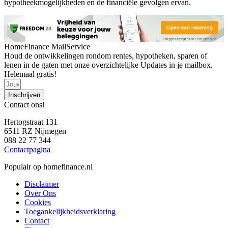
hypotheekmogelijkheden en de financiële gevolgen ervan.
HomeFinance MailService
Houd de ontwikkelingen rondom rentes, hypotheken, sparen of
lenen in de gaten met onze overzichtelijke Updates in je mailbox.
Helemaal gratis!
Inschrijven
Contact ons!
Hertogstraat 131
6511 RZ Nijmegen
088 22 77 344
Contactpagina
Populair op homefinance.nl
Disclaimer
Over Ons
Cookies
Toegankelijkheidsverklaring
Contact