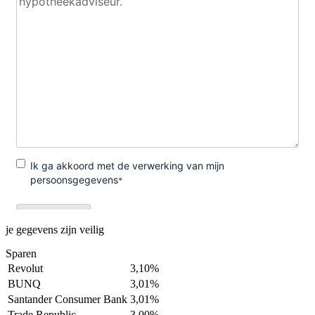
je gegevens zijn veilig
Sparen
Revolut
3,10%
BUNQ
3,01%
Santander Consumer Bank
3,01%
Trade Republic
3,00%