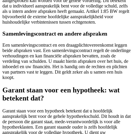
aangesproken kan worden voor de gehele vordering. Dit betekent
dat u individueel aansprakelijk bent voor de volledige schuld, zelfs
als u intern andere afspraken heeft gemaakt. Artikel 1:85 BW regelt
bijvoorbeeld de externe hoofdelijke aansprakelijkheid voor
huishoudelijke verbintenissen tussen echtgenoten.
Samenlevingscontract en andere afspraken
Een samenlevingscontract en een draagplichtovereenkomst leggen
beide afspraken vast. Een samenlevingscontract regelt de onderlinge
verhoudingen en kan financiële afspraken bevatten, zoals de
verdeling van schulden. U maakt hierin afspraken over het huis, de
inboedel en uw financiën. Het is handig om de rechten en plichten
van partners vast te leggen. Dit geldt zeker als u samen een huis
koopt.
Garant staan voor een hypotheek: wat
betekent dat?
Garant staan voor een hypotheek betekent dat u hoofdelijk
aansprakelijk bent voor de gehele hypotheekschuld. Dit houdt in dat
de persoon die garant staat, mede-verantwoordelijk is voor alle
hypotheeklasten. Een garant staande ouder is zelfs hoofdelijk
aansprakelijk voor de volledige hypotheek. U dient uw