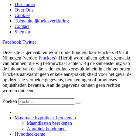
Disclaimer
Over Ons
Cookies
Toegankelijkheidsverklaring
Contact
Sitemap
Facebook
Twitter
Deze site is gemaakt en wordt onderhouden door Finckers BV uit
Nijmegen (verder:
Finckers
). Hierbij wordt alleen gebruik gemaakt
van bronnen, die wij betrouwbaar achten. Bij de samenstelling van
de inhoud van de site is de nodige zorgvuldigheid in acht genomen.
Finckers aanvaardt geen enkele aansprakelijkheid voor het geval de
op deze site vermelde gegevens, berekeningen of prognoses
onjuistheden bevatten. Aan de gegevens kunnen geen rechten
worden ontleend.
Zoeken
Maximale hypotheek berekenen
Maandlasten berekenen
Annuïteit berekenen
Hypotheekrente