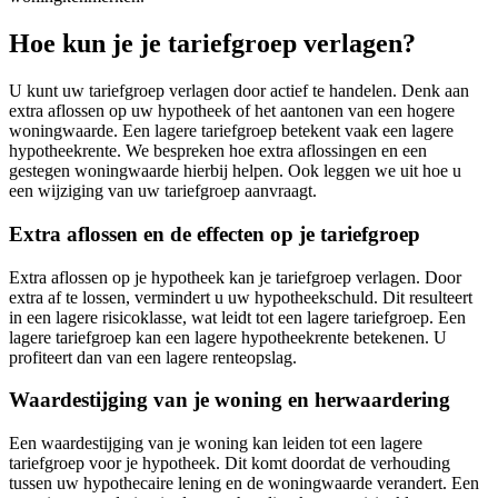
Hoe kun je je tariefgroep verlagen?
U kunt uw tariefgroep verlagen door actief te handelen. Denk aan
extra aflossen op uw hypotheek of het aantonen van een hogere
woningwaarde. Een lagere tariefgroep betekent vaak een lagere
hypotheekrente. We bespreken hoe extra aflossingen en een
gestegen woningwaarde hierbij helpen. Ook leggen we uit hoe u
een wijziging van uw tariefgroep aanvraagt.
Extra aflossen en de effecten op je tariefgroep
Extra aflossen op je hypotheek kan je tariefgroep verlagen. Door
extra af te lossen, vermindert u uw hypotheekschuld. Dit resulteert
in een lagere risicoklasse, wat leidt tot een lagere tariefgroep. Een
lagere tariefgroep kan een lagere hypotheekrente betekenen. U
profiteert dan van een lagere renteopslag.
Waardestijging van je woning en herwaardering
Een waardestijging van je woning kan leiden tot een lagere
tariefgroep voor je hypotheek. Dit komt doordat de verhouding
tussen uw hypothecaire lening en de woningwaarde verandert. Een