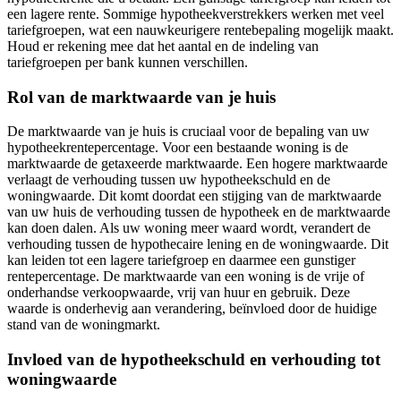
een lagere rente. Sommige hypotheekverstrekkers werken met veel
tariefgroepen, wat een nauwkeurigere rentebepaling mogelijk maakt.
Houd er rekening mee dat het aantal en de indeling van
tariefgroepen per bank kunnen verschillen.
Rol van de marktwaarde van je huis
De marktwaarde van je huis is cruciaal voor de bepaling van uw
hypotheekrentepercentage. Voor een bestaande woning is de
marktwaarde de getaxeerde marktwaarde. Een hogere marktwaarde
verlaagt de verhouding tussen uw hypotheekschuld en de
woningwaarde. Dit komt doordat een stijging van de marktwaarde
van uw huis de verhouding tussen de hypotheek en de marktwaarde
kan doen dalen. Als uw woning meer waard wordt, verandert de
verhouding tussen de hypothecaire lening en de woningwaarde. Dit
kan leiden tot een lagere tariefgroep en daarmee een gunstiger
rentepercentage. De marktwaarde van een woning is de vrije of
onderhandse verkoopwaarde, vrij van huur en gebruik. Deze
waarde is onderhevig aan verandering, beïnvloed door de huidige
stand van de woningmarkt.
Invloed van de hypotheekschuld en verhouding tot
woningwaarde