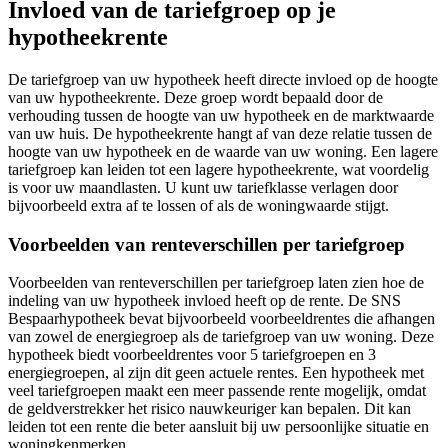
Invloed van de tariefgroep op je
hypotheekrente
De tariefgroep van uw hypotheek heeft directe invloed op de hoogte
van uw hypotheekrente. Deze groep wordt bepaald door de
verhouding tussen de hoogte van uw hypotheek en de marktwaarde
van uw huis. De hypotheekrente hangt af van deze relatie tussen de
hoogte van uw hypotheek en de waarde van uw woning. Een lagere
tariefgroep kan leiden tot een lagere hypotheekrente, wat voordelig
is voor uw maandlasten. U kunt uw tariefklasse verlagen door
bijvoorbeeld extra af te lossen of als de woningwaarde stijgt.
Voorbeelden van renteverschillen per tariefgroep
Voorbeelden van renteverschillen per tariefgroep laten zien hoe de
indeling van uw hypotheek invloed heeft op de rente. De SNS
Bespaarhypotheek bevat bijvoorbeeld voorbeeldrentes die afhangen
van zowel de energiegroep als de tariefgroep van uw woning. Deze
hypotheek biedt voorbeeldrentes voor 5 tariefgroepen en 3
energiegroepen, al zijn dit geen actuele rentes. Een hypotheek met
veel tariefgroepen maakt een meer passende rente mogelijk, omdat
de geldverstrekker het risico nauwkeuriger kan bepalen. Dit kan
leiden tot een rente die beter aansluit bij uw persoonlijke situatie en
woningkenmerken.