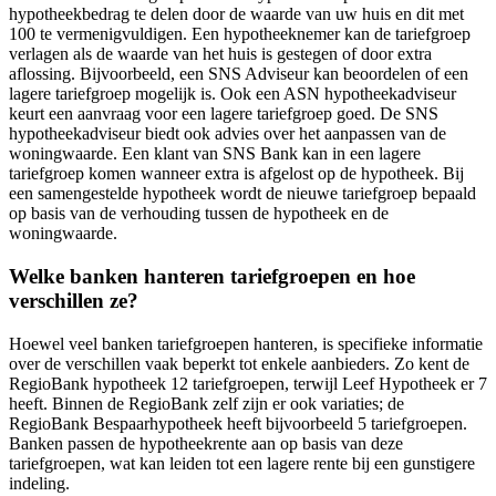
hypotheekbedrag te delen door de waarde van uw huis en dit met
100 te vermenigvuldigen. Een hypotheeknemer kan de tariefgroep
verlagen als de waarde van het huis is gestegen of door extra
aflossing. Bijvoorbeeld, een SNS Adviseur kan beoordelen of een
lagere tariefgroep mogelijk is. Ook een ASN hypotheekadviseur
keurt een aanvraag voor een lagere tariefgroep goed. De SNS
hypotheekadviseur biedt ook advies over het aanpassen van de
woningwaarde. Een klant van SNS Bank kan in een lagere
tariefgroep komen wanneer extra is afgelost op de hypotheek. Bij
een samengestelde hypotheek wordt de nieuwe tariefgroep bepaald
op basis van de verhouding tussen de hypotheek en de
woningwaarde.
Welke banken hanteren tariefgroepen en hoe
verschillen ze?
Hoewel veel banken tariefgroepen hanteren, is specifieke informatie
over de verschillen vaak beperkt tot enkele aanbieders. Zo kent de
RegioBank hypotheek 12 tariefgroepen, terwijl Leef Hypotheek er 7
heeft. Binnen de RegioBank zelf zijn er ook variaties; de
RegioBank Bespaarhypotheek heeft bijvoorbeeld 5 tariefgroepen.
Banken passen de hypotheekrente aan op basis van deze
tariefgroepen, wat kan leiden tot een lagere rente bij een gunstigere
indeling.