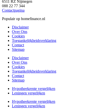
6511 RZ Nijmegen
088 22 77 344
Contactpagina
Populair op homefinance.nl
Disclaimer
Over Ons
Cookies
Toegankelijkheidsverklaring
Contact
Sitemap
Disclaimer
Over Ons
Cookies
Toegankelijkheidsverklaring
Contact
Sitemap
Hypotheekrente vergelijken
Leningen vergelijken
Hypotheekrente vergelijken
Leningen vergelijken