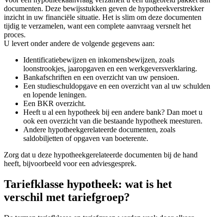
documenten. Deze bewijsstukken geven de hypotheekverstrekker
inzicht in uw financiële situatie. Het is slim om deze documenten
tijdig te verzamelen, want een complete aanvraag versnelt het
proces.
U levert onder andere de volgende gegevens aan:
Identificatiebewijzen en inkomensbewijzen, zoals
loonstrookjes, jaaropgaven en een werkgeversverklaring.
Bankafschriften en een overzicht van uw pensioen.
Een studieschuldopgave en een overzicht van al uw schulden
en lopende leningen.
Een BKR overzicht.
Heeft u al een hypotheek bij een andere bank? Dan moet u
ook een overzicht van die bestaande hypotheek meesturen.
Andere hypotheekgerelateerde documenten, zoals
saldobiljetten of opgaven van boeterente.
Zorg dat u deze hypotheekgerelateerde documenten bij de hand
heeft, bijvoorbeeld voor een adviesgesprek.
Tariefklasse hypotheek: wat is het
verschil met tariefgroep?