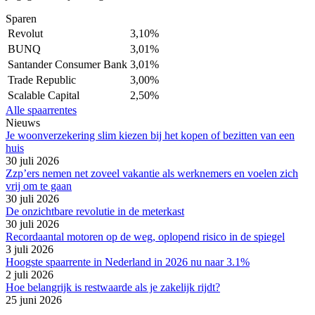
Sparen
Revolut
3,10%
BUNQ
3,01%
Santander Consumer Bank
3,01%
Trade Republic
3,00%
Scalable Capital
2,50%
Alle spaarrentes
Nieuws
Je woonverzekering slim kiezen bij het kopen of bezitten van een
huis
30 juli 2026
Zzp’ers nemen net zoveel vakantie als werknemers en voelen zich
vrij om te gaan
30 juli 2026
De onzichtbare revolutie in de meterkast
30 juli 2026
Recordaantal motoren op de weg, oplopend risico in de spiegel
3 juli 2026
Hoogste spaarrente in Nederland in 2026 nu naar 3.1%
2 juli 2026
Hoe belangrijk is restwaarde als je zakelijk rijdt?
25 juni 2026