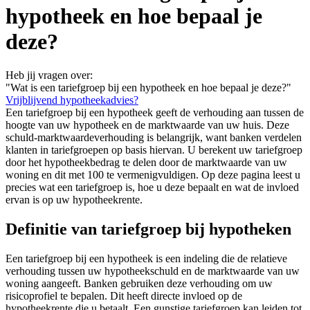
hypotheek en hoe bepaal je
deze?
Heb jij vragen over:
"Wat is een tariefgroep bij een hypotheek en hoe bepaal je deze?"
Vrijblijvend hypotheekadvies?
Een tariefgroep bij een hypotheek geeft de verhouding aan tussen de
hoogte van uw hypotheek en de marktwaarde van uw huis. Deze
schuld-marktwaardeverhouding is belangrijk, want banken verdelen
klanten in tariefgroepen op basis hiervan. U berekent uw tariefgroep
door het hypotheekbedrag te delen door de marktwaarde van uw
woning en dit met 100 te vermenigvuldigen. Op deze pagina leest u
precies wat een tariefgroep is, hoe u deze bepaalt en wat de invloed
ervan is op uw hypotheekrente.
Definitie van tariefgroep bij hypotheken
Een tariefgroep bij een hypotheek is een indeling die de relatieve
verhouding tussen uw hypotheekschuld en de marktwaarde van uw
woning aangeeft. Banken gebruiken deze verhouding om uw
risicoprofiel te bepalen. Dit heeft directe invloed op de
hypotheekrente die u betaalt. Een gunstige tariefgroep kan leiden tot