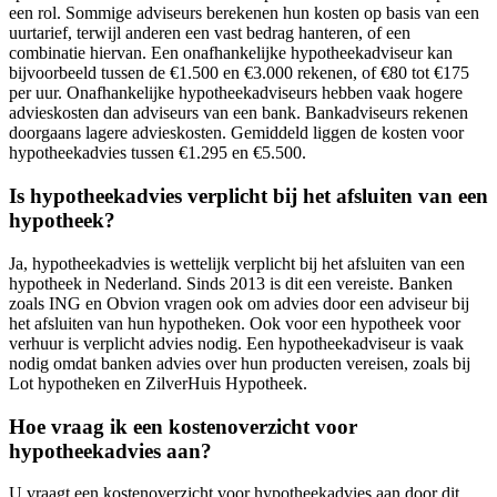
een rol. Sommige adviseurs berekenen hun kosten op basis van een
uurtarief, terwijl anderen een vast bedrag hanteren, of een
combinatie hiervan. Een onafhankelijke hypotheekadviseur kan
bijvoorbeeld tussen de €1.500 en €3.000 rekenen, of €80 tot €175
per uur. Onafhankelijke hypotheekadviseurs hebben vaak hogere
advieskosten dan adviseurs van een bank. Bankadviseurs rekenen
doorgaans lagere advieskosten. Gemiddeld liggen de kosten voor
hypotheekadvies tussen €1.295 en €5.500.
Is hypotheekadvies verplicht bij het afsluiten van een
hypotheek?
Ja, hypotheekadvies is wettelijk verplicht bij het afsluiten van een
hypotheek in Nederland. Sinds 2013 is dit een vereiste. Banken
zoals ING en Obvion vragen ook om advies door een adviseur bij
het afsluiten van hun hypotheken. Ook voor een hypotheek voor
verhuur is verplicht advies nodig. Een hypotheekadviseur is vaak
nodig omdat banken advies over hun producten vereisen, zoals bij
Lot hypotheken en ZilverHuis Hypotheek.
Hoe vraag ik een kostenoverzicht voor
hypotheekadvies aan?
U vraagt een kostenoverzicht voor hypotheekadvies aan door dit