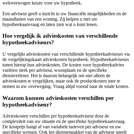
weloverwogen keuze voor uw hypotheek.
Een adviseur geeft u inzicht in uw financiële mogelijkheden en de
maandlasten van een woning. Zij helpen u met uw
hypotheekaanvraag en laten zien wat u kunt lenen.
Hoe vergelijk ik advieskosten van verschillende
hypotheekadviseurs?
U vergelijkt advieskosten van verschillende hypotheekadviseurs via
de vergelijkingskaart advieskosten hypotheek. Hypotheekadviseurs
tonen hierop hun advieskosten. De kosten voor hypotheekadvies
variëren sterk per adviseur, woonplaats en de specifieke
dienstverlener. Het is daarom belangrijk om niet alleen de
advieskosten te vergelijken, maar ook de productkosten mee te
nemen in uw overweging. Vraag altijd vooraf naar de totale kosten.
Waarom kunnen advieskosten verschillen per
hypotheekadviseur?
Advieskosten verschillen per hypotheekadviseur door de
complexiteit van uw situatie en de specifieke hypotheekaanvraag.
De kostprijs hangt af van variabele tarieven per adviseur en uw
specifieke wensen. Ook het dienstenpakket van de adviseur speelt