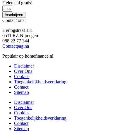
Helemaal gratis!
Inschrijven
Contact ons!
Hertogstraat 131
6511 RZ Nijmegen
088 22 77 344
Contactpagina
Populair op homefinance.nl
Disclaimer
Over Ons
Cookies
Toegankelijkheidsverklaring
Contact
Sitemap
Disclaimer
Over Ons
Cookies
Toegankelijkheidsverklaring
Contact
Sitemap