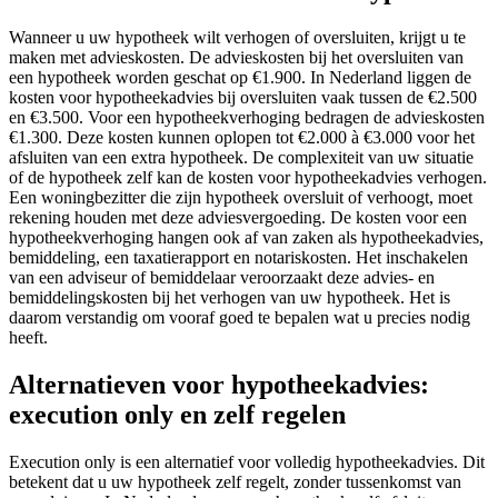
Wanneer u uw hypotheek wilt verhogen of oversluiten, krijgt u te
maken met advieskosten. De advieskosten bij het oversluiten van
een hypotheek worden geschat op €1.900. In Nederland liggen de
kosten voor hypotheekadvies bij oversluiten vaak tussen de €2.500
en €3.500. Voor een hypotheekverhoging bedragen de advieskosten
€1.300. Deze kosten kunnen oplopen tot €2.000 à €3.000 voor het
afsluiten van een extra hypotheek. De complexiteit van uw situatie
of de hypotheek zelf kan de kosten voor hypotheekadvies verhogen.
Een woningbezitter die zijn hypotheek oversluit of verhoogt, moet
rekening houden met deze adviesvergoeding. De kosten voor een
hypotheekverhoging hangen ook af van zaken als hypotheekadvies,
bemiddeling, een taxatierapport en notariskosten. Het inschakelen
van een adviseur of bemiddelaar veroorzaakt deze advies- en
bemiddelingskosten bij het verhogen van uw hypotheek. Het is
daarom verstandig om vooraf goed te bepalen wat u precies nodig
heeft.
Alternatieven voor hypotheekadvies:
execution only en zelf regelen
Execution only is een alternatief voor volledig hypotheekadvies. Dit
betekent dat u uw hypotheek zelf regelt, zonder tussenkomst van