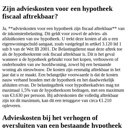
Zijn advieskosten voor een hypotheek
fiscaal aftrekbaar?
Ja, **advieskosten voor een hypotheek zijn fiscaal aftrekbaar** van
de inkomstenbelasting. Dit geldt voor zowel de advies- als
afsluitkosten van uw hypotheek. U trekt deze kosten af als u een
eigenwoningschuld aangaat, zoals vastgelegd in artikel 3.120 lid 1
sub b van de Wet IB 2001. De Belastingdienst staat deze aftrek toe
als de hypotheekrente ook fiscaal aftrekbaar is. Dit is het geval
wanneer u de hypotheek gebruikt voor het kopen, verbouwen of
onderhouden van uw hoofdwoning, zowel bij een bestaande
woning als nieuwbouw. De kosten zijn eenmalig aftrekbaar in het
jaar dat u ze maakt. Een belangrijke voorwaarde is dat de kosten
nauw verband houden met de hypotheek en het daadwerkelijk
afsluiten ervan. De belastingaftrek voor hypotheekadvies mag tot
maximaal 1,5% van de hypotheeksom bedragen, met een maximum
van €3.630 per persoon. Bij advieskosten die volledig aftrekbaar
zijn tot dit maximum, kan dit een teruggave van circa €1.210
opleveren.
Advieskosten bij het verhogen of
oversluiten van een bestaande hypotheek