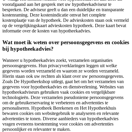
voorafgaand aan het gesprek met uw hypotheekadviseur te
bespreken. De adviseur geeft u dan een duidelijke en transparante
kostenraming. Deze kostenindicatie omvat het complete
kostenplaatje van de hypotheek. De advieskosten staan ook vermeld
op de vergelijkingskaart advieskosten hypotheek. Deze kaart bevat
informatie over de kosten van hypotheekadvies.
Wat moet ik weten over persoonsgegevens en cookies
bij hypotheekadvies?
Wanneer u hypotheekadvies zoekt, verzamelen organisaties
persoonsgegevens. Hun privacyverklaringen leggen uit welke
gegevens worden verzameld en waarom ze worden verzameld.
Hierin staan ook uw rechten als klant over uw persoonsgegevens.
Zoals De Hypotheekshop uitlegt, gaat het om het verzamelen van
gegevens voor hypotheekadvies en dienstverlening. Websites van
hypotheekadviseurs gebruiken vaak cookies en vergelijkbare
technologieën. Deze verzamelen pseudonieme persoonsgegevens
om de gebruikerservaring te verbeteren en advertenties te
personaliseren. Hypotheek Berekenen en Het Hypotheekhuis
bewaren cookies om websitegebruik te analyseren en relevante
advertenties te tonen. Diverse aanbieders van hypotheekadvies
vragen eveneens toestemming voor cookies om advertenties
persoonlijker en relevanter te maken.