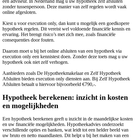
een adviseur. In Nederland mag u uw hypotheek zelf afsluiten
zonder tussenpersoon. Deze manier van zelf regelen wordt vaak
online afgesloten.
Kiest u voor execution only, dan kunt u mogelijk een goedkopere
hypotheek regelen. Dit vereist wel voldoende financiële kennis en
ervaring. Het brengt risico’s met zich mee, zoals financiële
consequenties door fouten.
Daarom moet u bij het online afsluiten van een hypotheek via
execution only een kennistest doen. Zonder deze toets mag u uw
hypotheek ook niet zelf verhogen.
Aanbieders zoals De Hypotheekmakelaar en Zelf Hypotheek
Afsluiten bieden execution only diensten aan. Bij Zelf Hypotheek
Afsluiten betaalt u hiervoor bijvoorbeeld €790,-.
Hypotheek berekenen: inzicht in kosten
en mogelijkheden
Een hypotheek berekenen geeft u inzicht in de maandelijkse kosten
en uw financiële mogelijkheden. Hypotheekadvies onderzoekt
verschillende opties en banken, wat leidt tot een helder beeld van
uw bruto en netto maandlasten. Dit helpt u bij het maken van een