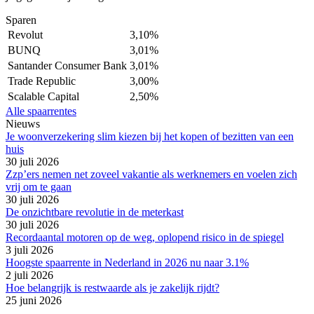
Sparen
Revolut
3,10%
BUNQ
3,01%
Santander Consumer Bank
3,01%
Trade Republic
3,00%
Scalable Capital
2,50%
Alle spaarrentes
Nieuws
Je woonverzekering slim kiezen bij het kopen of bezitten van een
huis
30 juli 2026
Zzp’ers nemen net zoveel vakantie als werknemers en voelen zich
vrij om te gaan
30 juli 2026
De onzichtbare revolutie in de meterkast
30 juli 2026
Recordaantal motoren op de weg, oplopend risico in de spiegel
3 juli 2026
Hoogste spaarrente in Nederland in 2026 nu naar 3.1%
2 juli 2026
Hoe belangrijk is restwaarde als je zakelijk rijdt?
25 juni 2026