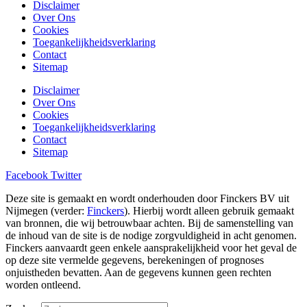
Disclaimer
Over Ons
Cookies
Toegankelijkheidsverklaring
Contact
Sitemap
Disclaimer
Over Ons
Cookies
Toegankelijkheidsverklaring
Contact
Sitemap
Facebook
Twitter
Deze site is gemaakt en wordt onderhouden door Finckers BV uit
Nijmegen (verder:
Finckers
). Hierbij wordt alleen gebruik gemaakt
van bronnen, die wij betrouwbaar achten. Bij de samenstelling van
de inhoud van de site is de nodige zorgvuldigheid in acht genomen.
Finckers aanvaardt geen enkele aansprakelijkheid voor het geval de
op deze site vermelde gegevens, berekeningen of prognoses
onjuistheden bevatten. Aan de gegevens kunnen geen rechten
worden ontleend.