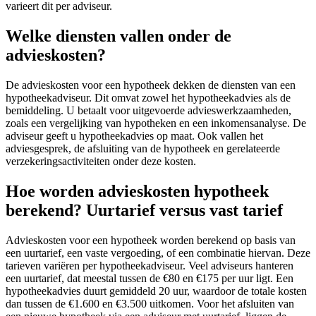
varieert dit per adviseur.
Welke diensten vallen onder de
advieskosten?
De advieskosten voor een hypotheek dekken de diensten van een
hypotheekadviseur. Dit omvat zowel het hypotheekadvies als de
bemiddeling. U betaalt voor uitgevoerde advieswerkzaamheden,
zoals een vergelijking van hypotheken en een inkomensanalyse. De
adviseur geeft u hypotheekadvies op maat. Ook vallen het
adviesgesprek, de afsluiting van de hypotheek en gerelateerde
verzekeringsactiviteiten onder deze kosten.
Hoe worden advieskosten hypotheek
berekend? Uurtarief versus vast tarief
Advieskosten voor een hypotheek worden berekend op basis van
een uurtarief, een vaste vergoeding, of een combinatie hiervan. Deze
tarieven variëren per hypotheekadviseur. Veel adviseurs hanteren
een uurtarief, dat meestal tussen de €80 en €175 per uur ligt. Een
hypotheekadvies duurt gemiddeld 20 uur, waardoor de totale kosten
dan tussen de €1.600 en €3.500 uitkomen. Voor het afsluiten van