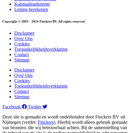
Kapitaalmarktrente
Lening berekenen
Copyright © 2003 - 2024 Finckers BV. All rights reserved
Disclaimer
Over Ons
Cookies
Toegankelijkheidsverklaring
Contact
Sitemap
Disclaimer
Over Ons
Cookies
Toegankelijkheidsverklaring
Contact
Sitemap
Facebook
Twitter
Deze site is gemaakt en wordt onderhouden door Finckers BV uit
Nijmegen (verder:
Finckers
). Hierbij wordt alleen gebruik gemaakt
van bronnen, die wij betrouwbaar achten. Bij de samenstelling van
de inhoud van de site is de nodige zorgvuldigheid in acht genomen.