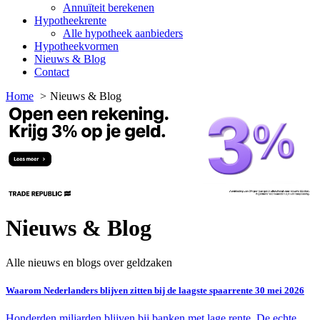
Annuïteit berekenen
Hypotheekrente
Alle hypotheek aanbieders
Hypotheekvormen
Nieuws & Blog
Contact
Home
Nieuws & Blog
Nieuws & Blog
Alle nieuws en blogs over geldzaken
Waarom Nederlanders blijven zitten bij de laagste spaarrente
30 mei 2026
Honderden miljarden blijven bij banken met lage rente. De echte