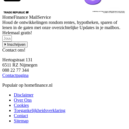
HomeFinance MailService
Houd de ontwikkelingen rondom rentes, hypotheken, sparen of
lenen in de gaten met onze overzichtelijke Updates in je mailbox.
Helemaal gratis!
Inschrijven
Contact ons!
Hertogstraat 131
6511 RZ Nijmegen
088 22 77 344
Contactpagina
Populair op homefinance.nl
Disclaimer
Over Ons
Cookies
Toegankelijkheidsverklaring
Contact
Sitemap