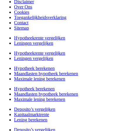
Disclaimer
Over Ons
Cookies
Toegankelijkheidsverklaring
Contact
Sitemap
Hypotheekrente vergelijken
Leningen vergelijken
Hypotheekrente vergelijken
Leningen vergelijken
Hypotheek berekenen
Maandlasten hypotheek berekenen
Maximale lening berekenen
Hypotheek berekenen
Maandlasten hypotheek berekenen
Maximale lening berekenen
Deposito’s vergelijken
Kapitaalmarktrente
Lening berekenen
Deposito’s vergelijken