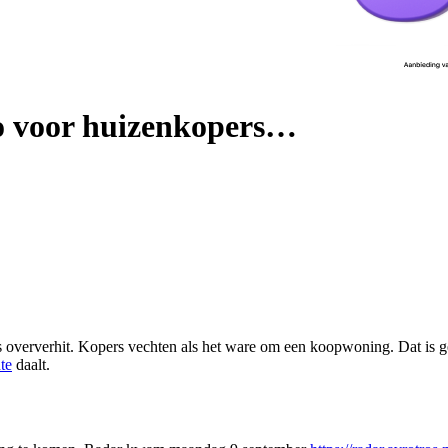
co voor huizenkopers…
is oververhit. Kopers vechten als het ware om een koopwoning. Dat is 
te
daalt.