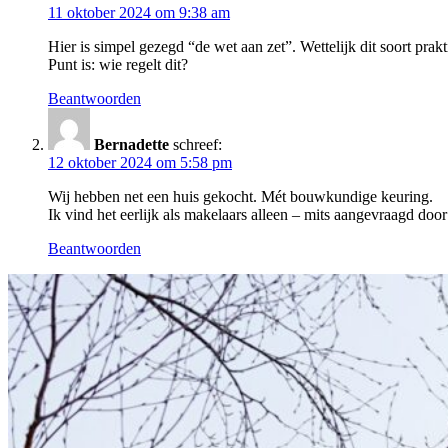
11 oktober 2024 om 9:38 am
Hier is simpel gezegd “de wet aan zet”. Wettelijk dit soort prakt
Punt is: wie regelt dit?
Beantwoorden
Bernadette
schreef:
12 oktober 2024 om 5:58 pm
Wij hebben net een huis gekocht. Mét bouwkundige keuring.
Ik vind het eerlijk als makelaars alleen – mits aangevraagd do
Beantwoorden