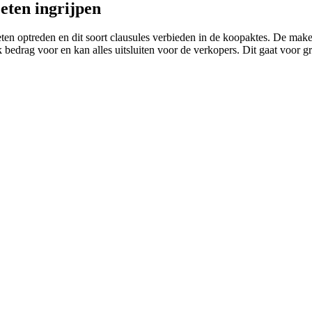
eten ingrijpen
eten optreden en dit soort clausules verbieden in de koopaktes. De mak
 bedrag voor en kan alles uitsluiten voor de verkopers. Dit gaat voor 