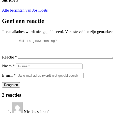
Jos Koets
Alle berichten van Jos Koets
Geef een reactie
Je e-mailadres wordt niet gepubliceerd.
Vereiste velden zijn gemarke
Reactie
*
Naam
*
E-mail
*
Reageren
2 reacties
Nicolas
schreef: