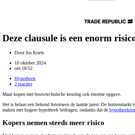
Deze clausule is een enorm risi
Door
Jos Koets
10 oktober 2024
om
18:52
Hypotheek
2 reacties
Maar kopen met bouwtechnische keuring ook enorme opgave.
Het is helaas een bekend fenomeen de laatste jaren: De huizenmarkt 
maken met hogere hypotheek bedragen, ondanks dat de
hypotheekren
Kopers nemen steeds meer risico