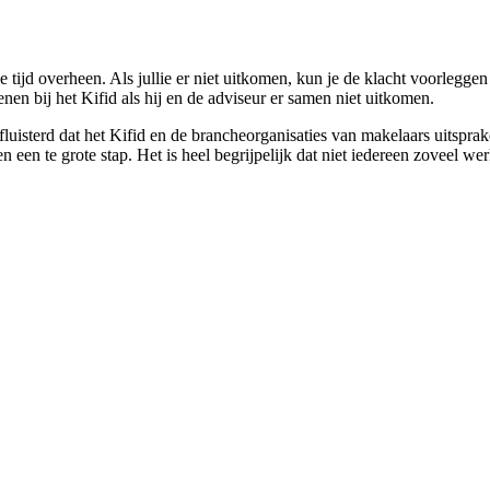
e tijd overheen. Als jullie er niet uitkomen, kun je de klacht voorlegge
nen bij het Kifid als hij en de adviseur er samen niet uitkomen.
luisterd dat het Kifid en de brancheorganisaties van makelaars uitspra
n een te grote stap. Het is heel begrijpelijk dat niet iedereen zoveel we