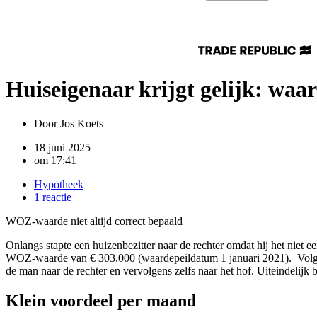
Huiseigenaar krijgt gelijk: waar
Door
Jos Koets
18 juni 2025
om
17:41
Hypotheek
1 reactie
WOZ-waarde niet altijd correct bepaald
Onlangs stapte een huizenbezitter naar de rechter omdat hij het ni
WOZ-waarde van € 303.000 (waardepeildatum 1 januari 2021). Volgen
de man naar de rechter en vervolgens zelfs naar het hof. Uiteindelij
Klein voordeel per maand