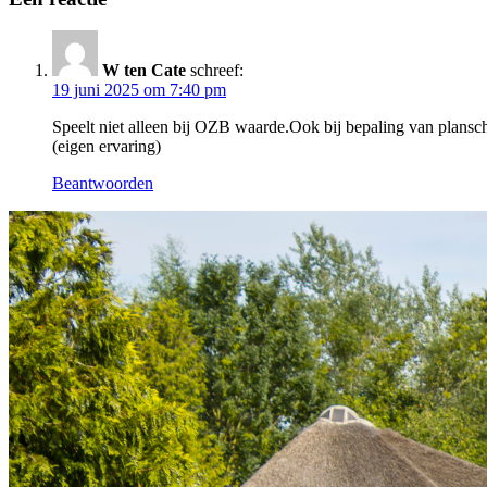
W ten Cate
schreef:
19 juni 2025 om 7:40 pm
Speelt niet alleen bij OZB waarde.Ook bij bepaling van planscha
(eigen ervaring)
Beantwoorden