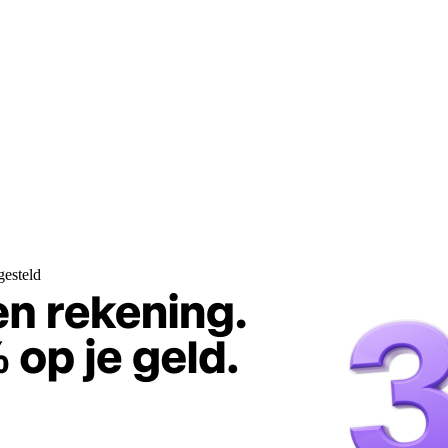
gesteld