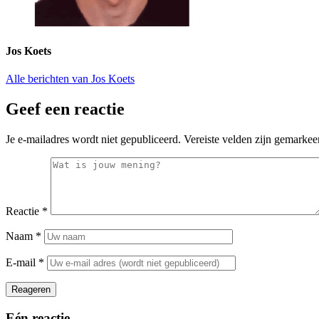
Jos Koets
Alle berichten van Jos Koets
Geef een reactie
Je e-mailadres wordt niet gepubliceerd.
Vereiste velden zijn gemarke
Reactie
*
Naam
*
E-mail
*
Reageren
Eén reactie