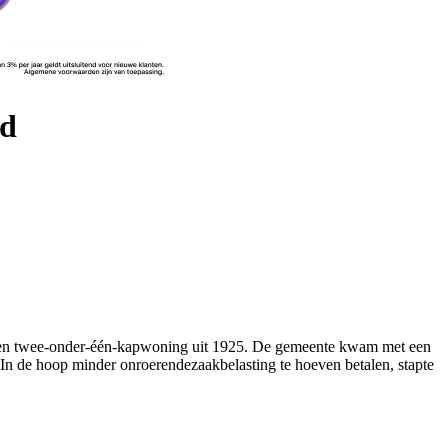
ld
ft een twee-onder-één-kapwoning uit 1925. De gemeente kwam met een
n de hoop minder onroerendezaakbelasting te hoeven betalen, stapte