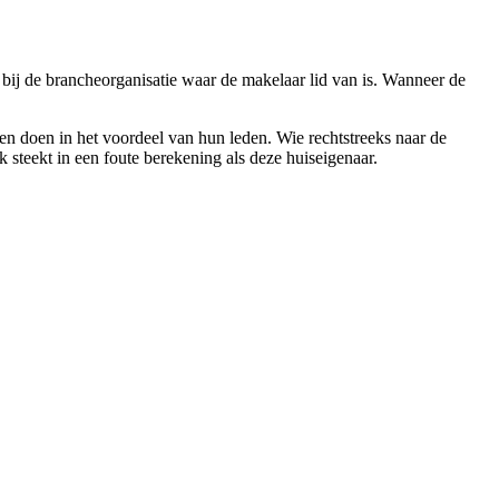
n bij de brancheorganisatie waar de makelaar lid van is. Wanneer de
ken doen in het voordeel van hun leden. Wie rechtstreeks naar de
rk steekt in een foute berekening als deze huiseigenaar.