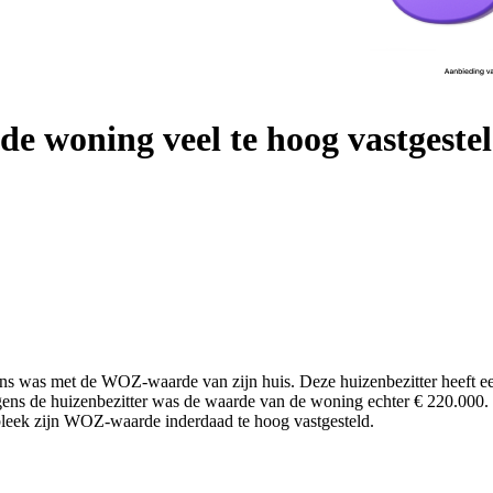
de woning veel te hoog vastgeste
et eens was met de WOZ-waarde van zijn huis. Deze huizenbezitter hee
s de huizenbezitter was de waarde van de woning echter € 220.000. I
k bleek zijn WOZ-waarde inderdaad te hoog vastgesteld.