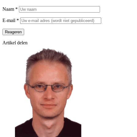
Naam
*
E-mail
*
Reageren
Artikel delen