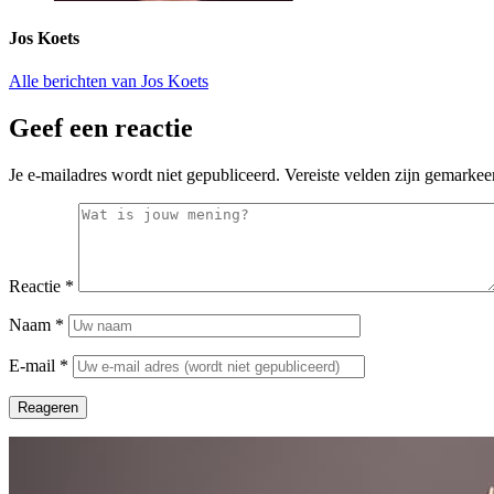
Jos Koets
Alle berichten van Jos Koets
Geef een reactie
Je e-mailadres wordt niet gepubliceerd.
Vereiste velden zijn gemarke
Reactie
*
Naam
*
E-mail
*
Reageren