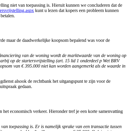
lling niet van toepassing is. Hieruit kunnen we concluderen dat de
rsvrijstelling.aspx
kunt u lezen dat kopers een probleem kunnen
betalen.
waarde maar de daadwerkelijke koopsom bepalend was voor de
 financiering van de woning wordt de marktwaarde van de woning op
bij op de startersvrijstelling (art. 15 lid 1 onderdeel p Wet BRV
oopsom van € 395.000 niet kan worden aangemerkt als de waarde in
dienst alsook de rechtbank het uitgangspunt te zijn voor de
 uitspraak gedaan.
n het economisch verkeer. Hieronder tref je een korte samenvatting
an toepassing is. Er is namelijk sprake van een transactie tussen