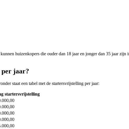
ng kunnen huizenkopers die ouder dan 18 jaar en jonger dan 35 jaar zijn
g per jaar?
onder staat een tabel met de startersvrijstelling per jaar:
g startersvrijstelling
.000,00
.000,00
.000,00
.000,00
.000,00