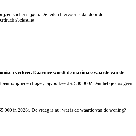
jzen sneller stijgen. De reden hiervoor is dat door de
erdrachtsbelasting.
nomisch verkeer. Daarmee wordt de maximale waarde van de
ief aanhorigheden hoger, bijvoorbeeld € 530.000? Dan heb je dus geen
55.000 in 2026). De vraag is nu: wat is de waarde van de woning?