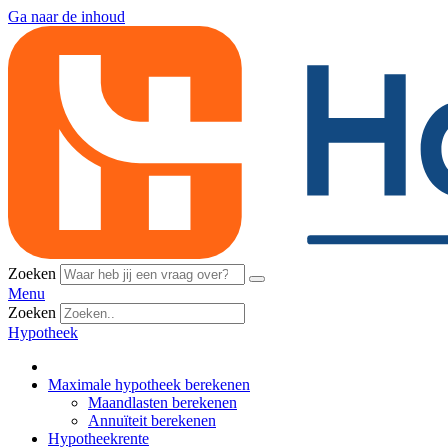
Ga naar de inhoud
Zoeken
Menu
Zoeken
Hypotheek
Maximale hypotheek berekenen
Maandlasten berekenen
Annuïteit berekenen
Hypotheekrente