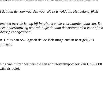
t dat aan de voorwaarden voor aftrek is voldaan. Het belangrijkste
verstrekt over de lening bij Interbank en de voorwaarden daarvan. De
n geen onderbouwing waaruit blijkt dat aan de voorwaarden voor aftrek
 beroep is ongegrond.
 Het is dan ook logisch dat de Belastingdienst in haar gelijk is
er maand.
ening van huizenbezitters die een annuïteitenhypotheek van € 400.000
ijn als volgt: