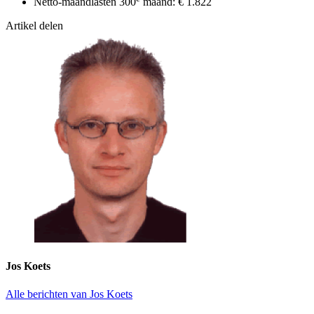
Netto-maandlasten 300
maand: € 1.822
Artikel delen
Jos Koets
Alle berichten van Jos Koets