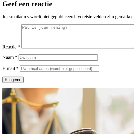
Geef een reactie
Je e-mailadres wordt niet gepubliceerd.
Vereiste velden zijn gemarke
Reactie
*
Naam
*
E-mail
*
Reageren