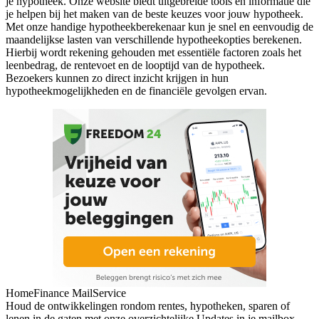
je hypotheek. Onze website biedt uitgebreide tools en informatie die
je helpen bij het maken van de beste keuzes voor jouw hypotheek.
Met onze handige hypotheekberekenaar kun je snel en eenvoudig de
maandelijkse lasten van verschillende hypotheekopties berekenen.
Hierbij wordt rekening gehouden met essentiële factoren zoals het
leenbedrag, de rentevoet en de looptijd van de hypotheek.
Bezoekers kunnen zo direct inzicht krijgen in hun
hypotheekmogelijkheden en de financiële gevolgen ervan.
HomeFinance MailService
Houd de ontwikkelingen rondom rentes, hypotheken, sparen of
lenen in de gaten met onze overzichtelijke Updates in je mailbox.