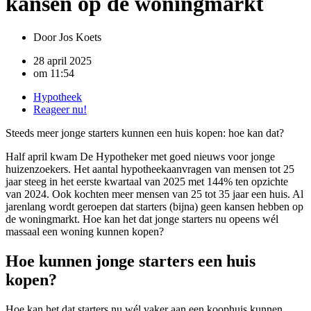
kansen op de woningmarkt
Door
Jos Koets
28 april 2025
om
11:54
Hypotheek
Reageer nu!
Steeds meer jonge starters kunnen een huis kopen: hoe kan dat?
Half april kwam De Hypotheker met goed nieuws voor jonge
huizenzoekers. Het aantal hypotheekaanvragen van mensen tot 25
jaar steeg in het eerste kwartaal van 2025 met 144% ten opzichte
van 2024. Ook kochten meer mensen van 25 tot 35 jaar een huis. Al
jarenlang wordt geroepen dat starters (bijna) geen kansen hebben op
de woningmarkt. Hoe kan het dat jonge starters nu opeens wél
massaal een woning kunnen kopen?
Hoe kunnen jonge starters een huis
kopen?
Hoe kan het dat starters nu wél vaker aan een koophuis kunnen