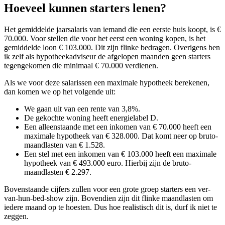
Hoeveel kunnen starters lenen?
Het gemiddelde jaarsalaris van iemand die een eerste huis koopt, is €
70.000. Voor stellen die voor het eerst een woning kopen, is het
gemiddelde loon € 103.000. Dit zijn flinke bedragen. Overigens ben
ik zelf als hypotheekadviseur de afgelopen maanden geen starters
tegengekomen die minimaal € 70.000 verdienen.
Als we voor deze salarissen een maximale hypotheek berekenen,
dan komen we op het volgende uit:
We gaan uit van een rente van 3,8%.
De gekochte woning heeft energielabel D.
Een alleenstaande met een inkomen van € 70.000 heeft een
maximale hypotheek van € 328.000. Dat komt neer op bruto-
maandlasten van € 1.528.
Een stel met een inkomen van € 103.000 heeft een maximale
hypotheek van € 493.000 euro. Hierbij zijn de bruto-
maandlasten € 2.297.
Bovenstaande cijfers zullen voor een grote groep starters een ver-
van-hun-bed-show zijn. Bovendien zijn dit flinke maandlasten om
iedere maand op te hoesten. Dus hoe realistisch dit is, durf ik niet te
zeggen.