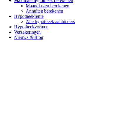
Maximale hypotheek berekenen
Maandlasten berekenen
Annuïteit berekenen
Hypotheekrente
Alle hypotheek aanbieders
Hypotheekvormen
Verzekeringen
Nieuws & Blog