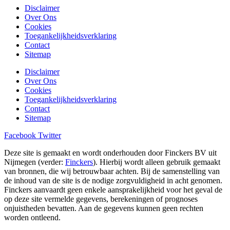
Disclaimer
Over Ons
Cookies
Toegankelijkheidsverklaring
Contact
Sitemap
Disclaimer
Over Ons
Cookies
Toegankelijkheidsverklaring
Contact
Sitemap
Facebook
Twitter
Deze site is gemaakt en wordt onderhouden door Finckers BV uit
Nijmegen (verder:
Finckers
). Hierbij wordt alleen gebruik gemaakt
van bronnen, die wij betrouwbaar achten. Bij de samenstelling van
de inhoud van de site is de nodige zorgvuldigheid in acht genomen.
Finckers aanvaardt geen enkele aansprakelijkheid voor het geval de
op deze site vermelde gegevens, berekeningen of prognoses
onjuistheden bevatten. Aan de gegevens kunnen geen rechten
worden ontleend.