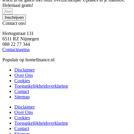
Helemaal gratis!
Inschrijven
Contact ons!
Hertogstraat 131
6511 RZ Nijmegen
088 22 77 344
Contactpagina
Populair op homefinance.nl
Disclaimer
Over Ons
Cookies
Toegankelijkheidsverklaring
Contact
Sitemap
Disclaimer
Over Ons
Cookies
Toegankelijkheidsverklaring
Contact
Sitemap