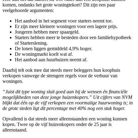
komen, ondanks het grote woningtekort? Dit zijn een paar
veelgehoorde argumenten:
Het aanbod in het segment voor starters neemt toe.
Er zijn meer kleinere woningen voor een lagere prijs.
Jongeren hebben meer spaargeld.
Starters hebben meer te besteden door een familiehypotheek
of Starterslening.
De lonen liggen gemiddeld 4,9% hoger.
De woningmarkt koelt wat af.
Het aanbod aan huurhuizen neemt af.
Daarbij telt ook mee dat steeds meer beleggers hun koophuis
verkopen vanwege de strengere regels voor de verhuur van
woningen.
“Juist dit type woning sluit goed aan bij de wensen én financiële
mogelijkheden van deze jonge huizenkopers.” Uit cijfers van NVM
blijkt dat één op de vijf verkopen een voormalige huurwoning is; in
de grote steden ligt dit percentage met 40% nog een stuk hoger.
Opvallend is dat steeds meer alleenstaanden een woning kunnen
kopen. Twee op de vijf huizenkopers onder de 25 jaar is
alleenstaand.