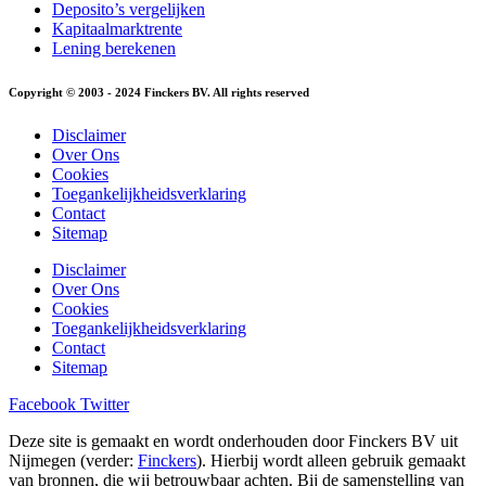
Deposito’s vergelijken
Kapitaalmarktrente
Lening berekenen
Copyright © 2003 - 2024 Finckers BV. All rights reserved
Disclaimer
Over Ons
Cookies
Toegankelijkheidsverklaring
Contact
Sitemap
Disclaimer
Over Ons
Cookies
Toegankelijkheidsverklaring
Contact
Sitemap
Facebook
Twitter
Deze site is gemaakt en wordt onderhouden door Finckers BV uit
Nijmegen (verder:
Finckers
). Hierbij wordt alleen gebruik gemaakt
van bronnen, die wij betrouwbaar achten. Bij de samenstelling van