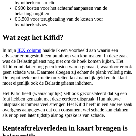
hypotheekconstructie
€ 900 kosten voor het achteraf aanpassen van de
belastingaangiften
€ 3.500 voor terugbetaling van de kosten voor
hypotheekadvies
Wat zegt het Kifid?
In mijn
IEX-column
haalde ik een voorbeeld aan waarin een
adviseur er ongestraft een puinhoop van kon maken. In deze zaak
was de Belastingdienst nog niet om de hoek komen kijken. Het
Kifid vond dat er nog geen kosten waren gemaakt, waardoor er ook
geen schade was. Daarmee sloegen zij echter de plank volledig mis.
De hypotheekconstructie omzetten kost namelijk geld en de klant
moet eigenlijk ook de Belastingdienst inlichten.
Het Kifid heeft (waarschijnlijk) zelf ook geconstateerd dat zij een
fout hebben gemaakt met deze eerdere uitspraak. Hun nieuwe
uitspraak is immers veel strenger. Het Kifid heeft in een andere zaak
overigens aangegeven dat een consument wel schade kan claimen
als er op een later tijdstip alsnog sprake is van schade.
Renteaftrekverleden in kaart brengen is