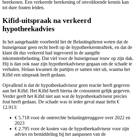
berekenen. Een verkeerde berekening of onvoldoende kennis kan
tot dure fouten leiden.
Kifid-uitspraak na verkeerd
hypotheekadvies
In het aangehaalde voorbeeld liet de Belastingdienst weten dat de
huiseigenaar geen recht heeft op de hypotheekrenteaftrek, en dat de
klant dit dus verkeerd had ingevoerd in de aangifte
inkomstenbelasting. Dat viel voor de huiseigenaar rouw op zijn dak.
Hij is dan ook naar zijn hypotheekadviseur gegaan om de schade te
verhalen. Helaas kwamen de partijen er samen niet uit, waarna het
Kifid een uitspraak heeft gedaan.
Opvallend is dat de hypotheekadviseur geen reactie heeft gegeven
aan het Kifid. Het Kifid heeft hierna de consument gelijk gegeven.
Verder geeft het Kifid niet aan wat de hypotheekadviseur precies
fout heeft gedaan. De schade was in ieder geval maar liefst €
12.913:
€ 5.718 voor de onterechte belastingteruggave over 2022 en
2023
€ 2.795 voor de kosten van de hypotheekadviseur voor zijn
advies en bemiddeling bij het aanpassen van de