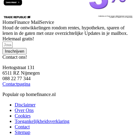
HomeFinance MailService
Houd de ontwikkelingen rondom rentes, hypotheken, sparen of
lenen in de gaten met onze overzichtelijke Updates in je mailbox.
Helemaal gratis!
Inschrijven
Contact ons!
Hertogstraat 131
6511 RZ Nijmegen
088 22 77 344
Contactpagina
Populair op homefinance.nl
Disclaimer
Over Ons
Cookies
Toegankelijkheidsverklaring
Contact
Sitemap