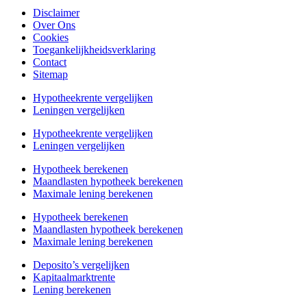
Disclaimer
Over Ons
Cookies
Toegankelijkheidsverklaring
Contact
Sitemap
Hypotheekrente vergelijken
Leningen vergelijken
Hypotheekrente vergelijken
Leningen vergelijken
Hypotheek berekenen
Maandlasten hypotheek berekenen
Maximale lening berekenen
Hypotheek berekenen
Maandlasten hypotheek berekenen
Maximale lening berekenen
Deposito’s vergelijken
Kapitaalmarktrente
Lening berekenen