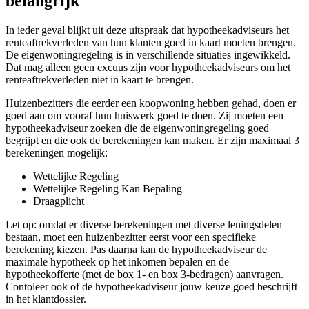
belangrijk
In ieder geval blijkt uit deze uitspraak dat hypotheekadviseurs het
renteaftrekverleden van hun klanten goed in kaart moeten brengen.
De eigenwoningregeling is in verschillende situaties ingewikkeld.
Dat mag alleen geen excuus zijn voor hypotheekadviseurs om het
renteaftrekverleden niet in kaart te brengen.
Huizenbezitters die eerder een koopwoning hebben gehad, doen er
goed aan om vooraf hun huiswerk goed te doen. Zij moeten een
hypotheekadviseur zoeken die de eigenwoningregeling goed
begrijpt en die ook de berekeningen kan maken. Er zijn maximaal 3
berekeningen mogelijk:
Wettelijke Regeling
Wettelijke Regeling Kan Bepaling
Draagplicht
Let op: omdat er diverse berekeningen met diverse leningsdelen
bestaan, moet een huizenbezitter eerst voor een specifieke
berekening kiezen. Pas daarna kan de hypotheekadviseur de
maximale hypotheek op het inkomen bepalen en de
hypotheekofferte (met de box 1- en box 3-bedragen) aanvragen.
Contoleer ook of de hypotheekadviseur jouw keuze goed beschrijft
in het klantdossier.