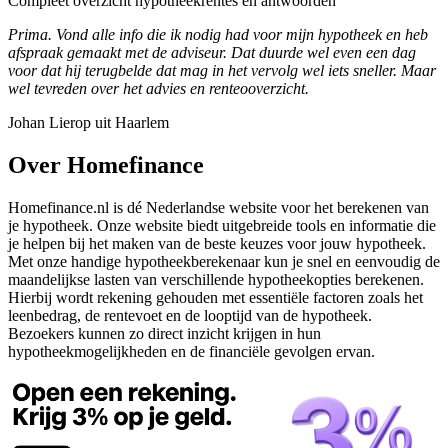
Compleet overzicht hypotheekrentes en antwoorden
Prima. Vond alle info die ik nodig had voor mijn hypotheek en heb
afspraak gemaakt met de adviseur. Dat duurde wel even een dag
voor dat hij terugbelde dat mag in het vervolg wel iets sneller. Maar
wel tevreden over het advies en renteooverzicht.
Johan Lierop uit Haarlem
Over Homefinance
Homefinance.nl is dé Nederlandse website voor het berekenen van
je hypotheek. Onze website biedt uitgebreide tools en informatie die
je helpen bij het maken van de beste keuzes voor jouw hypotheek.
Met onze handige hypotheekberekenaar kun je snel en eenvoudig de
maandelijkse lasten van verschillende hypotheekopties berekenen.
Hierbij wordt rekening gehouden met essentiële factoren zoals het
leenbedrag, de rentevoet en de looptijd van de hypotheek.
Bezoekers kunnen zo direct inzicht krijgen in hun
hypotheekmogelijkheden en de financiële gevolgen ervan.