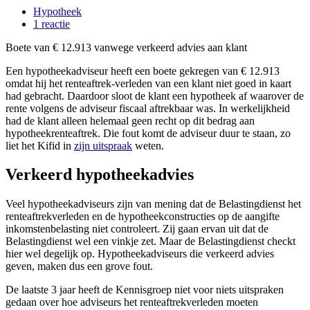
Hypotheek
1 reactie
Boete van € 12.913 vanwege verkeerd advies aan klant
Een hypotheekadviseur heeft een boete gekregen van € 12.913
omdat hij het renteaftrek-verleden van een klant niet goed in kaart
had gebracht. Daardoor sloot de klant een hypotheek af waarover de
rente volgens de adviseur fiscaal aftrekbaar was. In werkelijkheid
had de klant alleen helemaal geen recht op dit bedrag aan
hypotheekrenteaftrek. Die fout komt de adviseur duur te staan, zo
liet het Kifid in
zijn uitspraak
weten.
Verkeerd hypotheekadvies
Veel hypotheekadviseurs zijn van mening dat de Belastingdienst het
renteaftrekverleden en de hypotheekconstructies op de aangifte
inkomstenbelasting niet controleert. Zij gaan ervan uit dat de
Belastingdienst wel een vinkje zet. Maar de Belastingdienst checkt
hier wel degelijk op. Hypotheekadviseurs die verkeerd advies
geven, maken dus een grove fout.
De laatste 3 jaar heeft de Kennisgroep niet voor niets uitspraken
gedaan over hoe adviseurs het renteaftrekverleden moeten