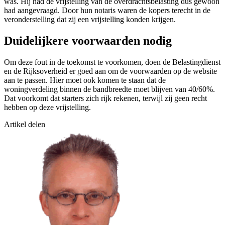
was. Hij had de vrijstelling van de overdrachtsbelasting dus gewoon
had aangevraagd. Door hun notaris waren de kopers terecht in de
veronderstelling dat zij een vrijstelling konden krijgen.
Duidelijkere voorwaarden nodig
Om deze fout in de toekomst te voorkomen, doen de Belastingdienst
en de Rijksoverheid er goed aan om de voorwaarden op de website
aan te passen. Hier moet ook komen te staan dat de
woningverdeling binnen de bandbreedte moet blijven van 40/60%.
Dat voorkomt dat starters zich rijk rekenen, terwijl zij geen recht
hebben op deze vrijstelling.
Artikel delen