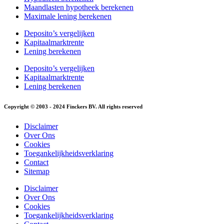
Maandlasten hypotheek berekenen
Maximale lening berekenen
Deposito’s vergelijken
Kapitaalmarktrente
Lening berekenen
Deposito’s vergelijken
Kapitaalmarktrente
Lening berekenen
Copyright © 2003 - 2024 Finckers BV. All rights reserved
Disclaimer
Over Ons
Cookies
Toegankelijkheidsverklaring
Contact
Sitemap
Disclaimer
Over Ons
Cookies
Toegankelijkheidsverklaring