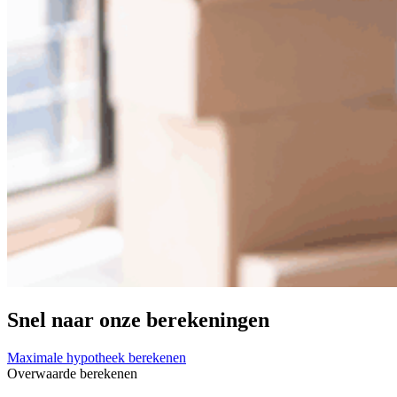
Snel naar onze berekeningen
Maximale hypotheek berekenen
Overwaarde berekenen