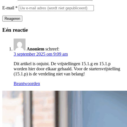
E-mail
*
Reageren
Eén reactie
Anoniem
schreef:
3 september 2025 om 9:09 am
Dit artikel is onjuist. De vrijstellingen 15.1.g en 15.1.p
worden hier door elkaar gehaald. Voor de startersvrijstelling
(15.1.p) is de verdeling niet van belang!
Beantwoorden