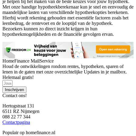
je helpen bij het maken van de beste keuzes voor jouw hypotheek.
Met onze handige hypotheekberekenaar kun je snel en eenvoudig de
maandelijkse lasten van verschillende hypotheekopties berekenen.
Hierbij wordt rekening gehouden met essentiële factoren zoals het
leenbedrag, de rentevoet en de looptijd van de hypotheek.
Bezoekers kunnen zo direct inzicht krijgen in hun
hypotheekmogelijkheden en de financiële gevolgen ervan.
HomeFinance MailService
Houd de ontwikkelingen rondom rentes, hypotheken, sparen of
lenen in de gaten met onze overzichtelijke Updates in je mailbox.
Helemaal gratis!
Inschrijven
Contact ons!
Hertogstraat 131
6511 RZ Nijmegen
088 22 77 344
Contactpagina
Populair op homefinance.nl