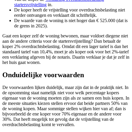
startersvrijstelling
in.
De koper heeft de vrijstelling voor overdrachtsbelasting niet
eerder ontvangen en verklaart dit schriftelijk.
De waarde van de woning is niet hoger dan € 525.000 (dat is
de grens in 2025).
Gaat een koper zelf de woning bewonen, maar voldoet diegene niet
aan de andere criteria voor de startersvrijstelling? Dan betaalt de
koper 2% overdrachtsbelasting. Omdat dit een lager tarief is dan het
standaard tarief van 10,4%, moet je als koper ook voor het 2%-tarief
een verklaring afgeven bij de notaris. Daarin verklaar je dat je zelf in
het huis gaat wonen.
Onduidelijke voorwaarden
De voorwaarden lijken duidelijk, maar zijn dat in de praktijk niet. In
de opsomming staat namelijk niet voor welk percentage kopers
eigenaar van de woning moeten zijn als ze samen een huis kopen. In
de meeste situaties kiezen stellen ervoor dat beide partners 50% van
de woning kopen. Maar sommige stellen wijken hier van af; dan is
bijvoorbeeld de ene koper voor 70% eigenaar en de andere voor
30%. Dat heeft mogelijk tot gevolg dat de vrijstelling van de
overdrachtsbelasting komt te vervallen.