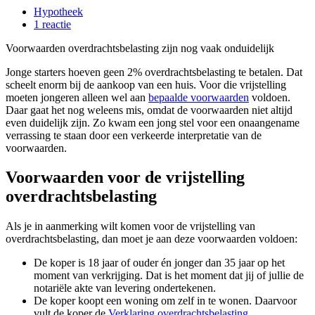
Hypotheek
1 reactie
Voorwaarden overdrachtsbelasting zijn nog vaak onduidelijk
Jonge starters hoeven geen 2% overdrachtsbelasting te betalen. Dat
scheelt enorm bij de aankoop van een huis. Voor die vrijstelling
moeten jongeren alleen wel aan
bepaalde voorwaarden
voldoen.
Daar gaat het nog weleens mis, omdat de voorwaarden niet altijd
even duidelijk zijn. Zo kwam een jong stel voor een onaangename
verrassing te staan door een verkeerde interpretatie van de
voorwaarden.
Voorwaarden voor de vrijstelling
overdrachtsbelasting
Als je in aanmerking wilt komen voor de vrijstelling van
overdrachtsbelasting, dan moet je aan deze voorwaarden voldoen:
De koper is 18 jaar of ouder én jonger dan 35 jaar op het
moment van verkrijging. Dat is het moment dat jij of jullie de
notariële akte van levering ondertekenen.
De koper koopt een woning om zelf in te wonen. Daarvoor
vult de koper de
Verklaring overdrachtsbelasting