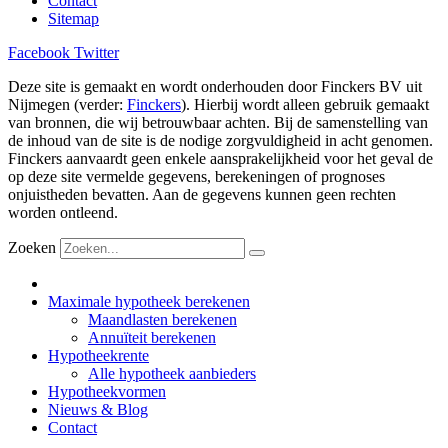
Contact
Sitemap
Facebook
Twitter
Deze site is gemaakt en wordt onderhouden door Finckers BV uit
Nijmegen (verder:
Finckers
). Hierbij wordt alleen gebruik gemaakt
van bronnen, die wij betrouwbaar achten. Bij de samenstelling van
de inhoud van de site is de nodige zorgvuldigheid in acht genomen.
Finckers aanvaardt geen enkele aansprakelijkheid voor het geval de
op deze site vermelde gegevens, berekeningen of prognoses
onjuistheden bevatten. Aan de gegevens kunnen geen rechten
worden ontleend.
Zoeken
Maximale hypotheek berekenen
Maandlasten berekenen
Annuïteit berekenen
Hypotheekrente
Alle hypotheek aanbieders
Hypotheekvormen
Nieuws & Blog
Contact