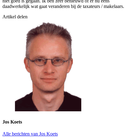
niet goed is gegaan. Ik ben zeer benieuwd of er nu eens
daadwerkelijk wat gaat veranderen bij de taxateurs / makelaars.
Artikel delen
Jos Koets
Alle berichten van Jos Koets