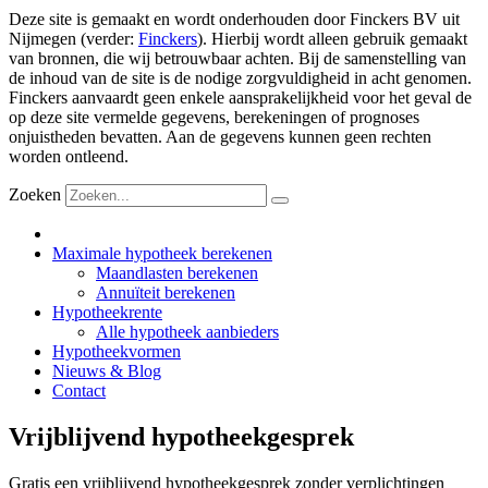
Deze site is gemaakt en wordt onderhouden door Finckers BV uit
Nijmegen (verder:
Finckers
). Hierbij wordt alleen gebruik gemaakt
van bronnen, die wij betrouwbaar achten. Bij de samenstelling van
de inhoud van de site is de nodige zorgvuldigheid in acht genomen.
Finckers aanvaardt geen enkele aansprakelijkheid voor het geval de
op deze site vermelde gegevens, berekeningen of prognoses
onjuistheden bevatten. Aan de gegevens kunnen geen rechten
worden ontleend.
Zoeken
Maximale hypotheek berekenen
Maandlasten berekenen
Annuïteit berekenen
Hypotheekrente
Alle hypotheek aanbieders
Hypotheekvormen
Nieuws & Blog
Contact
Vrijblijvend hypotheekgesprek
Gratis een vrijblijvend hypotheekgesprek zonder verplichtingen