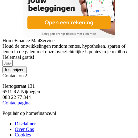
HomeFinance MailService
Houd de ontwikkelingen rondom rentes, hypotheken, sparen of
lenen in de gaten met onze overzichtelijke Updates in je mailbox.
Helemaal gratis!
Inschrijven
Contact ons!
Hertogstraat 131
6511 RZ Nijmegen
088 22 77 344
Contactpagina
Populair op homefinance.nl
Disclaimer
Over Ons
Cookies