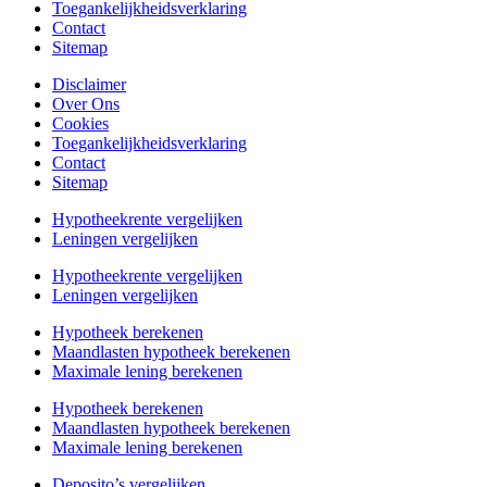
Toegankelijkheidsverklaring
Contact
Sitemap
Disclaimer
Over Ons
Cookies
Toegankelijkheidsverklaring
Contact
Sitemap
Hypotheekrente vergelijken
Leningen vergelijken
Hypotheekrente vergelijken
Leningen vergelijken
Hypotheek berekenen
Maandlasten hypotheek berekenen
Maximale lening berekenen
Hypotheek berekenen
Maandlasten hypotheek berekenen
Maximale lening berekenen
Deposito’s vergelijken