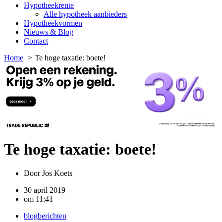
Hypotheekrente
Alle hypotheek aanbieders
Hypotheekvormen
Nieuws & Blog
Contact
Home
Te hoge taxatie: boete!
Te hoge taxatie: boete!
Door
Jos Koets
30 april 2019
om
11:41
blogberichten