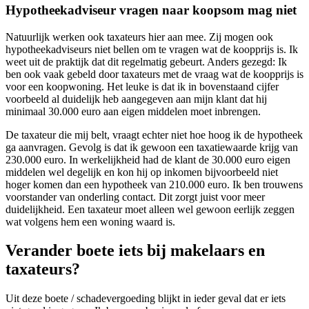
Hypotheekadviseur vragen naar koopsom mag niet
Natuurlijk werken ook taxateurs hier aan mee. Zij mogen ook
hypotheekadviseurs niet bellen om te vragen wat de koopprijs is. Ik
weet uit de praktijk dat dit regelmatig gebeurt. Anders gezegd: Ik
ben ook vaak gebeld door taxateurs met de vraag wat de koopprijs is
voor een koopwoning. Het leuke is dat ik in bovenstaand cijfer
voorbeeld al duidelijk heb aangegeven aan mijn klant dat hij
minimaal 30.000 euro aan eigen middelen moet inbrengen.
De taxateur die mij belt, vraagt echter niet hoe hoog ik de hypotheek
ga aanvragen. Gevolg is dat ik gewoon een taxatiewaarde krijg van
230.000 euro. In werkelijkheid had de klant de 30.000 euro eigen
middelen wel degelijk en kon hij op inkomen bijvoorbeeld niet
hoger komen dan een hypotheek van 210.000 euro. Ik ben trouwens
voorstander van onderling contact. Dit zorgt juist voor meer
duidelijkheid. Een taxateur moet alleen wel gewoon eerlijk zeggen
wat volgens hem een woning waard is.
Verander boete iets bij makelaars en
taxateurs?
Uit deze boete / schadevergoeding blijkt in ieder geval dat er iets