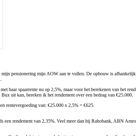
a mijn pensionering mijn AOW aan te vullen. De opbouw is afhankelijk 
.
t met haar spaarrente nu op 2,5%, maar voor het berekenen van het ren
a Bux uit kan, bereken ik het rendement over een bedrag van €25.000.
 een rentevergoeding van: €25.000 x 2,5% = €625.
eds een rendement van 2,35%. Veel meer dan bij Rabobank, ABN Amro en 