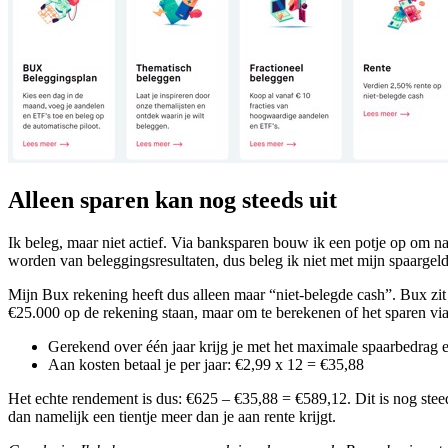
Alleen sparen kan nog steeds uit
Ik beleg, maar niet actief. Via banksparen bouw ik een potje op om n
worden van beleggingsresultaten, dus beleg ik niet met mijn spaargeld
Mijn Bux rekening heeft dus alleen maar “niet-belegde cash”. Bux zi
€25.000 op de rekening staan, maar om te berekenen of het sparen vi
Gerekend over één jaar krijg je met het maximale spaarbedrag
Aan kosten betaal je per jaar: €2,99 x 12 = €35,88
Het echte rendement is dus: €625 – €35,88 = €589,12. Dit is nog ste
dan namelijk een tientje meer dan je aan rente krijgt.