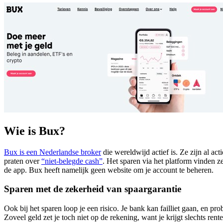
Wie is Bux?
Bux is een Nederlandse broker
die wereldwijd actief is. Ze zijn al ac
praten over
“niet-belegde cash”
. Het sparen via het platform vinden z
de app. Bux heeft namelijk geen website om je account te beheren.
Sparen met de zekerheid van spaargarantie
Ook bij het sparen loop je een risico. Je bank kan failliet gaan, en pr
Zoveel geld zet je toch niet op de rekening, want je krijgt slechts 