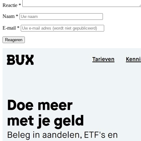
Reactie
*
Naam
*
E-mail
*
Reageren