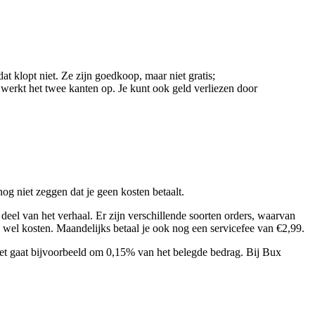
t klopt niet. Ze zijn goedkoop, maar niet gratis;
 werkt het twee kanten op. Je kunt ook geld verliezen door
og niet zeggen dat je geen kosten betaalt.
deel van het verhaal. Er zijn verschillende soorten orders, waarvan
je wel kosten. Maandelijks betaal je ook nog een servicefee van €2,99.
Het gaat bijvoorbeeld om 0,15% van het belegde bedrag. Bij Bux