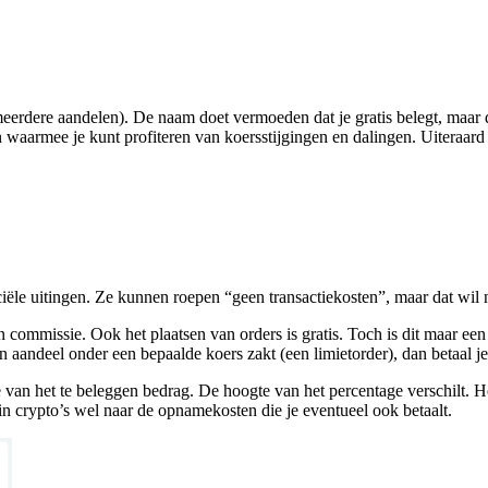
erdere aandelen). De naam doet vermoeden dat je gratis belegt, maar da
n waarmee je kunt profiteren van koersstijgingen en dalingen. Uiteraard
iële uitingen. Ze kunnen roepen “geen transactiekosten”, maar dat wil n
ommissie. Ook het plaatsen van orders is gratis. Toch is dit maar een 
een aandeel onder een bepaalde koers zakt (een limietorder), dan betaal 
van het te beleggen bedrag. De hoogte van het percentage verschilt. 
in crypto’s wel naar de opnamekosten die je eventueel ook betaalt.