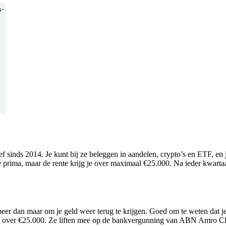
tief sinds 2014. Je kunt bij ze beleggen in aandelen, crypto’s en ETF, e
e prima, maar de rente krijg je over maximaal €25.000. Na ieder kwartaa
obeer dan maar om je geld weer terug te krijgen. Goed om te weten dat je
rente over €25.000. Ze liften mee op de bankvergunning van ABN Amro C