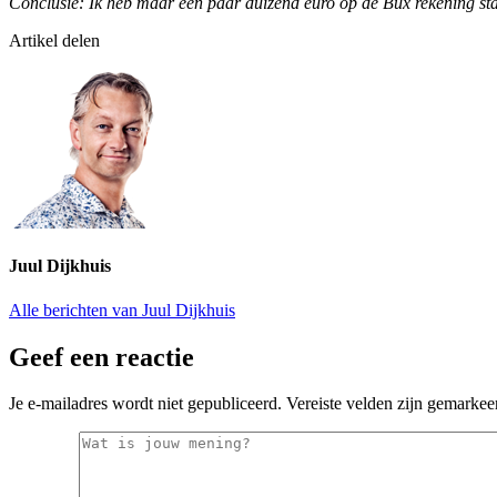
Conclusie: Ik heb maar een paar duizend euro op de Bux rekening sta
Artikel delen
Juul Dijkhuis
Alle berichten van Juul Dijkhuis
Geef een reactie
Je e-mailadres wordt niet gepubliceerd.
Vereiste velden zijn gemarke