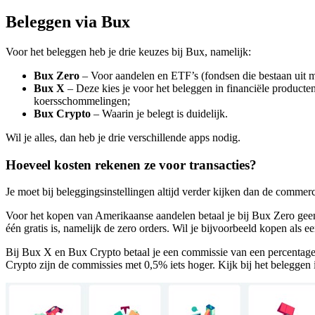
Beleggen via Bux
Voor het beleggen heb je drie keuzes bij Bux, namelijk:
Bux Zero
– Voor aandelen en ETF’s (fondsen die bestaan uit me
Bux X
– Deze kies je voor het beleggen in financiële producte
koersschommelingen;
Bux Crypto
– Waarin je belegt is duidelijk.
Wil je alles, dan heb je drie verschillende apps nodig.
Hoeveel kosten rekenen ze voor transacties?
Je moet bij beleggingsinstellingen altijd verder kijken dan de commerc
Voor het kopen van Amerikaanse aandelen betaal je bij Bux Zero geen c
één gratis is, namelijk de zero orders. Wil je bijvoorbeeld kopen als 
Bij Bux X en Bux Crypto betaal je een commissie van een percentage 
Crypto zijn de commissies met 0,5% iets hoger. Kijk bij het beleggen 