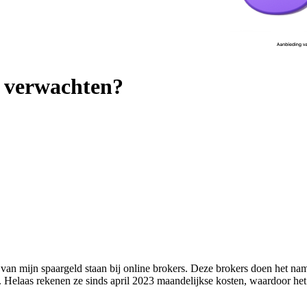
e verwachten?
van mijn spaargeld staan bij online brokers. Deze brokers doen het nam
te. Helaas rekenen ze sinds april 2023 maandelijkse kosten, waardoor h