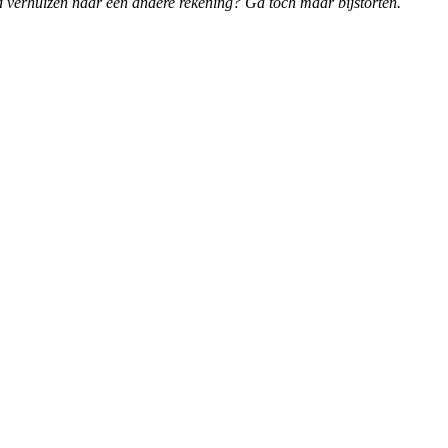
d verhuizen naar een andere rekening? Ga toch maar bijstorten.