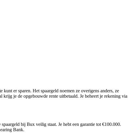
n je kunt er sparen. Het spaargeld noemen ze overigens anders, ze
l krijg je de opgebouwde rente uitbetaald. Je beheert je rekening via
 spaargeld bij Bux veilig staat. Je hebt een garantie tot €100.000.
learing Bank.