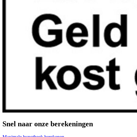
Snel naar onze berekeningen
Maximale hypotheek berekenen