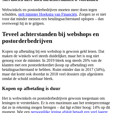
Webwinkels en postorderbedrijven moeten meer doen tegen
schulden,
stelt minister Hoekstra van Financiën
. Zorgen ze er niet
voor dat minder mensen een betalingsachterstand oplopen – dan
overweegt hij in te grijpen.
Teveel achterstanden bij webshops en
postorderbedrijven
Kopen op afbetaling bij een webshop is gewoon geld lenen. Dat
maken de winkels wel steeds duidelijker, maar het is nog niet
genoeg voor de minister. In 2019 bleek nog steeds 26% van de
klanten met een postorderkrediet (koop op afbetaling) een
betalingsachterstand te hebben. Ruim minder dan in 2017 (34%),
maar dat komt ook doordat in 2018 veel dossiers zijn afgesloten
omdat de schuld oninbaar bleek.
Kopen op afbetaling is duur
Het is webwinkels en postorderbedrijven gewoon toegestaan om
leningen te verstrekken. Er is een maximum aan het rentepercentage
dat ze in rekening mogen brengen – dat ligt echter hoog: 14% op dit
moment. Wie een
persoonlijke lening afsluit betaalt een veel lagere