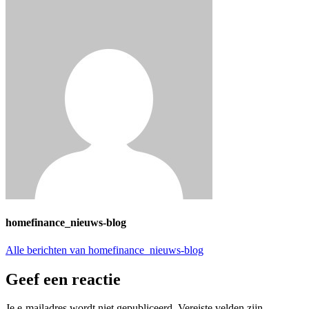
homefinance_nieuws-blog
Alle berichten van homefinance_nieuws-blog
Geef een reactie
Je e-mailadres wordt niet gepubliceerd.
Vereiste velden zijn