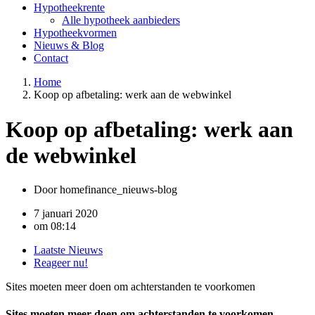
Hypotheekrente
Alle hypotheek aanbieders
Hypotheekvormen
Nieuws & Blog
Contact
Home
Koop op afbetaling: werk aan de webwinkel
Koop op afbetaling: werk aan
de webwinkel
Door
homefinance_nieuws-blog
7 januari 2020
om
08:14
Laatste Nieuws
Reageer nu!
Sites moeten meer doen om achterstanden te voorkomen
Sites moeten meer doen om achterstanden te voorkomen