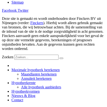
Sitemap
Facebook
Twitter
Deze site is gemaakt en wordt onderhouden door Finckers BV uit
Nijmegen (verder:
Finckers
). Hierbij wordt alleen gebruik gemaakt
van bronnen, die wij betrouwbaar achten. Bij de samenstelling van
de inhoud van de site is de nodige zorgvuldigheid in acht genomen.
Finckers aanvaardt geen enkele aansprakelijkheid voor het geval de
op deze site vermelde gegevens, berekeningen of prognoses
onjuistheden bevatten. Aan de gegevens kunnen geen rechten
worden ontleend.
Zoeken
Maximale hypotheek berekenen
Maandlasten berekenen
Annuïteit berekenen
Hypotheekrente
Alle hypotheek aanbieders
Hypotheekvormen
Nieuws & Blog
Contact