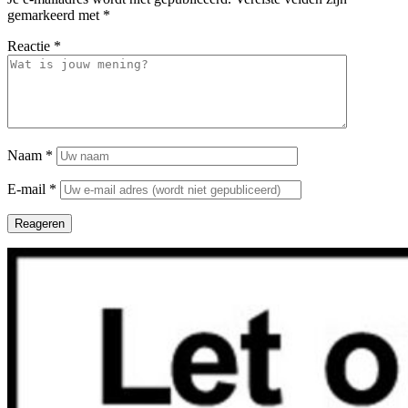
gemarkeerd met
*
Reactie
*
Naam
*
E-mail
*
Reageren