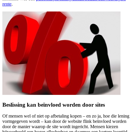
rente
.
Beslissing kan beïnvloed worden door sites
Of mensen wel of niet op afbetaling kopen – en zo ja, hoe die lening
vormgegeven wordt – kan door de website flink beïnvloed worden
door de manier waarop de site wordt ingericht. Mensen kiezen
bijvoorbeeld een hoger aflosbedrag en daarmee een kortere looptijd