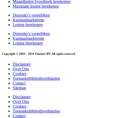
Maandlasten hypotheek berekenen
Maximale lening berekenen
Deposito’s vergelijken
Kapitaalmarktrente
Lening berekenen
Deposito’s vergelijken
Kapitaalmarktrente
Lening berekenen
Copyright © 2003 - 2024 Finckers BV. All rights reserved
Disclaimer
Over Ons
Cookies
Toegankelijkheidsverklaring
Contact
Sitemap
Disclaimer
Over Ons
Cookies
Toegankelijkheidsverklaring
Contact