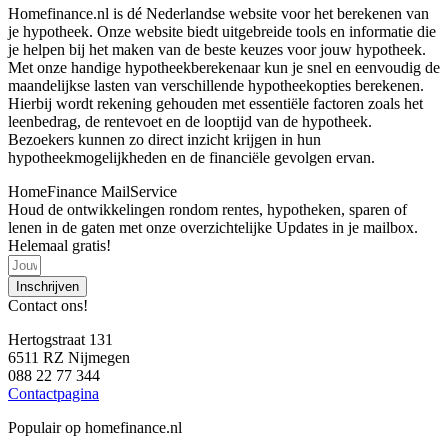
Homefinance.nl is dé Nederlandse website voor het berekenen van
je hypotheek. Onze website biedt uitgebreide tools en informatie die
je helpen bij het maken van de beste keuzes voor jouw hypotheek.
Met onze handige hypotheekberekenaar kun je snel en eenvoudig de
maandelijkse lasten van verschillende hypotheekopties berekenen.
Hierbij wordt rekening gehouden met essentiële factoren zoals het
leenbedrag, de rentevoet en de looptijd van de hypotheek.
Bezoekers kunnen zo direct inzicht krijgen in hun
hypotheekmogelijkheden en de financiële gevolgen ervan.
HomeFinance MailService
Houd de ontwikkelingen rondom rentes, hypotheken, sparen of
lenen in de gaten met onze overzichtelijke Updates in je mailbox.
Helemaal gratis!
Inschrijven
Contact ons!
Hertogstraat 131
6511 RZ Nijmegen
088 22 77 344
Contactpagina
Populair op homefinance.nl