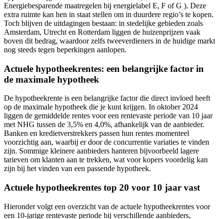
Energiebesparende maatregelen bij energielabel E, F of G ). Deze
extra ruimte kan hen in staat stellen om in duurdere regio’s te kopen.
Toch blijven de uitdagingen bestaan: in stedelijke gebieden zoals
Amsterdam, Utrecht en Rotterdam liggen de huizenprijzen vaak
boven dit bedrag, waardoor zelfs tweeverdieners in de huidige markt
nog steeds tegen beperkingen aanlopen.
Actuele hypotheekrentes: een belangrijke factor in
de maximale hypotheek
De hypotheekrente is een belangrijke factor die direct invloed heeft
op de maximale hypotheek die je kunt krijgen. In oktober 2024
liggen de gemiddelde rentes voor een rentevaste periode van 10 jaar
met NHG tussen de 3,5% en 4,0%, afhankelijk van de aanbieder.
Banken en kredietverstrekkers passen hun rentes momenteel
voorzichtig aan, waarbij er door de concurrentie variaties te vinden
zijn. Sommige kleinere aanbieders hanteren bijvoorbeeld lagere
tarieven om klanten aan te trekken, wat voor kopers voordelig kan
zijn bij het vinden van een passende hypotheek.
Actuele hypotheekrentes top 20 voor 10 jaar vast
Hieronder volgt een overzicht van de actuele hypotheekrentes voor
een 10-jarige rentevaste periode bij verschillende aanbieders,