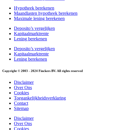
Hypotheek berekenen
Maandlasten hypotheek berekenen
Maximale lening berekenen
Deposito’s vergelijken
Kapitaalmarktrente
Lening berekenen
Deposito’s vergelijken
Kapitaalmarktrente
Lening berekenen
Copyright © 2003 - 2024 Finckers BV. All rights reserved
Disclaimer
Over Ons
Cookies
Toegankelijkheidsverklaring
Contact
Sitemap
Disclaimer
Over Ons
Cookies