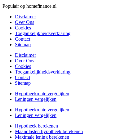
Populair op homefinance.nl
Disclaimer
Over Ons
Cookies
Toegankelijkheidsverklaring
Contact
Sitemap
Disclaimer
Over Ons
Cookies
Toegankelijkheidsverklaring
Contact
Sitemap
Hypotheekrente vergelijken
Leningen vergelijken
Hypotheekrente vergelijken
Leningen vergelijken
Hypotheek berekenen
Maandlasten hypotheek berekenen
Maximale lening berekenen