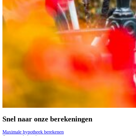
Snel naar onze berekeningen
Maximale hypotheek berekenen