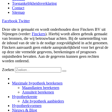
Toegankelijkheidsverklaring
Contact
Sitemap
Facebook
Twitter
Deze site is gemaakt en wordt onderhouden door Finckers BV uit
Nijmegen (verder:
Finckers
). Hierbij wordt alleen gebruik gemaakt
van bronnen, die wij betrouwbaar achten. Bij de samenstelling van
de inhoud van de site is de nodige zorgvuldigheid in acht genomen.
Finckers aanvaardt geen enkele aansprakelijkheid voor het geval de
op deze site vermelde gegevens, berekeningen of prognoses
onjuistheden bevatten. Aan de gegevens kunnen geen rechten
worden ontleend.
Zoeken
Maximale hypotheek berekenen
Maandlasten berekenen
Annuïteit berekenen
Hypotheekrente
Alle hypotheek aanbieders
Hypotheekvormen
Nieuws & Blog