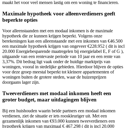
maakt het voor veel mensen lastig om een woning te financieren.
Maximale hypotheek voor alleenverdieners geeft
beperkte opties
Voor alleenstaanden met een modaal inkomen is de maximale
hypotheek die ze kunnen krijgen beperkt. Volgens onze
berekeningen kan een alleenstaande met een inkomen van €46.500
een maximale hypotheek krijgen van ongeveer €228.952 ( dit is incl
20.000 Energiebesparende maatregelen bij energielabel E, F of G ),
uitgaande van een rentevaste periode van 10 jaar en een rente van
3,37%. Dit bedrag ligt vaak onder de huidige marktprijs van
woningen, vooral in stedelijke gebieden. Hierdoor blijven de opties
voor deze groep meestal beperkt tot kleinere appartementen of
woningen buiten de grotere steden, waar de huizenprijzen
doorgaans lager zijn.
Tweeverdieners met modaal inkomen heeft een
groter budget, maar uitdagingen blijven
Bij een huishouden waarin beide partners een modaal inkomen
verdienen, ziet de situatie er iets rooskleuriger uit. Met een
gezamenlijk inkomen van €93.000 kunnen tweeverdieners een
hypotheek krijgen van maximaal € 467.298 ( dit is incl 20.000