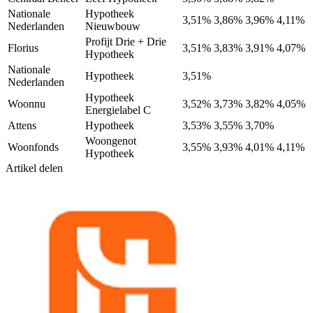
Nationale
Hypotheek
3,51%
3,86%
3,96%
4,11%
Nederlanden
Nieuwbouw
Profijt Drie + Drie
Florius
3,51%
3,83%
3,91%
4,07%
Hypotheek
Nationale
Hypotheek
3,51%
Nederlanden
Hypotheek
Woonnu
3,52%
3,73%
3,82%
4,05%
Energielabel C
Attens
Hypotheek
3,53%
3,55%
3,70%
Woongenot
Woonfonds
3,55%
3,93%
4,01%
4,11%
Hypotheek
Artikel delen