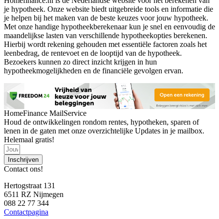
Homefinance.nl is dé Nederlandse website voor het berekenen van
je hypotheek. Onze website biedt uitgebreide tools en informatie die
je helpen bij het maken van de beste keuzes voor jouw hypotheek.
Met onze handige hypotheekberekenaar kun je snel en eenvoudig de
maandelijkse lasten van verschillende hypotheekopties berekenen.
Hierbij wordt rekening gehouden met essentiële factoren zoals het
leenbedrag, de rentevoet en de looptijd van de hypotheek.
Bezoekers kunnen zo direct inzicht krijgen in hun
hypotheekmogelijkheden en de financiële gevolgen ervan.
HomeFinance MailService
Houd de ontwikkelingen rondom rentes, hypotheken, sparen of
lenen in de gaten met onze overzichtelijke Updates in je mailbox.
Helemaal gratis!
Inschrijven
Contact ons!
Hertogstraat 131
6511 RZ Nijmegen
088 22 77 344
Contactpagina