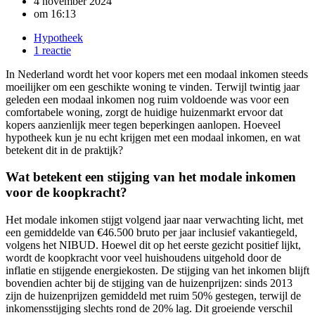
4 november 2024
om
16:13
Hypotheek
1 reactie
In Nederland wordt het voor kopers met een modaal inkomen steeds
moeilijker om een geschikte woning te vinden. Terwijl twintig jaar
geleden een modaal inkomen nog ruim voldoende was voor een
comfortabele woning, zorgt de huidige huizenmarkt ervoor dat
kopers aanzienlijk meer tegen beperkingen aanlopen. Hoeveel
hypotheek kun je nu echt krijgen met een modaal inkomen, en wat
betekent dit in de praktijk?
Wat betekent een stijging van het modale inkomen
voor de koopkracht?
Het modale inkomen stijgt volgend jaar naar verwachting licht, met
een gemiddelde van €46.500 bruto per jaar inclusief vakantiegeld,
volgens het NIBUD. Hoewel dit op het eerste gezicht positief lijkt,
wordt de koopkracht voor veel huishoudens uitgehold door de
inflatie en stijgende energiekosten. De stijging van het inkomen blijft
bovendien achter bij de stijging van de huizenprijzen: sinds 2013
zijn de huizenprijzen gemiddeld met ruim 50% gestegen, terwijl de
inkomensstijging slechts rond de 20% lag. Dit groeiende verschil