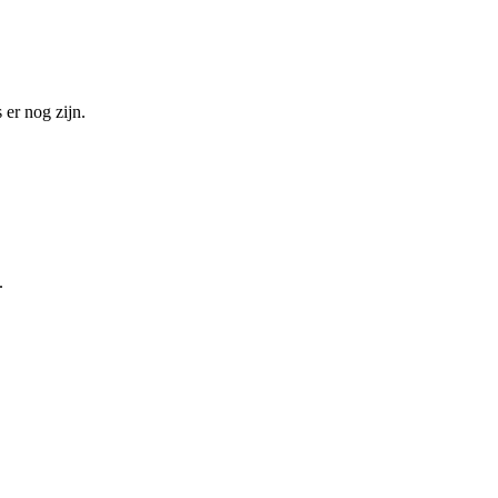
 er nog zijn.
.