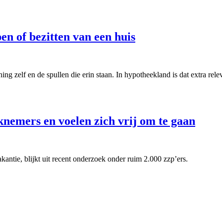
en of bezitten van een huis
zelf en de spullen die erin staan. In hypotheekland is dat extra relevan
knemers en voelen zich vrij om te gaan
akantie, blijkt uit recent onderzoek onder ruim 2.000 zzp’ers.