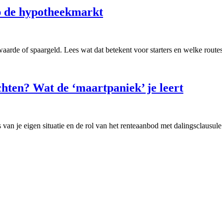
op de hypotheekmarkt
arde of spaargeld. Lees wat dat betekent voor starters en welke routes
hten? Wat de ‘maartpaniek’ je leert
van je eigen situatie en de rol van het renteaanbod met dalingsclausule