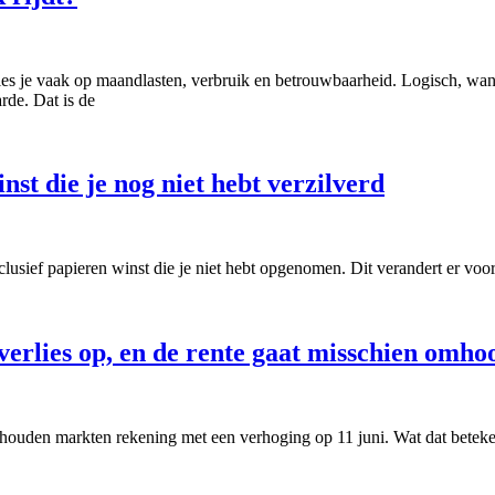
kies je vaak op maandlasten, verbruik en betrouwbaarheid. Logisch, want d
rde. Dat is de
nst die je nog niet hebt verzilverd
clusief papieren winst die je niet hebt opgenomen. Dit verandert er voo
 verlies op, en de rente gaat misschien omho
 houden markten rekening met een verhoging op 11 juni. Wat dat beteke