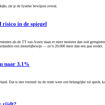
kijkt, zie je de fysieke bewijzen overal.
risico in de spiegel
enten als de TT van Assen staan er meer motoren dan ooit geregistree
rlanders een motorrijbewijs — zo’n 20.000 meer dan een jaar eerder.
nu naar 3.1%
and. Dat is niet vreemd: nu de rente weer een belangrijke rol speelt, 
 rijdt?