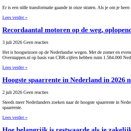
Er is een stille transformatie gaande in onze straten. Als je om je heen 
Lees verder »
Recordaantal motoren op de weg, oplopend 
3 juli 2026
Geen reacties
Het is hoogseizoen op de Nederlandse wegen. Met de zomer en evenem
Overstappen.nl op basis van CBR-cijfers hebben ruim 1.584.000 Nede
Lees verder »
Hoogste spaarrente in Nederland in 2026 
2 juli 2026
Geen reacties
Steeds meer Nederlanders zoeken naar de hoogste spaarrente in Nederl
spaarrente.
Lees verder »
Hoe belangrijk is restwaarde als je zakelijk