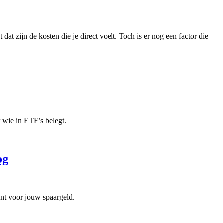
at zijn de kosten die je direct voelt. Toch is er nog een factor die
r wie in ETF’s belegt.
og
nt voor jouw spaargeld.